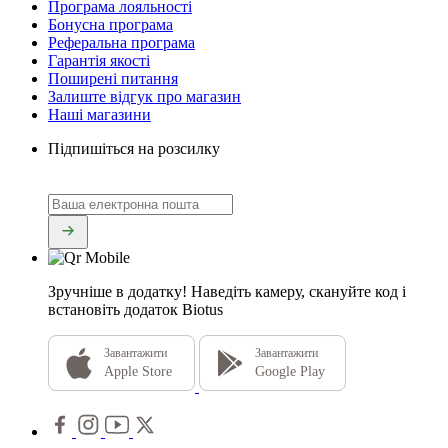
Програма лояльності
Бонусна програма
Реферальна програма
Гарантія якості
Поширені питання
Залиште відгук про магазин
Наші магазини
Підпишіться на розсилку
Зручніше в додатку!
Наведіть камеру, скануйте код і
встановіть додаток Biotus
Завантажити
Завантажити
Apple Store
Google Play