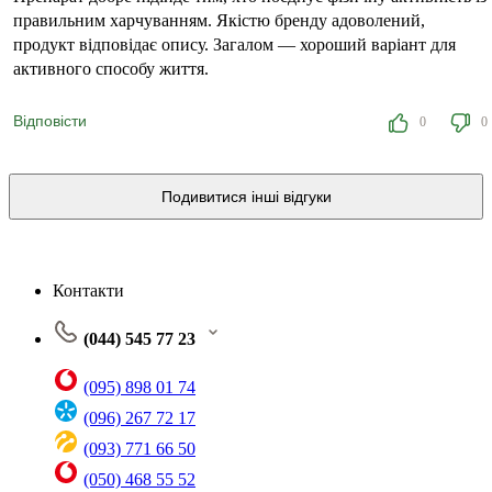
правильним харчуванням. Якістю бренду адоволений,
продукт відповідає опису. Загалом — хороший варіант для
активного способу життя.
Відповісти
0
0
Подивитися інші відгуки
Контакти
(044) 545 77 23
(095) 898 01 74
(096) 267 72 17
(093) 771 66 50
(050) 468 55 52