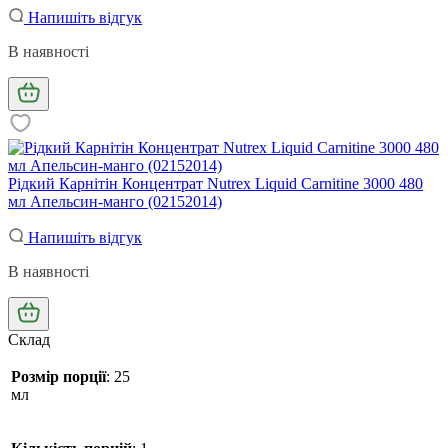
Напишіть відгук
В наявності
Рідкий Карнітін Концентрат Nutrex Liquid Carnitine 3000 480
мл Апельсин-манго (02152014)
Напишіть відгук
В наявності
Склад
Розмір порції
: 25
мл