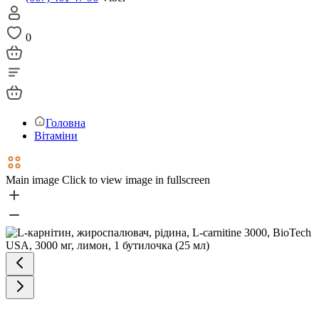
0
Головна
Вітаміни
Main image
Click to view image in fullscreen