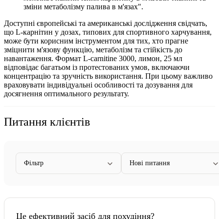
зміни метаболізму палива в м'язах".
Доступні європейські та американські дослідження свідчать,
що L-карнітин у дозах, типових для спортивного харчування,
може бути корисним інструментом для тих, хто прагне
зміцнити
м'язову функцію, метаболізм та стійкість до
навантаження. Формат
L-carnitine 3000, лимон, 25 мл
відповідає багатьом із протестованих умов, включаючи
концентрацію та зручність використання. При цьому важливо
враховувати індивідуальні особливості та дозування для
досягнення оптимального результату.
Питання клієнтів
Фільтр
Нові питання
Це ефективний засіб для похудіння?