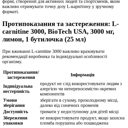
формі, створений для активних людей та спортсменів, яким
важливо отримувати точну дозу L-карнітину у зручному
форматі.
Протипоказання та застереження: L-
carnitine 3000, BioTech USA, 3000 мг,
лимон, 1 бутилочка (25 мл)
При вживанні L-carnitine 3000 важливо враховувати
рекомендації виробника та індивідуальні особливості
організму.
Протипоказання/
Інформація
застереження
продукт не слід використовувати людям з
Індивідуальна
алергією чи непереносимістю окремих
нестерпність
компонентів
Умови
зберігати в сухому, прохолодному місці,
зберігання
далеко від сонячних променів
Доступність
тримати у недоступному для дітей місці
Збереження
не використовувати продукт, якщо захисна
упаковки
пломба порушена або пошкоджена