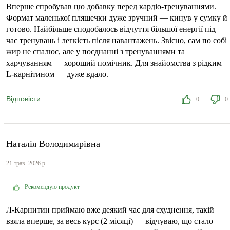
Вперше спробував цю добавку перед кардіо-тренуваннями.
Формат маленької пляшечки дуже зручний — кинув у сумку й
готово. Найбільше сподобалось відчуття більшої енергії під
час тренувань і легкість після навантажень. Звісно, сам по собі
жир не спалює, але у поєднанні з тренуваннями та
харчуванням — хороший помічник. Для знайомства з рідким
L-карнітином — дуже вдало.
Відповісти
0
0
Наталія Володимирівна
21 трав. 2026 р.
Рекомендую продукт
Л-Карнитин приймаю вже деякий час для схуднення, такій
взяла вперше, за весь курс (2 місяці) — відчуваю, що стало