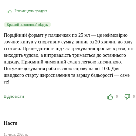
Рекомендую продукт
Кращий позитивний відгук
Порційний формат у пляшечках по 25 мл — це неймовірно
зручно: кинув у спортивну сумку, випив за 20 хвилин до залу
і готово. Працездатність під час тренування зростає в рази, піт
виходить чудово, а витривалість тримається до останнього
підходу. Приємний лимонний смак з легкою кислинкою.
Потужне дозування робить свою справу на всі 100. Для
швидкого старту жироспалення та заряду бадьорості — саме
те!
Відповісти
0
0
Настя
15 черв. 2026 р.