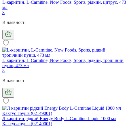
L-карнітин, L-Carnitine, Now Foods, Sports, рідкий, цитрус, 473
мл
8
В наявності
L-карнітин, L-Carnitine, Now Foods, Sports, рідкий, тропічний
пунш, 473 мл
8
В наявності
Л карнітин рідкий Energy Body L-Carnitine Liquid 1000 мл
Кактус-груша (02149001)