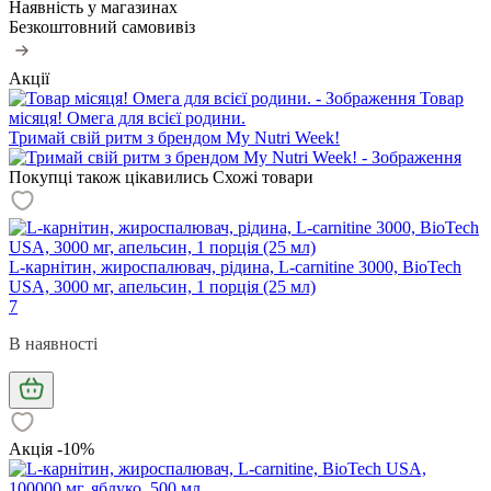
Наявність у магазинах
Безкоштовний самовивіз
Акції
Товар
місяця! Омега для всієї родини.
Тримай свій ритм з брендом My Nutri Week!
Покупці також цікавились
Схожі товари
L-карнітин, жироспалювач, рідина, L-carnitine 3000, BioTech
USA, 3000 мг, апельсин, 1 порція (25 мл)
7
В наявності
Акція -10%