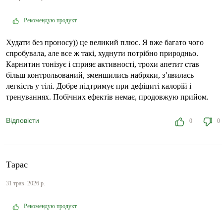
Рекомендую продукт
Худати без проносу)) це великий плюс. Я вже багато чого
спробувала, але все ж такі, худнути потрібно природньо.
Карнитин тонізує і сприяє активності, трохи апетит став
більш контрольований, зменшились набряки, з’явилась
легкість у тілі. Добре підтримує при дефіциті калорій і
тренуваннях. Побічних ефектів немає, продовжую прийом.
Відповісти
0
0
Тарас
31 трав. 2026 р.
Рекомендую продукт