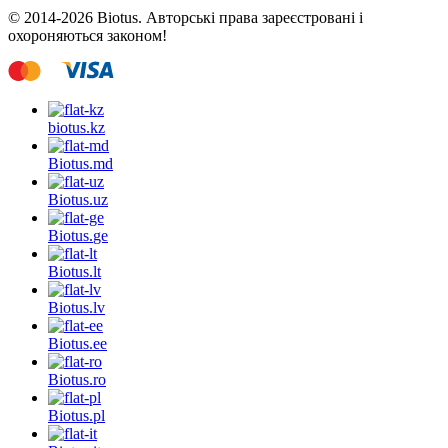
© 2014-2026 Biotus. Авторські права зареєстровані і
охороняються законом!
biotus.
kz
Biotus.
md
Biotus.
uz
Biotus.
ge
Biotus.
lt
Biotus.
lv
Biotus.
ee
Biotus.
ro
Biotus.
pl