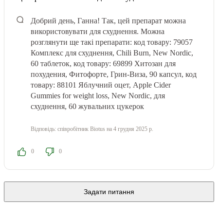
Добрий день, Ганна! Так, цей препарат можна
використовувати для схуднення. Можна
розглянути ще такі препарати: код товару: 79057
Комплекс для схуднення, Chili Burn, New Nordic,
60 таблеток, код товару: 69899 Хитозан для
похудения, Фитофорте, Грин-Виза, 90 капсул, код
товару: 88101 Яблучний оцет, Apple Cider
Gummies for weight loss, New Nordic, для
схуднення, 60 жувальних цукерок
Відповідь:
співробітник Biotus
на 4 грудня 2025 р.
0
0
Задати питання