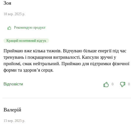
Зоя
18 вер. 2025 р.
Рекомендую продукт
Кращий позитивний відгук
Приймаю вже кілька тижнів. Відчуваю більше енергії під час
тренувань і покращення витривалості. Капсули зручні у
прийомі, смак нейтральний. Приймаю для підтримки фізичної
форми та здоров’я серця.
Відповісти
0
0
Валерій
15 вер. 2025 р.