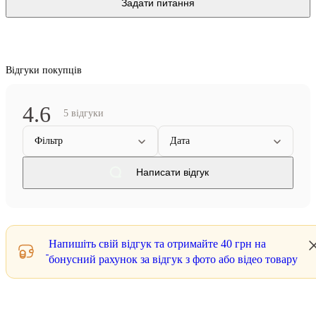
Задати питання
Відгуки покупців
4.6
5 відгуки
Фільтр
Дата
Написати відгук
Напишіть свій відгук та отримайте
40 грн
на
бонусний рахунок за відгук з фото або відео товару