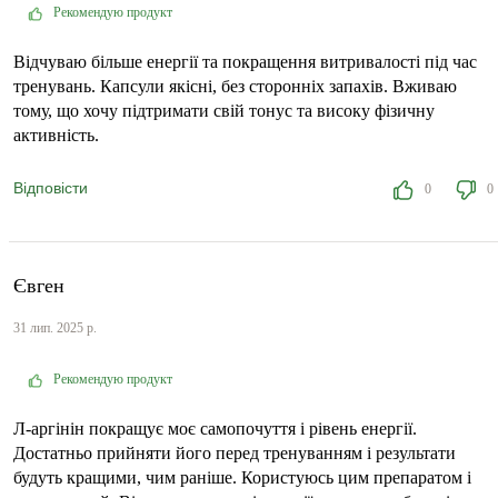
Рекомендую продукт
Відчуваю більше енергії та покращення витривалості під час
тренувань. Капсули якісні, без сторонніх запахів. Вживаю
тому, що хочу підтримати свій тонус та високу фізичну
активність.
Відповісти
0
0
Євген
31 лип. 2025 р.
Рекомендую продукт
Л-аргінін покращує моє самопочуття і рівень енергії.
Достатньо прийняти його перед тренуванням і результати
будуть кращими, чим раніше. Користуюсь цим препаратом і