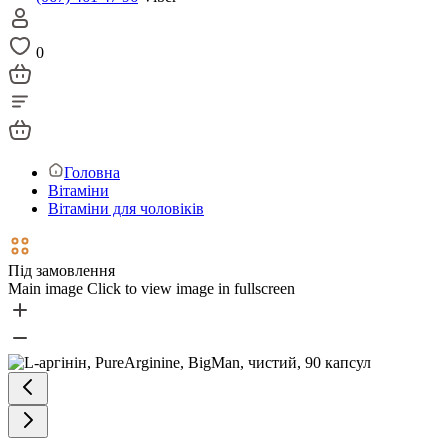
0
Головна
Вітаміни
Вітаміни для чоловіків
Під замовлення
Main image
Click to view image in fullscreen