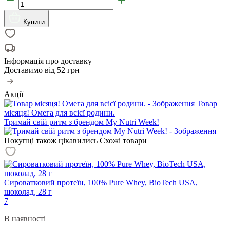
Купити
Інформація про доставку
Доставимо від
52 грн
Акції
Товар
місяця! Омега для всієї родини.
Тримай свій ритм з брендом My Nutri Week!
Покупці також цікавились
Схожі товари
Сироватковий протеїн, 100% Pure Whey, BioTech USA,
шоколад, 28 г
7
В наявності