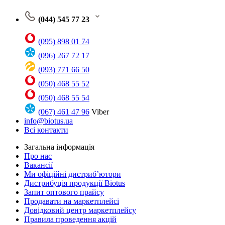
(044) 545 77 23
(095) 898 01 74
(096) 267 72 17
(093) 771 66 50
(050) 468 55 52
(050) 468 55 54
(067) 461 47 96
Viber
info@biotus.ua
Всі контакти
Загальна інформація
Про нас
Вакансії
Ми офіційні дистриб’ютори
Дистрибуція продукції Biotus
Запит оптового прайсу
Продавати на маркетплейсі
Довідковий центр маркетплейсу
Правила проведення акцій