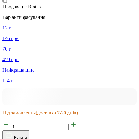
Продавець:
Biotus
Варіанти фасування
12 г
146 грн
70 г
459 грн
Найкраща ціна
114 г
Під замовлення
(доставка 7-20 днів)
Купити