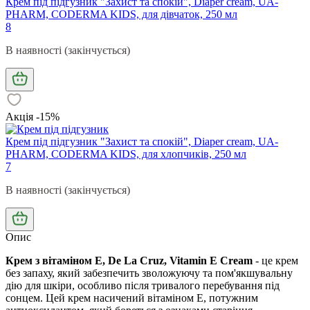
Крем під підгузник "Захист та спокій", Diaper cream, UA-
PHARM, CODERMA KIDS, для дівчаток, 250 мл
8
В наявності (закінчується)
Акція -15%
Крем під підгузник "Захист та спокій", Diaper cream, UA-
PHARM, CODERMA KIDS, для хлопчиків, 250 мл
7
В наявності (закінчується)
Опис
Крем з вітаміном Е, De La Cruz, Vitamin E Cream
- це крем
без запаху, який забезпечить зволожуючу та пом'якшувальну
дію для шкіри, особливо після тривалого перебування під
сонцем. Цей крем насичений вітаміном Е, потужним