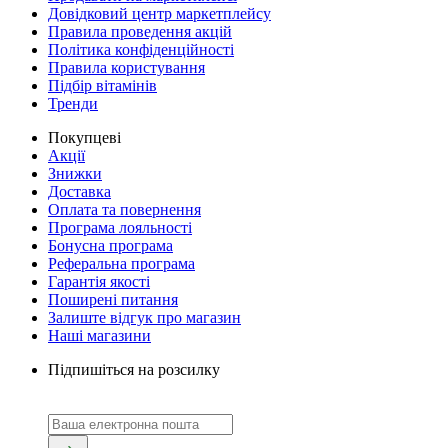
Довідковий центр маркетплейсу
Правила проведення акцій
Політика конфіденційності
Правила користування
Підбір вітамінів
Тренди
Покупцеві
Акції
Знижки
Доставка
Оплата та повернення
Програма лояльності
Бонусна програма
Реферальна програма
Гарантія якості
Поширені питання
Залиште відгук про магазин
Наші магазини
Підпишіться на розсилку