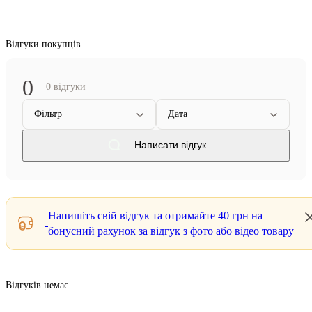
Відгуки покупців
0
0 відгуки
Фільтр
Дата
Написати відгук
Напишіть свій відгук та отримайте
40 грн
на
бонусний рахунок за відгук з фото або відео товару
Відгуків немає