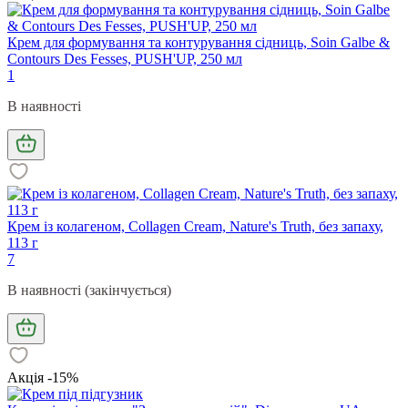
Крем для формування та контурування сідниць, Soin Galbe &
Contours Des Fesses, PUSH'UP, 250 мл
1
В наявності
Крем із колагеном, Collagen Cream, Nature's Truth, без запаху,
113 г
7
В наявності (закінчується)
Акція -15%