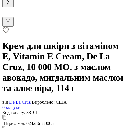
Крем для шкіри з вітаміном
Е, Vitamin E Cream, De La
Cruz, 10 000 МО, з маслом
авокадо, мигдальним маслом
та алое віра, 114 г
від
De La Cruz
Вироблено:
США
0 відгуки
Код товару:
88161
Штрих-код:
024286180003