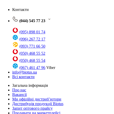
Контакти
(044) 545 77 23
(095) 898 01 74
(096) 267 72 17
(093) 771 66 50
(050) 468 55 52
(050) 468 55 54
(067) 461 47 96
Viber
info@biotus.ua
Всі контакти
Загальна інформація
Про нас
Вакансії
Ми офіційні дистриб’ютори
Дистрибуція продукції Biotus
Запит оптового прайсу
Продавати на маркетплейсі