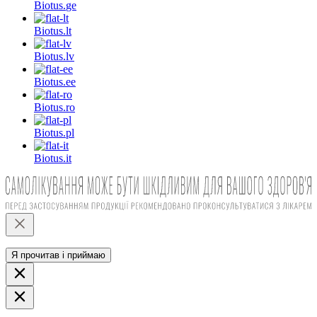
Biotus.
ge
Biotus.
lt
Biotus.
lv
Biotus.
ee
Biotus.
ro
Biotus.
pl
Biotus.
it
Я прочитав і приймаю