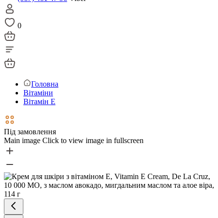
0
Головна
Вітаміни
Вітамін Е
Під замовлення
Main image
Click to view image in fullscreen