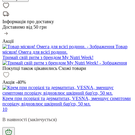
Інформація про доставку
Доставимо від
50 грн
Акції
Товар
місяця! Омега для всієї родини.
Тримай свій ритм з брендом My Nutri Week!
Покупці також цікавились
Схожі товари
Акція -40%
Крем при псоріазі та дерматитах, VESNA, зменшує симптоми
псоріазу, відновлює шкірний бар'єр, 50 мл.
10
В наявності (закінчується)