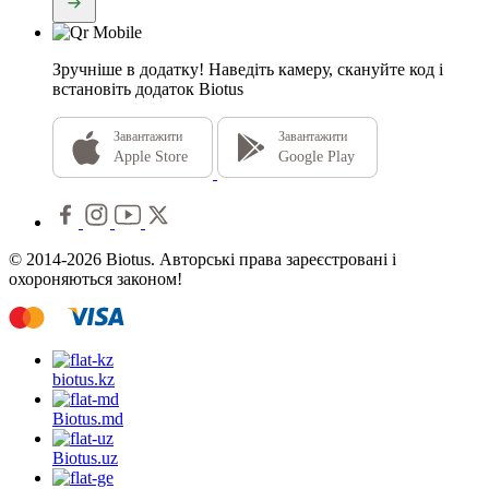
Зручніше в додатку!
Наведіть камеру, скануйте код і
встановіть додаток Biotus
Завантажити
Завантажити
Apple Store
Google Play
© 2014-2026 Biotus. Авторські права зареєстровані і
охороняються законом!
biotus.
kz
Biotus.
md
Biotus.
uz