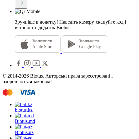
Зручніше в додатку!
Наведіть камеру, скануйте код і
встановіть додаток Biotus
Завантажити
Завантажити
Apple Store
Google Play
© 2014-2026 Biotus. Авторські права зареєстровані і
охороняються законом!
biotus.
kz
Biotus.
md
Biotus.
uz