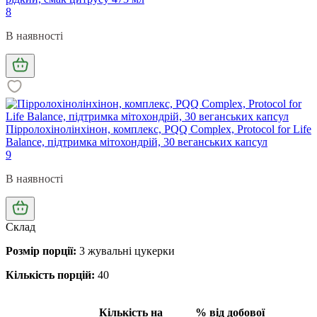
8
В наявності
Пірролохінолінхінон, комплекс, PQQ Complex, Protocol for Life
Balance, підтримка мітохондрій, 30 веганських капсул
9
В наявності
Склад
Розмір порції:
3 жувальні цукерки
Кількість порцій:
40
Кількість на
% від добової