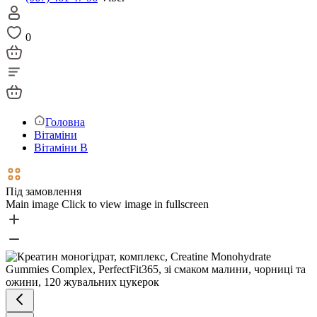
0
Головна
Вітаміни
Вітаміни В
Під замовлення
Main image
Click to view image in fullscreen