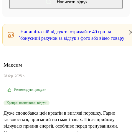
Написати відгук
Напишіть свій відгук та отримайте
40 грн
на
бонусний рахунок за відгук з фото або відео товару
Максим
28 бер. 2025 р.
Рекомендую продукт
Кращий позитивний відгук
Дуже сподобався цей креатін в вигляді порошку. Гарно
засвоюється, приємний на смак і запах. Після прийому
відчуваю прилив енергії, особливо перед тренуваннями.