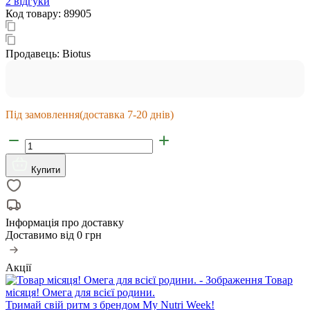
2 відгуки
Код товару:
89905
Продавець:
Biotus
Під замовлення
(доставка 7-20 днів)
Купити
Інформація про доставку
Доставимо від
0 грн
Акції
Товар
місяця! Омега для всієї родини.
Тримай свій ритм з брендом My Nutri Week!