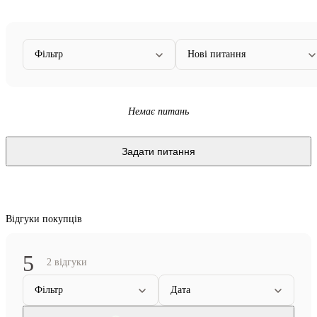
Фільтр
Нові питання
Немає питань
Задати питання
Відгуки покупців
5
2 відгуки
Фільтр
Дата