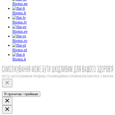
Biotus.
ge
Biotus.
lt
Biotus.
lv
Biotus.
ee
Biotus.
ro
Biotus.
pl
Biotus.
it
Я прочитав і приймаю