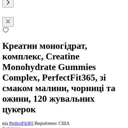
Креатин моногідрат,
комплекс, Creatine
Monohydrate Gummies
Complex, PerfectFit365, зі
смаком малини, чорниці та
ожини, 120 жувальних
цукерок
від
PerfectFit365
Вироблено:
США