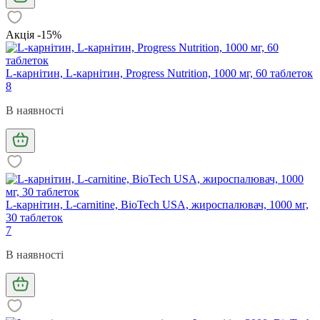
Акція -15%
L-карнітин, L-карнітин, Progress Nutrition, 1000 мг, 60 таблеток
8
В наявності
L-карнітин, L-carnitine, BioTech USA, жироспалювач, 1000 мг,
30 таблеток
7
В наявності