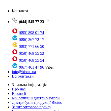
Контакти
(044) 545 77 23
(095) 898 01 74
(096) 267 72 17
(093) 771 66 50
(050) 468 55 52
(050) 468 55 54
(067) 461 47 96
Viber
info@biotus.ua
Всі контакти
Загальна інформація
Про нас
Вакансії
Ми офіційні дистриб’ютори
Дистрибуція продукції Biotus
Запит оптового прайсу