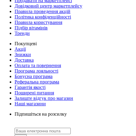
Продавати на маркетплейсі
Довідковий центр маркетплейсу
Правила проведення акцій
Політика конфіденційності
Правила користування
Підбір вітамінів
Тренди
Покупцеві
Акції
Знижки
Доставка
Оплата та повернення
Програма лояльності
Бонусна програма
Реферальна програма
Гарантія якості
Поширені питання
Залиште відгук про магазин
Наші магазини
Підпишіться на розсилку