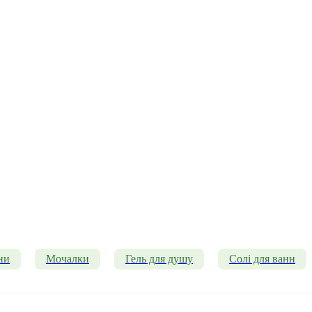
ни
Мочалки
Гель для душу
Солі для ванн