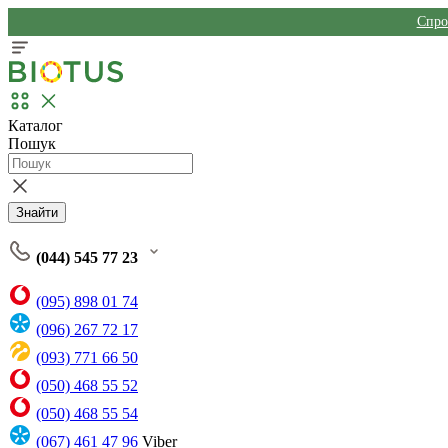
Спро
Каталог
Пошук
Знайти
(044) 545 77 23
(095) 898 01 74
(096) 267 72 17
(093) 771 66 50
(050) 468 55 52
(050) 468 55 54
(067) 461 47 96
Viber