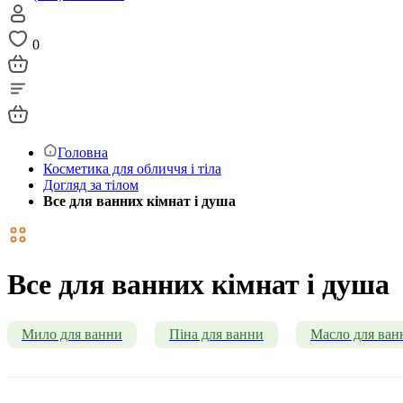
0
Головна
Косметика для обличчя і тіла
Догляд за тілом
Все для ванних кімнат і душа
Все для ванних кімнат і душа
Мило для ванни
Піна для ванни
Масло для ван