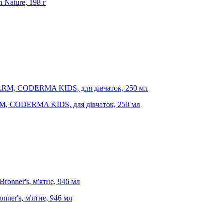
 Nature, 198 г
ARM, CODERMA KIDS, для дівчаток, 250 мл
onner's, м'ятне, 946 мл