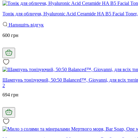
Тонік для обличчя, Hyaluronic Acid Ceramide HA B5 Facial Ton
Напишіть відгук
600 грн
Шампунь тонізуючий, 50:50 Balanced™, Giovanni, для всіх типів
2
694 грн