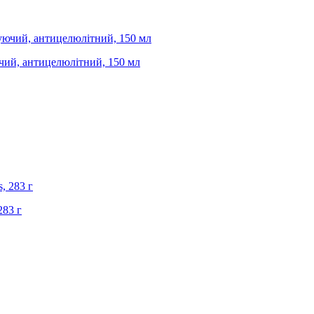
чий, антицелюлітний, 150 мл
283 г