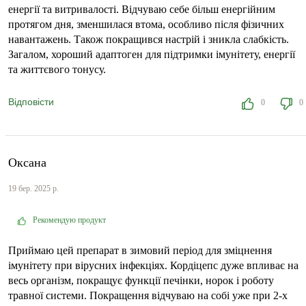
енергії та витривалості. Відчуваю себе більш енергійним
протягом дня, зменшилася втома, особливо після фізичних
навантажень. Також покращився настрій і зникла слабкість.
Загалом, хороший адаптоген для підтримки імунітету, енергії
та життєвого тонусу.
Відповісти
0
0
Оксана
19 бер. 2025 р.
Рекомендую продукт
Приймаю цей препарат в зимовий період для зміцнення
імунітету при вірусних інфекціях. Кордіцепс дуже впливає на
весь організм, покращує функції печінки, норок і роботу
травної системи. Покращення відчуваю на собі уже при 2-х