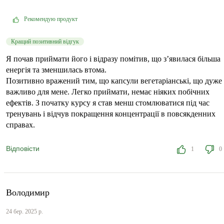
Рекомендую продукт
Кращий позитивний відгук
Я почав приймати його і відразу помітив, що з’явилася більша
енергія та зменшилась втома.
Позитивно вражений тим, що капсули вегетаріанські, що дуже
важливо для мене. Легко приймати, немає ніяких побічних
ефектів. З початку курсу я став менш стомлюватися під час
тренувань і відчув покращення концентрації в повсякденних
справах.
Відповісти
1
0
Володимир
24 бер. 2025 р.