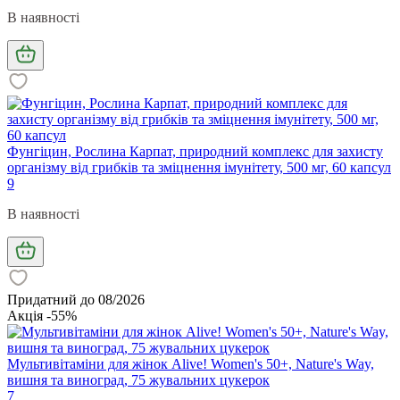
В наявності
Фунгіцин, Рослина Карпат, природний комплекс для захисту
організму від грибків та зміцнення імунітету, 500 мг, 60 капсул
9
В наявності
Придатний до 08/2026
Акція -55%
Мультивітаміни для жінок Alive! Women's 50+, Nature's Way,
вишня та виноград, 75 жувальних цукерок
7