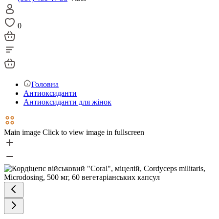
0
Головна
Антиоксиданти
Антиоксиданти для жінок
Main image
Click to view image in fullscreen