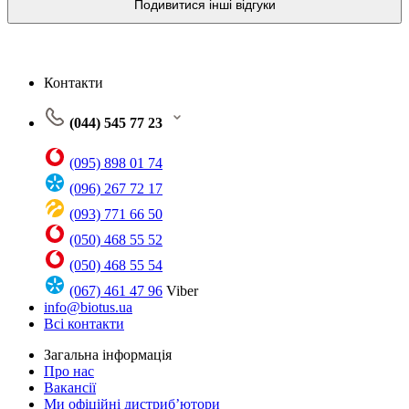
Подивитися інші відгуки
Контакти
(044) 545 77 23
(095) 898 01 74
(096) 267 72 17
(093) 771 66 50
(050) 468 55 52
(050) 468 55 54
(067) 461 47 96
Viber
info@biotus.ua
Всі контакти
Загальна інформація
Про нас
Вакансії
Ми офіційні дистриб’ютори