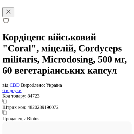
Кордіцепс військовий
"Coral", міцелій, Cordyceps
militaris, Microdosing, 500 мг,
60 вегетаріанських капсул
від
CBD
Вироблено:
Україна
6 відгуки
Код товару:
84723
Штрих-код:
4820289190072
Продавець:
Biotus