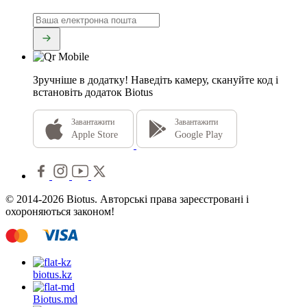
Зручніше в додатку!
Наведіть камеру, скануйте код і
встановіть додаток Biotus
Завантажити
Завантажити
Apple Store
Google Play
© 2014-2026 Biotus. Авторські права зареєстровані і
охороняються законом!
biotus.
kz
Biotus.
md