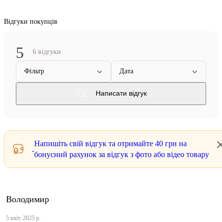
Відгуки покупців
5
6 відгуки
Фільтр
Дата
Написати відгук
Напишіть свій відгук та отримайте
40 грн
на
бонусний рахунок за відгук з фото або відео товару
Володимир
5 квіт. 2025 р.