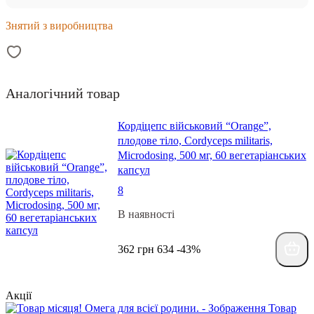
Знятий з виробництва
Аналогічний товар
Кордіцепс військовий “Orange”,
плодове тіло, Cordyceps militaris,
Microdosing, 500 мг, 60 вегетаріанських
капсул
8
В наявності
362 грн
634
-43%
Акції
Товар