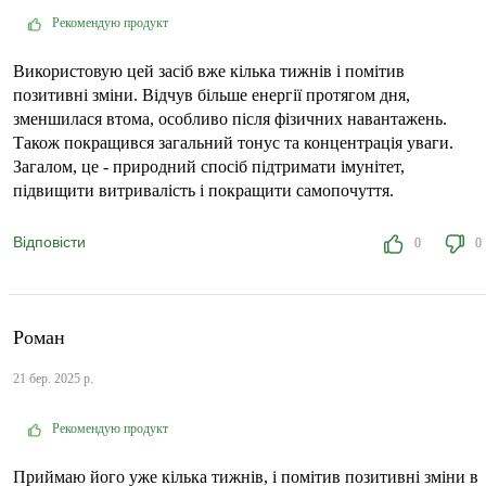
Рекомендую продукт
Використовую цей засіб вже кілька тижнів і помітив
позитивні зміни. Відчув більше енергії протягом дня,
зменшилася втома, особливо після фізичних навантажень.
Також покращився загальний тонус та концентрація уваги.
Загалом, це - природний спосіб підтримати імунітет,
підвищити витривалість і покращити самопочуття.
Відповісти
0
0
Роман
21 бер. 2025 р.
Рекомендую продукт
Приймаю його уже кілька тижнів, і помітив позитивні зміни в