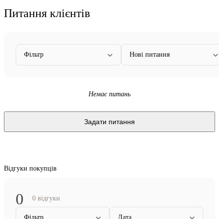
Питання клієнтів
Фільтр
Нові питання
Немає питань
Задати питання
Відгуки покупців
0
0 відгуки
Фільтр
Дата