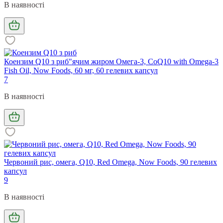
В наявності
Коензим Q10 з риб"ячим жиром Омега-3, CoQ10 with Omega-3
Fish Oil, Now Foods, 60 мг, 60 гелевих капсул
7
В наявності
Червоний рис, омега, Q10, Red Omega, Now Foods, 90 гелевих
капсул
9
В наявності