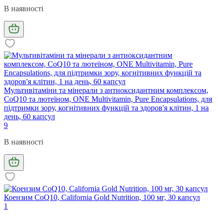
В наявності
Мультивітаміни та мінерали з антиоксидантним комплексом,
CoQ10 та лютеїном, ONE Multivitamin, Pure Encapsulations, для
підтримки зору, когнітивних функцій та здоров'я клітин, 1 на
день, 60 капсул
9
В наявності
Коензим CoQ10, California Gold Nutrition, 100 мг, 30 капсул
1