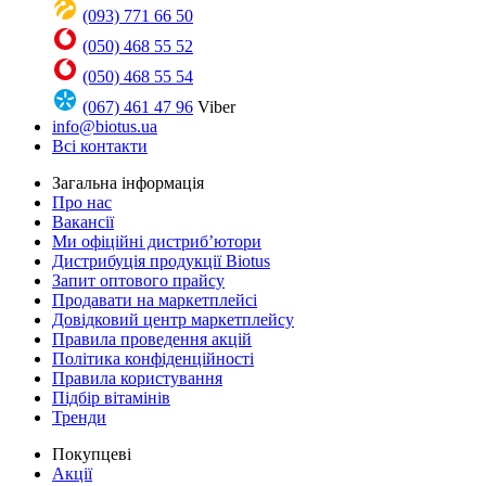
(093) 771 66 50
(050) 468 55 52
(050) 468 55 54
(067) 461 47 96
Viber
info@biotus.ua
Всі контакти
Загальна інформація
Про нас
Вакансії
Ми офіційні дистриб’ютори
Дистрибуція продукції Biotus
Запит оптового прайсу
Продавати на маркетплейсі
Довідковий центр маркетплейсу
Правила проведення акцій
Політика конфіденційності
Правила користування
Підбір вітамінів
Тренди
Покупцеві
Акції