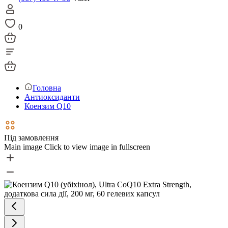
0
Головна
Антиоксиданти
Коензим Q10
Під замовлення
Main image
Click to view image in fullscreen