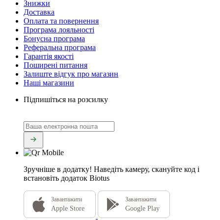
Знижки
Доставка
Оплата та повернення
Програма лояльності
Бонусна програма
Реферальна програма
Гарантія якості
Поширені питання
Залиште відгук про магазин
Наші магазини
Підпишіться на розсилку
Зручніше в додатку!
Наведіть камеру, скануйте код і
встановіть додаток Biotus
Завантажити
Завантажити
Apple Store
Google Play