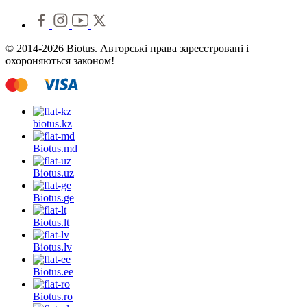
© 2014-2026 Biotus. Авторські права зареєстровані і
охороняються законом!
biotus.
kz
Biotus.
md
Biotus.
uz
Biotus.
ge
Biotus.
lt
Biotus.
lv
Biotus.
ee
Biotus.
ro