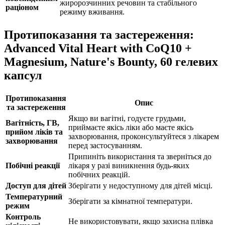
жиророзчинних речовин та стабільного
раціоном
режиму вживання.
Протипоказання та застереження:
Advanced Vital Heart with CoQ10 +
Magnesium, Nature's Bounty, 60 гелевих
капсул
Протипоказання
Опис
та застереження
Якщо ви вагітні, годуєте грудьми,
Вагітність, ГВ,
приймаєте якісь ліки або маєте якісь
прийом ліків та
захворювання, проконсультуйтеся з лікарем
захворювання
перед застосуванням.
Припиніть використання та зверніться до
Побічні реакції
лікаря у разі виникнення будь-яких
побічних реакцій.
Доступ для дітей
Зберігати у недоступному для дітей місці.
Температурний
Зберігати за кімнатної температури.
режим
Контроль
Не використовувати, якщо захисна плівка