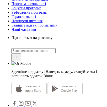
Програма лояльності
Бонусна програма
Реферальна програма
Гарантія якості
Поширені питання
Залиште відгук про магазин
Наші магазини
Підпишіться на розсилку
Зручніше в додатку!
Наведіть камеру, скануйте код і
встановіть додаток Biotus
Завантажити
Завантажити
Apple Store
Google Play