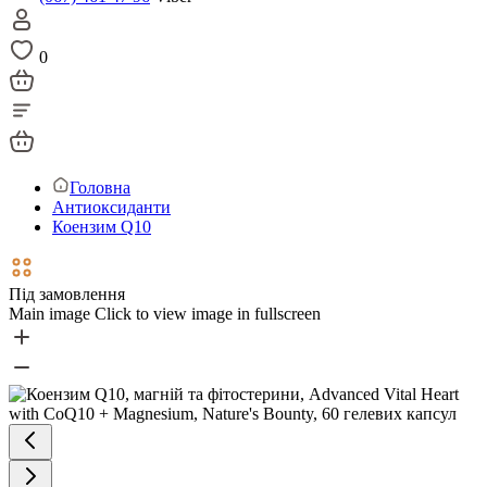
0
Головна
Антиоксиданти
Коензим Q10
Під замовлення
Main image
Click to view image in fullscreen