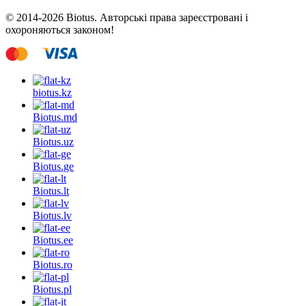
© 2014-2026 Biotus. Авторські права зареєстровані і
охороняються законом!
biotus.
kz
Biotus.
md
Biotus.
uz
Biotus.
ge
Biotus.
lt
Biotus.
lv
Biotus.
ee
Biotus.
ro
Biotus.
pl