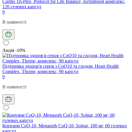
Cardio Tri-Plex, Protocol for Life Balance, потрійний комплекс,
120 гелевих капсул
9
В наявності
Акція -10%
Підтримка здоров'я серця з CoQ10 та глодом, Heart Health
Complex, Thorne, комплекс, 90 капсул
9
В наявності
Коензим CoQ-10, Megasorb CoQ-10, Solgar, 100 мг, 60 гелевих
капсул