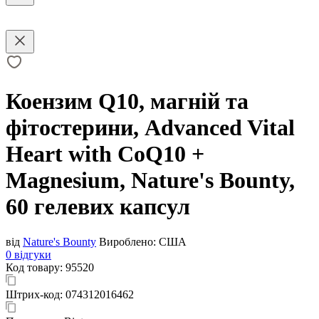
Коензим Q10, магній та
фітостерини, Advanced Vital
Heart with CoQ10 +
Magnesium, Nature's Bounty,
60 гелевих капсул
від
Nature's Bounty
Вироблено:
США
0 відгуки
Код товару:
95520
Штрих-код:
074312016462