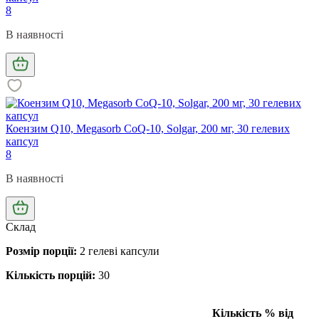
8
В наявності
Коензим Q10, Megasorb CoQ-10, Solgar, 200 мг, 30 гелевих
капсул
8
В наявності
Склад
Розмір порції:
2 гелеві капсули
Кількість порцій:
30
Кількість
% від