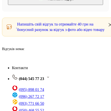
Напишіть свій відгук та отримайте
40 грн
на
бонусний рахунок за відгук з фото або відео товару
Відгуків немає
Контакти
(044) 545 77 23
(095) 898 01 74
(096) 267 72 17
(093) 771 66 50
(050) 468 55 52