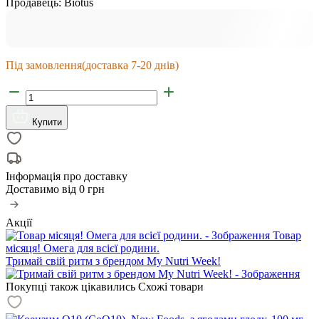
Продавець:
Biotus
Під замовлення
(доставка 7-20 днів)
Купити
Інформація про доставку
Доставимо від
0 грн
Акції
Товар
місяця! Омега для всієї родини.
Тримай свій ритм з брендом My Nutri Week!
Покупці також цікавились
Схожі товари