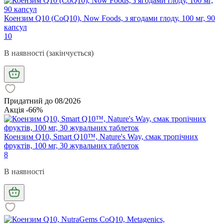
Коензим Q10 (CoQ10), Now Foods, з ягодами глоду, 100 мг, 90
капсул
10
В наявності (закінчується)
Придатний до 08/2026
Акція -66%
Коензим Q10, Smart Q10™, Nature's Way, смак тропічних
фруктів, 100 мг, 30 жувальних таблеток
8
В наявності