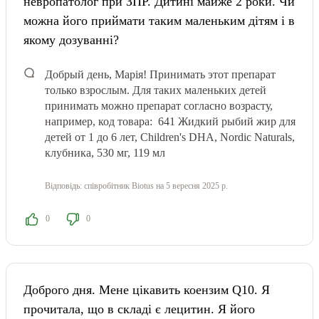
невропатолог при ЗПР. Дитині майже 2 роки. Чи
можна його приймати таким маленьким дітям і в
якому дозуванні?
Добрый день, Марія! Принимать этот препарат
только взрослым. Для таких маленьких детей
принимать можно препарат согласно возрасту,
например, код товара: 641
Жидкий рыбий жир для
детей от 1 до 6 лет, Children's DHA, Nordic Naturals,
клубника, 530 мг, 119 мл
Відповідь:
співробітник Biotus
на 5 вересня 2025 р.
0
0
Доброго дня. Мене цікавить коензим Q10. Я
прочитала, що в складі є лецитин. Я його