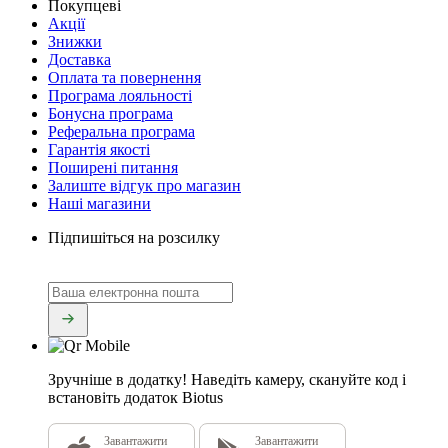
Покупцеві
Акції
Знижки
Доставка
Оплата та повернення
Програма лояльності
Бонусна програма
Реферальна програма
Гарантія якості
Поширені питання
Залиште відгук про магазин
Наші магазини
Підпишіться на розсилку
Зручніше в додатку!
Наведіть камеру, скануйте код і
встановіть додаток Biotus
Завантажити
Завантажити