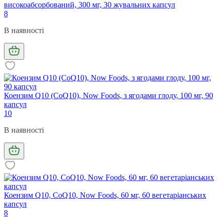
високоабсорбований, 300 мг, 30 жувальних капсул
8
В наявності
Коензим Q10 (CoQ10), Now Foods, з ягодами глоду, 100 мг, 90
капсул
10
В наявності
Коензим Q10, CoQ10, Now Foods, 60 мг, 60 вегетаріанських
капсул
8