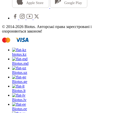
Apple Store
Google Play
© 2014-2026 Biotus. Авторські права зареєстровані і
охороняються законом!
biotus.
kz
Biotus.
md
Biotus.
uz
Biotus.
ge
Biotus.
lt
Biotus.
lv
Biotus.
ee