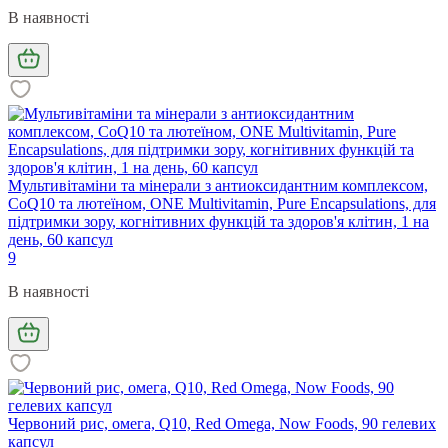
В наявності
Мультивітаміни та мінерали з антиоксидантним комплексом,
CoQ10 та лютеїном, ONE Multivitamin, Pure Encapsulations, для
підтримки зору, когнітивних функцій та здоров'я клітин, 1 на
день, 60 капсул
9
В наявності
Червоний рис, омега, Q10, Red Omega, Now Foods, 90 гелевих
капсул