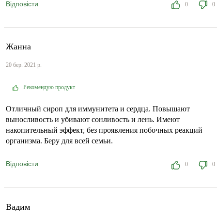
Відповісти
0
0
Жанна
20 бер. 2021 р.
Рекомендую продукт
Отличный сироп для иммунитета и сердца. Повышают
выносливость и убивают сонливость и лень. Имеют
накопительный эффект, без проявления побочных реакций
организма. Беру для всей семьи.
Відповісти
0
0
Вадим