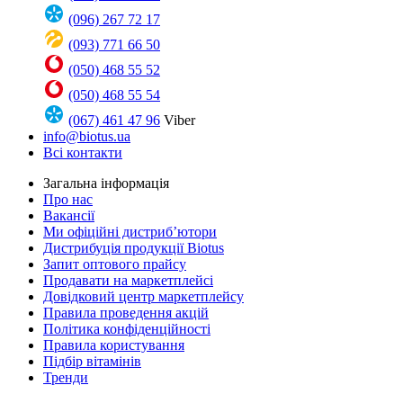
(096) 267 72 17
(093) 771 66 50
(050) 468 55 52
(050) 468 55 54
(067) 461 47 96
Viber
info@biotus.ua
Всі контакти
Загальна інформація
Про нас
Вакансії
Ми офіційні дистриб’ютори
Дистрибуція продукції Biotus
Запит оптового прайсу
Продавати на маркетплейсі
Довідковий центр маркетплейсу
Правила проведення акцій
Політика конфіденційності
Правила користування
Підбір вітамінів
Тренди