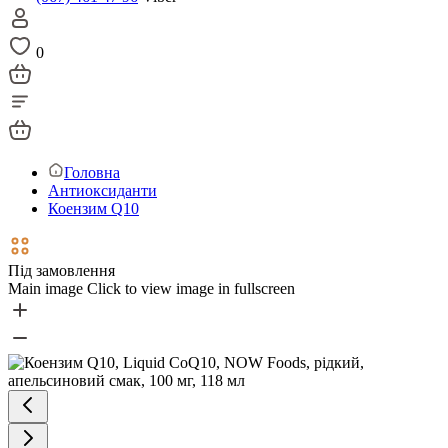
0
Головна
Антиоксиданти
Коензим Q10
Під замовлення
Main image
Click to view image in fullscreen