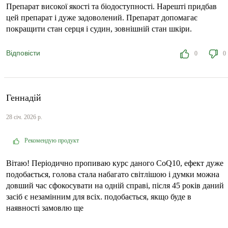
Препарат високої якості та біодоступності. Нарешті придбав
цей препарат і дуже задоволений. Препарат допомагає
покращити стан серця і судин, зовнішній стан шкіри.
Відповісти
0
0
Геннадій
28 січ. 2026 р.
Рекомендую продукт
Вітаю! Періодично пропиваю курс даного СоQ10, ефект дуже
подобається, голова стала набагато світлішою і думки можна
довший час сфокосувати на одній справі, після 45 років даний
засіб є незамінним для всіх. подобається, якщо буде в
наявності замовлю ще