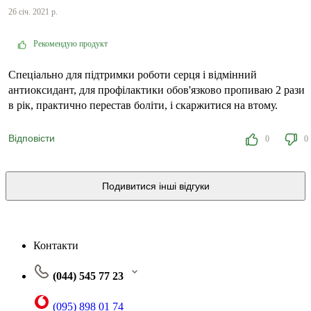
26 січ. 2021 р.
Рекомендую продукт
Спеціально для підтримки роботи серця і відмінний
антиоксидант, для профілактики обов'язково пропиваю 2 рази
в рік, практично перестав боліти, і скаржитися на втому.
Відповісти
0
0
Подивитися інші відгуки
Контакти
(044) 545 77 23
(095) 898 01 74