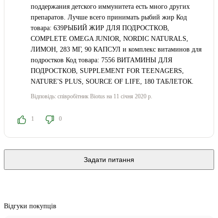
поддержания детского иммунитета есть много других
препаратов. Лучше всего принимать рыбий жир Код
товара: 639РЫБИЙ ЖИР ДЛЯ ПОДРОСТКОВ,
COMPLETE OMEGA JUNIOR, NORDIC NATURALS,
ЛИМОН, 283 МГ, 90 КАПСУЛ и комплекс витаминов для
подростков Код товара: 7556 ВИТАМИНЫ ДЛЯ
ПОДРОСТКОВ, SUPPLEMENT FOR TEENAGERS,
NATURE'S PLUS, SOURCE OF LIFE, 180 ТАБЛЕТОК.
Відповідь:
співробітник Biotus
на 11 січня 2020 р.
1
0
Задати питання
Відгуки покупців