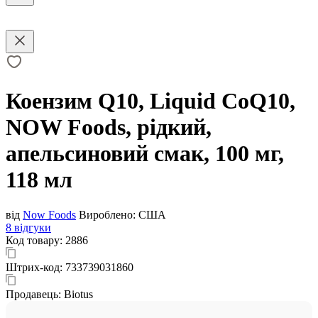
Коензим Q10, Liquid CoQ10,
NOW Foods, рідкий,
апельсиновий смак, 100 мг,
118 мл
від
Now Foods
Вироблено:
США
8 відгуки
Код товару:
2886
Штрих-код:
733739031860
Продавець:
Biotus