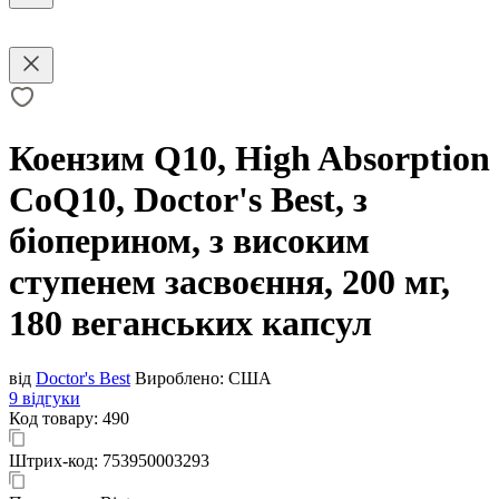
Коензим Q10, High Absorption
CoQ10, Doctor's Best, з
біоперином, з високим
ступенем засвоєння, 200 мг,
180 веганських капсул
від
Doctor's Best
Вироблено:
США
9 відгуки
Код товару:
490
Штрих-код:
753950003293