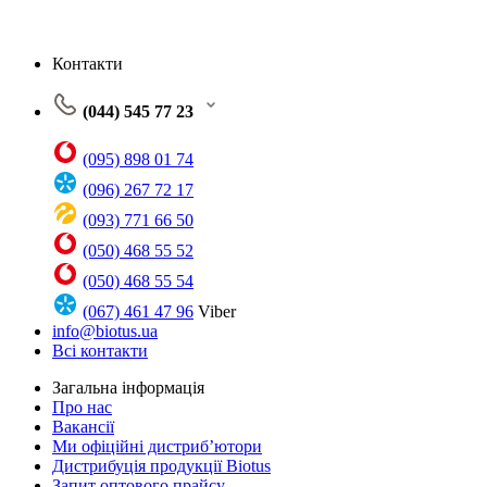
Контакти
(044) 545 77 23
(095) 898 01 74
(096) 267 72 17
(093) 771 66 50
(050) 468 55 52
(050) 468 55 54
(067) 461 47 96
Viber
info@biotus.ua
Всі контакти
Загальна інформація
Про нас
Вакансії
Ми офіційні дистриб’ютори
Дистрибуція продукції Biotus
Запит оптового прайсу