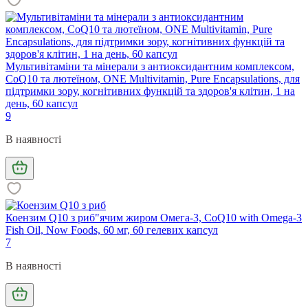
Мультивітаміни та мінерали з антиоксидантним комплексом,
CoQ10 та лютеїном, ONE Multivitamin, Pure Encapsulations, для
підтримки зору, когнітивних функцій та здоров'я клітин, 1 на
день, 60 капсул
9
В наявності
Коензим Q10 з риб"ячим жиром Омега-3, CoQ10 with Omega-3
Fish Oil, Now Foods, 60 мг, 60 гелевих капсул
7
В наявності