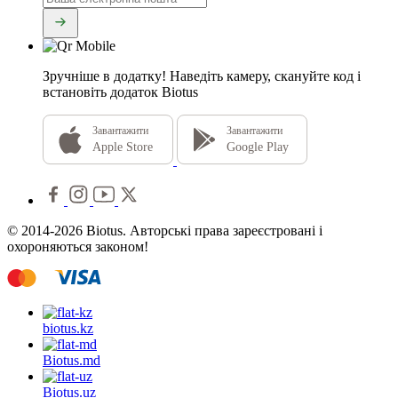
Зручніше в додатку!
Наведіть камеру, скануйте код і
встановіть додаток Biotus
Завантажити
Завантажити
Apple Store
Google Play
© 2014-2026 Biotus. Авторські права зареєстровані і
охороняються законом!
biotus.
kz
Biotus.
md
Biotus.
uz