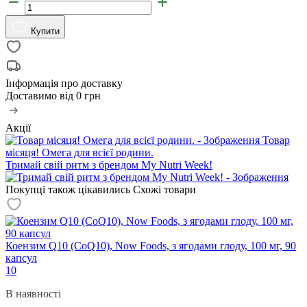
Купити
Інформація про доставку
Доставимо від
0 грн
Акції
Товар
місяця! Омега для всієї родини.
Тримай свій ритм з брендом My Nutri Week!
Покупці також цікавились
Схожі товари
Коензим Q10 (CoQ10), Now Foods, з ягодами глоду, 100 мг, 90
капсул
10
В наявності