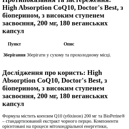
High Absorption CoQ10, Doctor's Best, з
біоперином, з високим ступенем
засвоєння, 200 мг, 180 веганських
капсул
Пункт
Опис
Зберігання
Зберігати у сухому та прохолодному місці.
Дослідження про користь: High
Absorption CoQ10, Doctor's Best, з
біоперином, з високим ступенем
засвоєння, 200 мг, 180 веганських
капсул
Формула містить коензим Q10 (убіхінон) 200 мг та BioPerine®
– стандартизований екстракт чорного перцю. Компоненти
орієнтовані на процеси мітохондріальної енергетики,