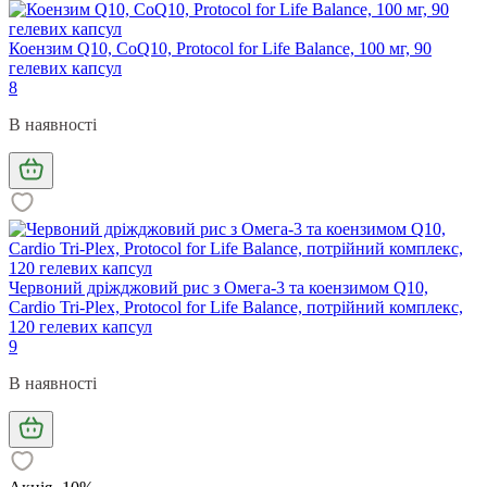
Коензим Q10, CoQ10, Protocol for Life Balance, 100 мг, 90
гелевих капсул
8
В наявності
Червоний дріжджовий рис з Омега-3 та коензимом Q10,
Cardio Tri-Plex, Protocol for Life Balance, потрійний комплекс,
120 гелевих капсул
9
В наявності