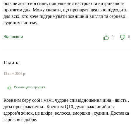
більше життєвої сили, покращення настрою та витривалість
протягом дня. Можу сказати, що препарат ідеально підходить
для всіх, хто хоче підтримувати зовнішній вигляд та серцево-
судинну систему.
Відповісти
0
0
Галина
15 квіт. 2026 р.
Рекомендую продукт
Коензим беру собі і мамі, чудове співвідношення ціна - якість ,
доза профілактична . Коензим Q10, дуже важливий для
здоров'я жінок, це шкіра, волосся, зморшки , судини. Доставка
гарна, все добре.