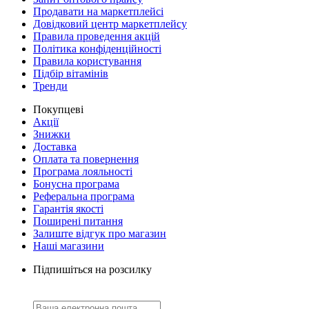
Продавати на маркетплейсі
Довідковий центр маркетплейсу
Правила проведення акцій
Політика конфіденційності
Правила користування
Підбір вітамінів
Тренди
Покупцеві
Акції
Знижки
Доставка
Оплата та повернення
Програма лояльності
Бонусна програма
Реферальна програма
Гарантія якості
Поширені питання
Залиште відгук про магазин
Наші магазини
Підпишіться на розсилку