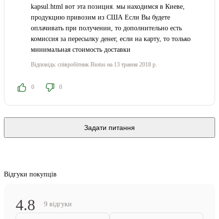
kapsul.html вот эта позиция. мы находимся в Киеве,
продукцию привозим из США Если Вы будете
оплачивать при получении, то дополнительно есть
комиссия за пересылку денег, если на карту, то только
минимальная стоимость доставки
Відповідь:
співробітник Biotus
на 13 травня 2018 р.
0
0
Задати питання
Відгуки покупців
4.8
9 відгуки