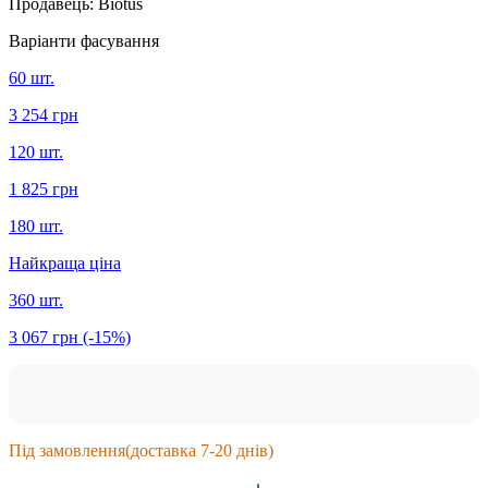
Продавець:
Biotus
Варіанти фасування
60 шт.
3 254 грн
120 шт.
1 825 грн
180 шт.
Найкраща ціна
360 шт.
3 067 грн
(-15%)
Під замовлення
(доставка 7-20 днів)