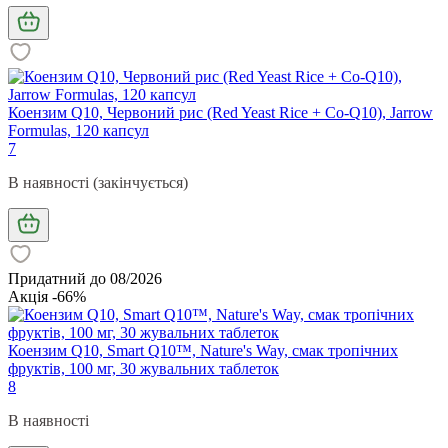
Коензим Q10, Червоний рис (Red Yeast Rice + Co-Q10), Jarrow
Formulas, 120 капсул
7
В наявності (закінчується)
Придатний до 08/2026
Акція -66%
Коензим Q10, Smart Q10™, Nature's Way, смак тропічних
фруктів, 100 мг, 30 жувальних таблеток
8
В наявності