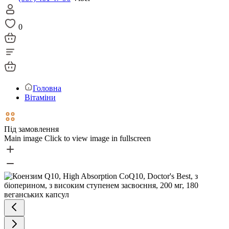
0
Головна
Вітаміни
Під замовлення
Main image
Click to view image in fullscreen