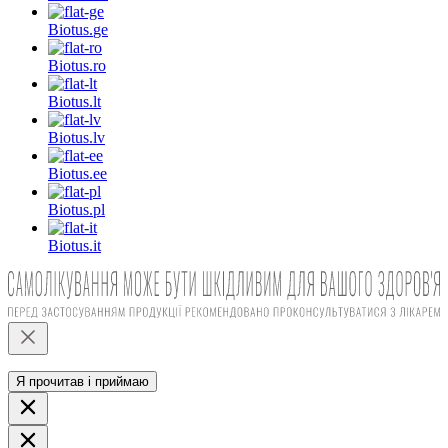
Biotus.
ge
Biotus.
ro
Biotus.
lt
Biotus.
lv
Biotus.
ee
Biotus.
pl
Biotus.
it
Я прочитав і приймаю