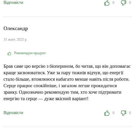
Відповісти
0
0
Олександр
31 жовт. 2025 р.
Рекомендую продукт
Брав саме цю версію з біоперином, бо читав, що він допомагає
краще засвоюватися. Уже за пару тижнів відчув, що енергії
стало більше, втомлююся набагато менше навіть після роботи.
Серце працює спокійніше, і загалом легше прокидатися
зранку. Однозначно рекомендую тим, хто хоче підтримати
енергію та серце — дуже якісний варіант!
Відповісти
0
0