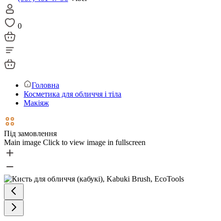
0
Головна
Косметика для обличчя і тіла
Макіяж
Під замовлення
Main image
Click to view image in fullscreen