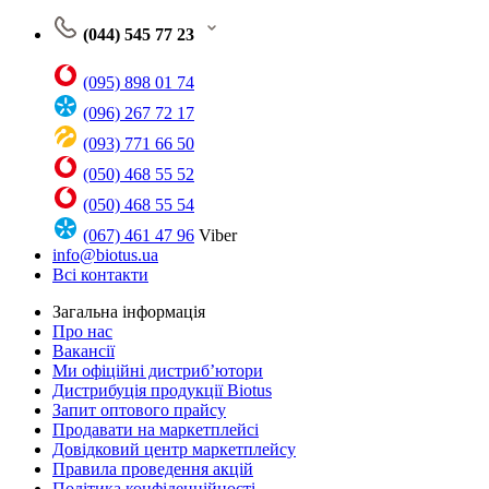
(044) 545 77 23
(095) 898 01 74
(096) 267 72 17
(093) 771 66 50
(050) 468 55 52
(050) 468 55 54
(067) 461 47 96
Viber
info@biotus.ua
Всі контакти
Загальна інформація
Про нас
Вакансії
Ми офіційні дистриб’ютори
Дистрибуція продукції Biotus
Запит оптового прайсу
Продавати на маркетплейсі
Довідковий центр маркетплейсу
Правила проведення акцій
Політика конфіденційності