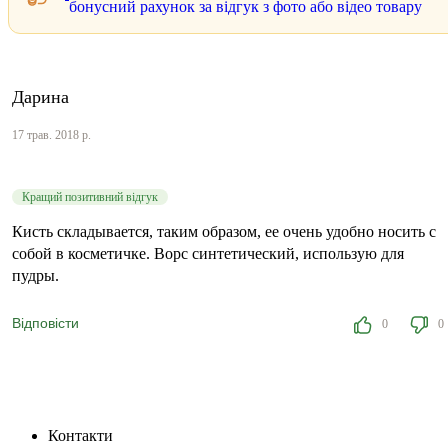
бонусний рахунок за відгук з фото або відео товару
Дарина
17 трав. 2018 р.
Кращий позитивний відгук
Кисть складывается, таким образом, ее очень удобно носить с
собой в косметичке. Ворс синтетический, использую для
пудры.
Відповісти
0
0
Контакти