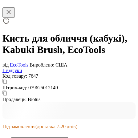
Кисть для обличчя (кабукі),
Kabuki Brush, EcoTools
від
EcoTools
Вироблено:
США
1 відгуки
Код товару:
7647
Штрих-код:
079625012149
Продавець:
Biotus
Під замовлення
(доставка 7-20 днів)