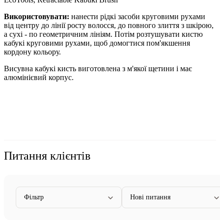
Використовувати:
нанести рідкі засоби круговими рухами
від центру до лінії росту волосся, до повного злиття з шкірою,
а сухі - по геометричним лініям. Потім розтушувати кистю
кабукі круговими рухами, щоб домогтися пом'якшення
кордону кольору.
Висувна кабукі кисть виготовлена з м'якої щетини і має
алюмінієвий корпус.
Питання клієнтів
Фільтр
Нові питання