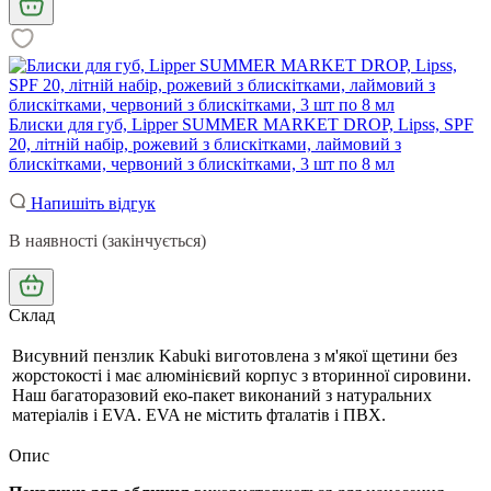
Блиски для губ, Lipper SUMMER MARKET DROP, Lipss, SPF
20, літній набір, рожевий з блискітками, лаймовий з
блискітками, червоний з блискітками, 3 шт по 8 мл
Напишіть відгук
В наявності (закінчується)
Склад
Висувний пензлик Kabuki виготовлена з м'якої щетини без
жорстокості і має алюмінієвий корпус з вторинної сировини.
Наш багаторазовий еко-пакет виконаний з натуральних
матеріалів і EVA. EVA не містить фталатів і ПВХ.
Опис