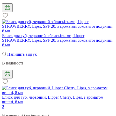
Блиск для губ, червоний з блискітками, Lipper
STRAWBERRY, Lipss, SPF 20, з ароматом соковитої полуниці,
8 мл
Напишіть відгук
В наявності
Блиск для губ, червоний, Lipper Cherry, Lipss, з ароматом
вишні, 8 мл
2
В наявності (закінчується)