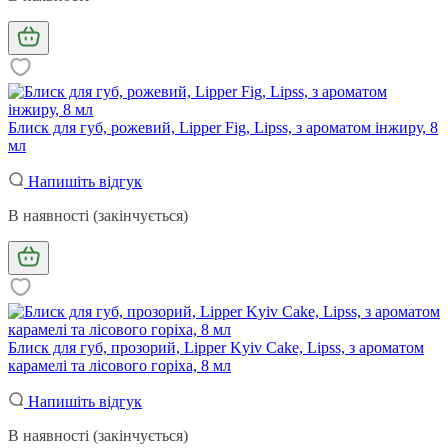
Блиск для губ, рожевий, Lipper Fig, Lipss, з ароматом інжиру, 8
мл
Напишіть відгук
В наявності (закінчується)
Блиск для губ, прозорий, Lipper Kyiv Cake, Lipss, з ароматом
карамелі та лісового горіха, 8 мл
Напишіть відгук
В наявності (закінчується)