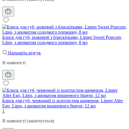
Блиск для губ, рожевий з блискітками, Lipper Sweet Popcorn,
Lipss, з ароматом солодкого попкорну, 8 мл
Напишіть відгук
В наявності
Блиск для губ, червоний із золотистим шимером, Lipper Alter
Ego, Lipss, з ароматом вишневого брауні, 12 мл
1
В наявності (закінчується)