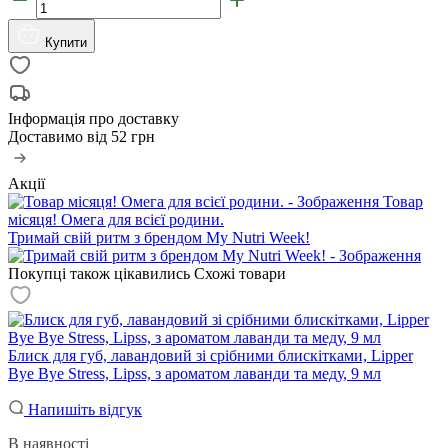
Купити
Інформація про доставку
Доставимо від
52 грн
Акції
Товар
місяця! Омега для всієї родини.
Тримай свій ритм з брендом My Nutri Week!
Покупці також цікавились
Схожі товари
Блиск для губ, лавандовий зі срібними блискітками, Lipper
Bye Bye Stress, Lipss, з ароматом лаванди та меду, 9 мл
Напишіть відгук
В наявності