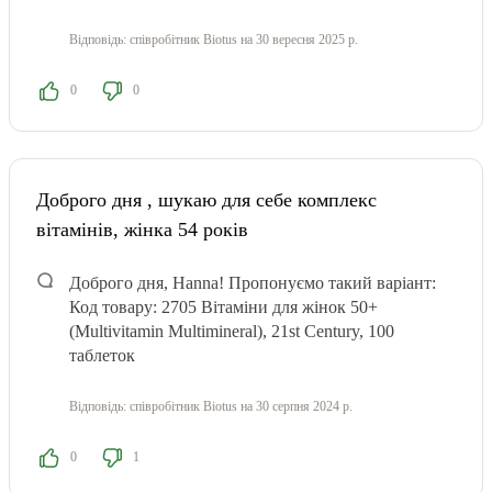
Відповідь:
співробітник Biotus
на 30 вересня 2025 р.
0
0
Доброго дня , шукаю для себе комплекс
вітамінів, жінка 54 років
Доброго дня, Hanna! Пропонуємо такий варіант:
Код товару: 2705 Вітаміни для жінок 50+
(Multivitamin Multimineral), 21st Century, 100
таблеток
Відповідь:
співробітник Biotus
на 30 серпня 2024 р.
0
1