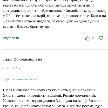
відчувається, що суглоби стали менше хрустіти, а після
тренувань відновлення йде швидше. Сподобалось, що в складі
є D3 — без нього кальцій, як на мене, працює гірше. Банки на
120 капсул вистачає надовго, за свою ціну — дуже гідний
варіант. Думаю, братиму ще.
Відповісти
0
0
Лідія Володимирівна
21 лют. 2025 р.
Рекомендую продукт
Після місячного прийому ефективність дійсно показана!
Якість чудова, інгредієнти відмінні. Розмір нормальний.
Упаковка на 1 місяц (дозування 3 капсули на день). Засвоєння
краще, якщо приймати разом з Омега 3. Дійсно рекомендую.