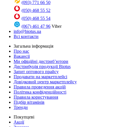
(093) 771 66 50
(050) 468 55 52
(050) 468 55 54
(067) 461 47 96
Viber
info@biotus.ua
Всі контакти
Загальна інформація
Про нас
Вакансії
Ми офіційні дистриб’ютори
Дистрибуція продукції Biotus
Запит оптового прайсу
Продавати на маркетплейсі
Довідковий центр маркетплейсу
Правила проведення акцій
Політика конфіденційності
Правила користування
Підбір вітамінів
Тренди
Покупцеві
Акції