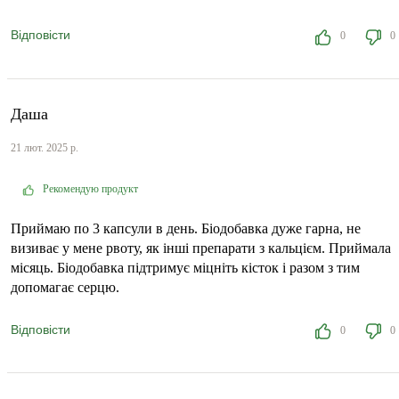
Відповісти
0
0
Даша
21 лют. 2025 р.
Рекомендую продукт
Приймаю по 3 капсули в день. Біодобавка дуже гарна, не
визиває у мене рвоту, як інші препарати з кальцієм. Приймала
місяць. Біодобавка підтримує міцніть кісток і разом з тим
допомагає серцю.
Відповісти
0
0