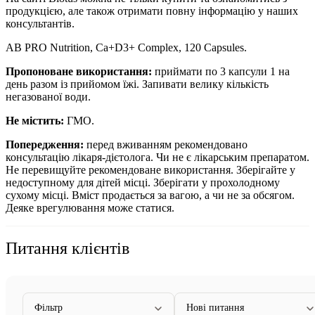
продукцією, але також отримати повну інформацію у наших
консультантів.
AB PRO Nutrition, Ca+D3+ Complex, 120 Capsules.
Пропоноване використання:
приймати по 3 капсули 1 на
день разом із прийомом їжі. Запивати велику кількість
негазованої води.
Не містить:
ГМО.
Попередження:
перед вживанням рекомендовано
консультацію лікаря-дієтолога. Чи не є лікарським препаратом.
Не перевищуйте рекомендоване використання. Зберігайте у
недоступному для дітей місці. Зберігати у прохолодному
сухому місці. Вміст продається за вагою, а чи не за обсягом.
Деяке врегулювання може статися.
Питання клієнтів
Фільтр
Нові питання