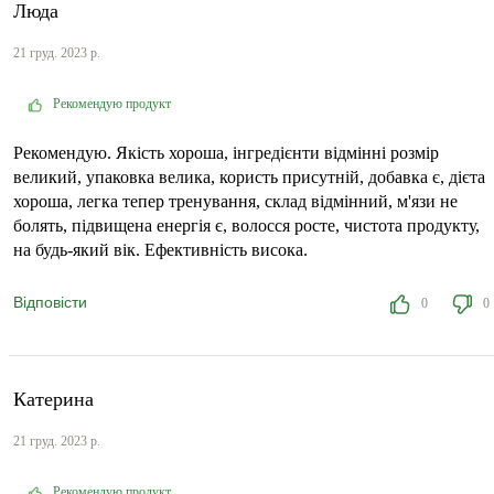
Люда
21 груд. 2023 р.
Рекомендую продукт
Рекомендую. Якість хороша, інгредієнти відмінні розмір
великий, упаковка велика, користь присутній, добавка є, дієта
хороша, легка тепер тренування, склад відмінний, м'язи не
болять, підвищена енергія є, волосся росте, чистота продукту,
на будь-який вік. Ефективність висока.
Відповісти
0
0
Катерина
21 груд. 2023 р.
Рекомендую продукт