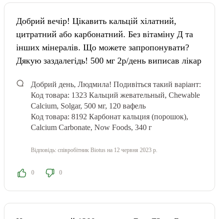
Добрий вечір! Цікавить кальцій хілатний,
цитратний або карбонатний. Без вітаміну Д та
інших мінералів. Що можете запропонувати?
Дякую заздалегідь! 500 мг 2р/день виписав лікар
Добрий день, Людмила! Подивіться такий варіант:
Код товара: 1323 Кальций жевательный, Chewable
Calcium, Solgar, 500 мг, 120 вафель
Код товара: 8192 Карбонат кальция (порошок),
Calcium Carbonate, Now Foods, 340 г
Відповідь:
співробітник Biotus
на 12 червня 2023 р.
0
0