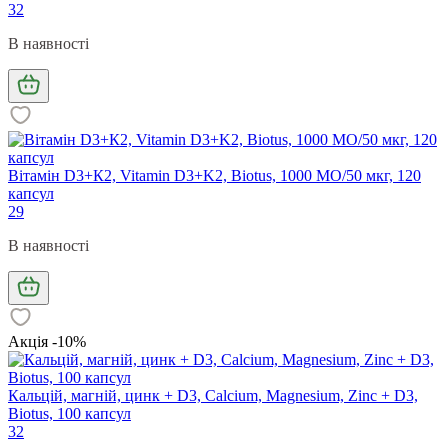
32
В наявності
Вітамін D3+К2, Vitamin D3+K2, Biotus, 1000 МО/50 мкг, 120
капсул
29
В наявності
Акція -10%
Кальцій, магній, цинк + D3, Calcium, Magnesium, Zinc + D3,
Biotus, 100 капсул
32