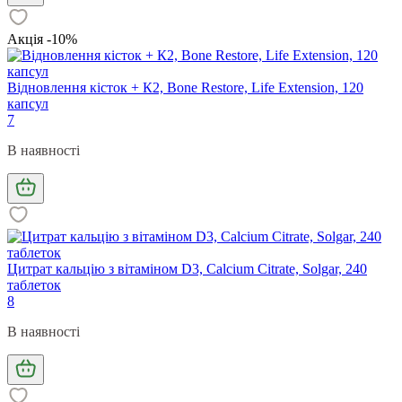
Акція -10%
Відновлення кісток + К2, Bone Restore, Life Extension, 120
капсул
7
В наявності
Цитрат кальцію з вітаміном D3, Calcium Citrate, Solgar, 240
таблеток
8
В наявності