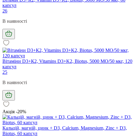
капсул
26
В наявності
Вітаміни D3+К2, Vitamins D3+K2, Biotus, 5000 МО/50 мкг, 120
капсул
25
В наявності
Акція -20%
Кальцій, магній, цинк + D3, Calcium, Magnesium, Zinc + D3,
Biotus, 60 капсул