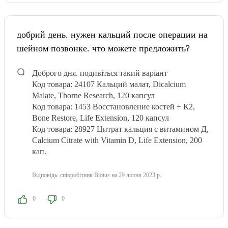
добрий день. нужен кальций после операции на
шейном позвонке. что можете предложить?
Доброго дня.
подивіться такий варіант
Код товара: 24107
Кальций малат, Dicalcium
Malate, Thorne Research, 120 капсул
Код товара: 1453
Восстановление костей + К2,
Bone Restore, Life Extension, 120 капсул
Код товара: 28927
Цитрат кальция с витамином Д,
Calcium Citrate with Vitamin D, Life Extension, 200
кап.
Відповідь:
співробітник Biotus
на 29 липня 2023 р.
0
0