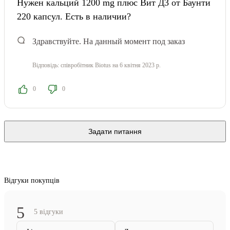
Нужен кальций 1200 mg плюс Вит Д3 от Баунти
220 капсул. Есть в наличии?
Здравствуйте. На данный момент под заказ
Відповідь:
співробітник Biotus
на 6 квітня 2023 р.
0
0
Задати питання
Відгуки покупців
5
5 відгуки