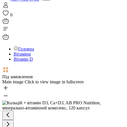
0
Головна
Вітаміни
Вітамін D
Під замовлення
Main image
Click to view image in fullscreen