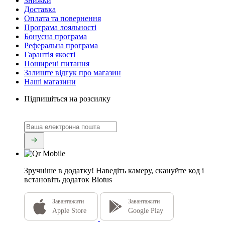
Знижки
Доставка
Оплата та повернення
Програма лояльності
Бонусна програма
Реферальна програма
Гарантія якості
Поширені питання
Залиште відгук про магазин
Наші магазини
Підпишіться на розсилку
Зручніше в додатку!
Наведіть камеру, скануйте код і
встановіть додаток Biotus
Завантажити
Завантажити
Apple Store
Google Play