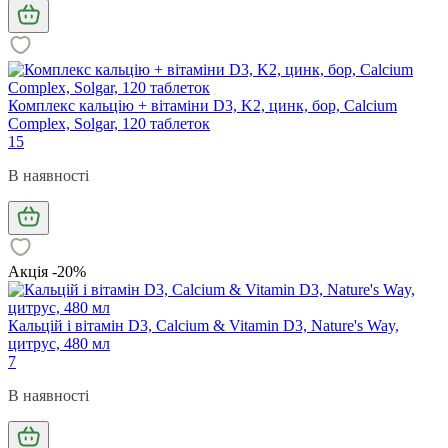
Комплекс кальцію + вітаміни D3, K2, цинк, бор, Calcium
Complex, Solgar, 120 таблеток
15
В наявності
Акція -20%
Кальцій і вітамін D3, Calcium & Vitamin D3, Nature's Way,
цитрус, 480 мл
7
В наявності