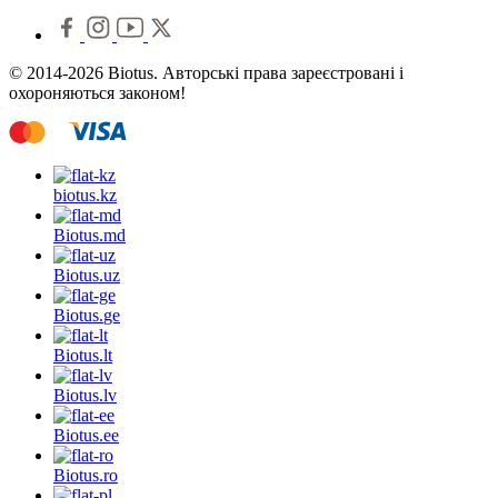
© 2014-2026 Biotus. Авторські права зареєстровані і
охороняються законом!
biotus.
kz
Biotus.
md
Biotus.
uz
Biotus.
ge
Biotus.
lt
Biotus.
lv
Biotus.
ee
Biotus.
ro