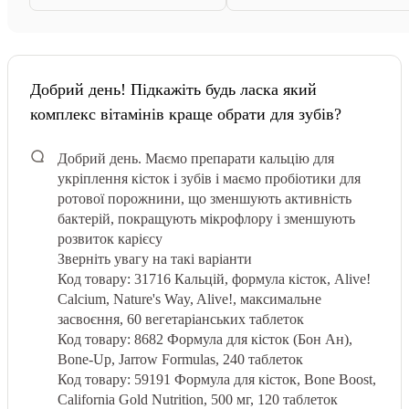
Добрий день! Підкажіть будь ласка який
комплекс вітамінів краще обрати для зубів?
Добрий день. Маємо препарати кальцію для
укріплення кісток і зубів і маємо пробіотики для
ротової порожнини, що зменшують активність
бактерій, покращують мікрофлору і зменшують
розвиток карієсу
Зверніть увагу на такі варіанти
Код товару: 31716 Кальцій, формула кісток, Alive!
Calcium, Nature's Way, Alive!, максимальне
засвоєння, 60 вегетаріанських таблеток
Код товару: 8682 Формула для кісток (Бон Ан),
Bone-Up, Jarrow Formulas, 240 таблеток
Код товару: 59191 Формула для кісток, Bone Boost,
California Gold Nutrition, 500 мг, 120 таблеток