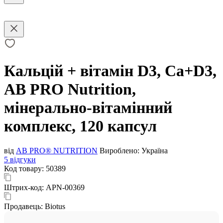
Кальцій + вітамін D3, Ca+D3,
AB PRO Nutrition,
мінерально-вітамінний
комплекс, 120 капсул
від
AB PRO® NUTRITION
Вироблено:
Україна
5 відгуки
Код товару:
50389
Штрих-код:
APN-00369
Продавець:
Biotus