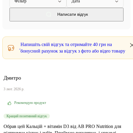
Фільтр
Дата
Написати відгук
Напишіть свій відгук та отримайте
40 грн
на
бонусний рахунок за відгук з фото або відео товару
Дмитро
3 лют. 2026 р.
Рекомендую продукт
Кращий позитивний відгук
Обрав цей Кальцій + вітамін D3 від AB PRO Nutrition для
підтримки кісток і зубів. Приймаю регулярно, і справді