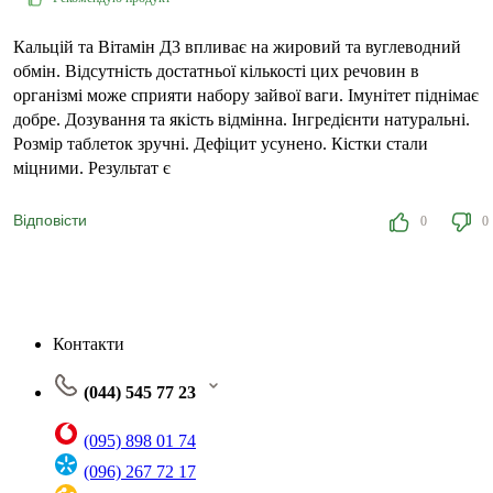
Кальцій та Вітамін Д3 впливає на жировий та вуглеводний
обмін. Відсутність достатньої кількості цих речовин в
організмі може сприяти набору зайвої ваги. Імунітет піднімає
добре. Дозування та якість відмінна. Інгредієнти натуральні.
Розмір таблеток зручні. Дефіцит усунено. Кістки стали
міцними. Результат є
Відповісти
0
0
Контакти
(044) 545 77 23
(095) 898 01 74
(096) 267 72 17