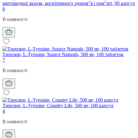
щитовидної залози, когнітивного здоров"я і пам"яті, 90 капсул
6
В наявності
Тирозин, L-Tyrosine, Source Naturals, 500 мг, 100 таблеток
7
В наявності
Тирозин, L-Tyrosine, Country Life, 500 мг, 100 капсул
4
В наявності