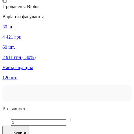
Продавець:
Biotus
Варіанти фасування
30 шт.
4 421 грн
60 шт.
2 911 грн
(-30%)
Найкраща ціна
120 шт.
В наявності
Купити