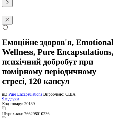
Емоційне здоров'я, Emotional
Wellness, Pure Encapsulations,
психічний добробут при
помірному періодичному
стресі, 120 капсул
від
Pure Encapsulations
Вироблено:
США
9 відгуки
Код товару:
20189
Штрих-код:
766298010236