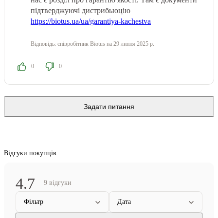
підтверджуючі дистрибьюцію
https://biotus.ua/ua/garantiya-kachestva
Відповідь:
співробітник Biotus
на 29 липня 2025 р.
0
0
Задати питання
Відгуки покупців
4.7
9 відгуки
Фільтр
Дата