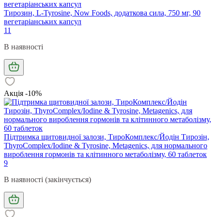
Тирозин, L-Tyrosine, Now Foods, додаткова сила, 750 мг, 90
вегетаріанських капсул
11
В наявності
Акція -10%
Підтримка щитовидної залози, ТироКомплекс/Йодін Тирозін,
ThyroComplex/Iodine & Tyrosine, Metagenics, для нормального
вироблення гормонів та клітинного метаболізму, 60 таблеток
9
В наявності (закінчується)