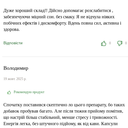
Дуже хороший склад!! Дійсно допомагає розслабитися ,
забезпечуючи міцний сон. без смаку. Я не відчула ніяких
побічних ефектів і дискомфорту. Вдень повна сил, активна і
здорова.
Відповісти
0
0
Володимир
19 жовт. 2025 р.
Рекомендую продукт
Спочатку поставився скептично ло цього препарату, бо таких
добавок пробував багато. Але після тижня прийому помітив,
що настрій більш стабільний, менше стресу і тривожності.
Енергія легка, без штучного підйому, як від кави. Капсули