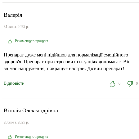
Валерія
31 жовт. 2025 р.
Рекомендую продукт
Препарат дуже мені підійшов для нормалізації емоційного
здоров'я. Препарат при стресових ситуаціях допомагає. Він
знімає напруження, покращує настрій. Дієвий препарат!
Відповісти
0
0
Віталія Олександрівна
20 жовт. 2025 р.
Рекомендую продукт