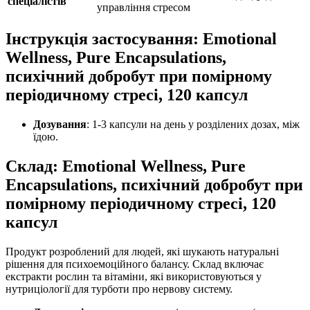
спеціалістів
управління стресом
Інструкція застосування:
Emotional
Wellness, Pure Encapsulations,
психічний добробут при помірному
періодичному стресі, 120 капсул
Дозування
: 1-3 капсули на день у розділених дозах, між
їдою.
Склад:
Emotional Wellness, Pure
Encapsulations, психічний добробут при
помірному періодичному стресі, 120
капсул
Продукт розроблений для людей, які шукають натуральні
рішення для психоемоційного балансу. Склад включає
екстракти рослин та вітаміни, які використовуються у
нутриціології для турботи про нервову систему.