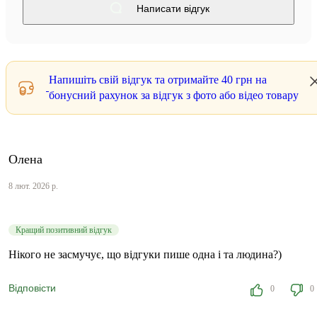
Написати відгук
Напишіть свій відгук та отримайте
40 грн
на
бонусний рахунок за відгук з фото або відео товару
Олена
8 лют. 2026 р.
Кращий позитивний відгук
Нікого не засмучує, що відгуки пише одна і та людина?)
Відповісти
0
0