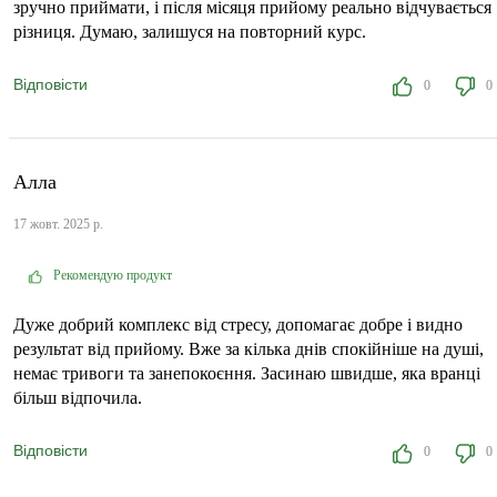
зручно приймати, і після місяця прийому реально відчувається
різниця. Думаю, залишуся на повторний курс.
Відповісти
0
0
Алла
17 жовт. 2025 р.
Рекомендую продукт
Дуже добрий комплекс від стресу, допомагає добре і видно
результат від прийому. Вже за кілька днів спокійніше на душі,
немає тривоги та занепокоєння. Засинаю швидше, яка вранці
більш відпочила.
Відповісти
0
0