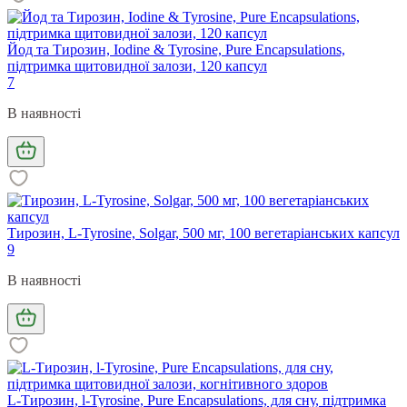
Йод та Тирозин, Iodine & Tyrosine, Pure Encapsulations,
підтримка щитовидної залози, 120 капсул
7
В наявності
Тирозин, L-Tyrosine, Solgar, 500 мг, 100 вегетаріанських капсул
9
В наявності
L-Тирозин, l-Tyrosine, Pure Encapsulations, для сну, підтримка