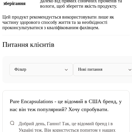
далеко від прямих сонячних променів та
зберігання
вологи, щоб зберегти якість продукту.
Цей продукт рекомендується використовувати лише як
частину здорового способу життя та за необхідності
проконсультуватися з кваліфікованим фахівцем.
Питання клієнтів
Фільтр
Нові питання
Pure Encapsulations - це відомий в США бренд, у
нас він теж популярний? Хочу спробувати.
Добрий день, Ганно! Так, це відомий бренд і в
Україні теж. Він користується попитом у наших