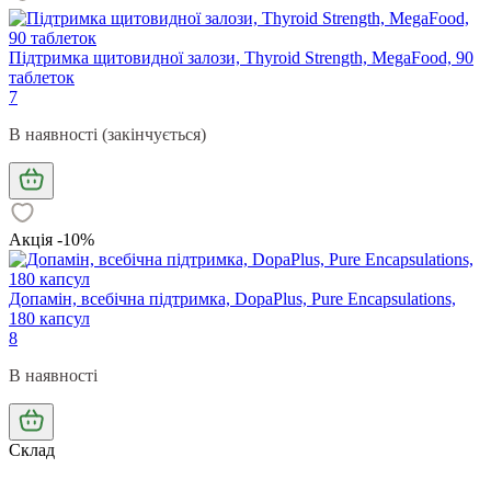
Підтримка щитовидної залози, Thyroid Strength, MegaFood, 90
таблеток
7
В наявності (закінчується)
Акція -10%
Допамін, всебічна підтримка, DopaPlus, Pure Encapsulations,
180 капсул
8
В наявності
Склад