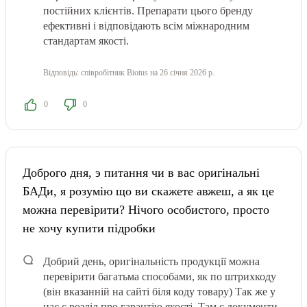
постійних клієнтів. Препарати цього бренду
ефективні і відповідають всім міжнародним
стандартам якості.
Відповідь:
співробітник Biotus
на 26 січня 2026 р.
0
0
Доброго дня, э питання чи в вас оригінальні
БАДи, я розумію що ви скажете авжеш, а як це
можна перевірити? Нічого особистого, просто
не хочу купити підробки
Добрий день, оригінальність продукції можна
перевірити багатьма способами, як по штрихкоду
(він вказанній на сайті біля коду товару) Так же у
нас є розділ про гарантію якості. Там є документи