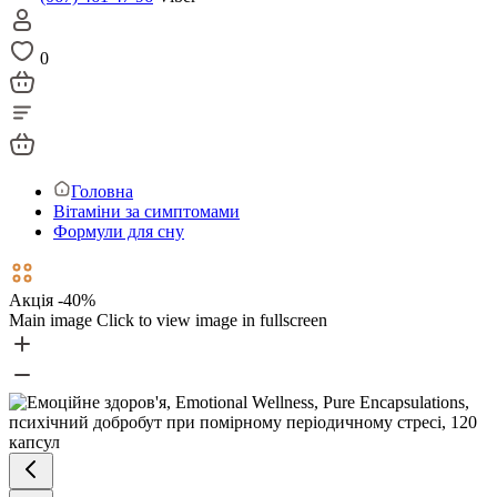
0
Головна
Вітаміни за симптомами
Формули для сну
Акція -40%
Main image
Click to view image in fullscreen