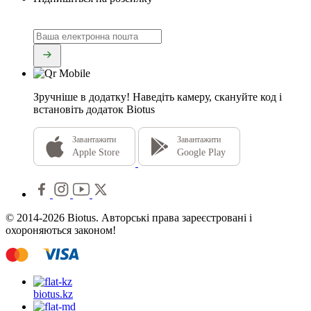
Зручніше в додатку!
Наведіть камеру, скануйте код і
встановіть додаток Biotus
Завантажити
Завантажити
Apple Store
Google Play
© 2014-2026 Biotus. Авторські права зареєстровані і
охороняються законом!
biotus.
kz