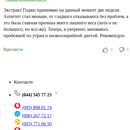
Кращий позитивний відгук
Экстракт Годжи принимаю на данный момент две недели.
Аппетит стал меньше, от сладкого отказываюсь без проблем, а
это была главная причина моего лишнего веса (хоть и не
большого, но все-же). Теперь, я уверенно занимаюсь
пробежкой по утрам и низколлорийной диетой. Рекомендую.
Відповісти
0
0
Контакти
(044) 545 77 23
(095) 898 01 74
(096) 267 72 17
(093) 771 66 50