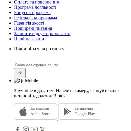
Оплата та повернення
Програма лояльності
Бонусна програма
Реферальна програма
Гарантія якості
Поширені питання
Залиште відгук про магазин
Наші магазини
Підпишіться на розсилку
Зручніше в додатку!
Наведіть камеру, скануйте код і
встановіть додаток Biotus
Завантажити
Завантажити
Apple Store
Google Play