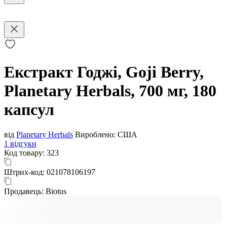
Екстракт Годжі, Goji Berry,
Planetary Herbals, 700 мг, 180
капсул
від
Planetary Herbals
Вироблено:
США
1 відгуки
Код товару:
323
Штрих-код:
021078106197
Продавець:
Biotus