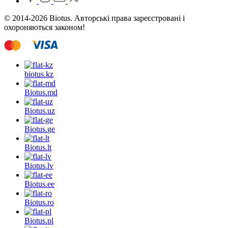
© 2014-2026 Biotus. Авторські права зареєстровані і
охороняються законом!
biotus.
kz
Biotus.
md
Biotus.
uz
Biotus.
ge
Biotus.
lt
Biotus.
lv
Biotus.
ee
Biotus.
ro
Biotus.
pl