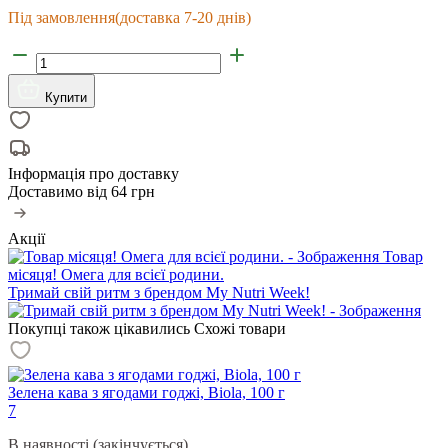
Під замовлення
(доставка 7-20 днів)
Купити
Інформація про доставку
Доставимо від
64 грн
Акції
Товар
місяця! Омега для всієї родини.
Тримай свій ритм з брендом My Nutri Week!
Покупці також цікавились
Схожі товари
Зелена кава з ягодами годжі, Biola, 100 г
7
В наявності (закінчується)