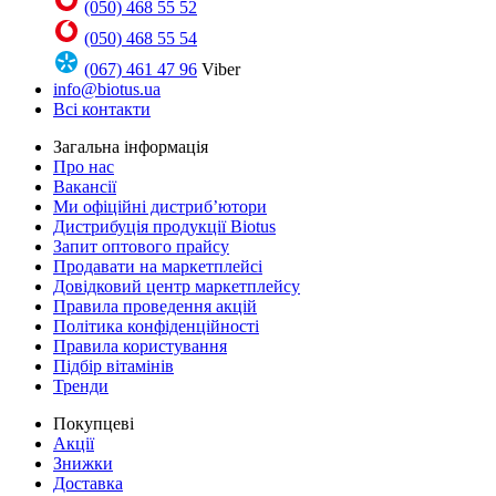
(050) 468 55 52
(050) 468 55 54
(067) 461 47 96
Viber
info@biotus.ua
Всі контакти
Загальна інформація
Про нас
Вакансії
Ми офіційні дистриб’ютори
Дистрибуція продукції Biotus
Запит оптового прайсу
Продавати на маркетплейсі
Довідковий центр маркетплейсу
Правила проведення акцій
Політика конфіденційності
Правила користування
Підбір вітамінів
Тренди
Покупцеві
Акції
Знижки
Доставка