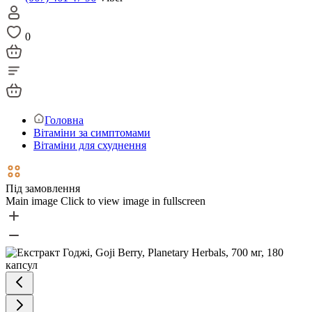
0
Головна
Вітаміни за симптомами
Вітаміни для схуднення
Під замовлення
Main image
Click to view image in fullscreen