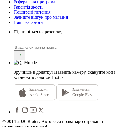
Реферальна програма
Гарантія якості
Поширені питання
Залиште відгук про магазин
Наші магазини
Підпишіться на розсилку
Зручніше в додатку!
Наведіть камеру, скануйте код і
встановіть додаток Biotus
Завантажити
Завантажити
Apple Store
Google Play
© 2014-2026 Biotus. Авторські права зареєстровані і
охороняються законом!