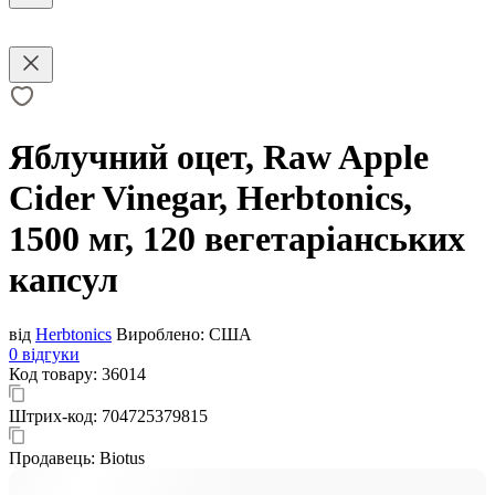
Яблучний оцет, Raw Apple
Cider Vinegar, Herbtonics,
1500 мг, 120 вегетаріанських
капсул
від
Herbtonics
Вироблено:
США
0 відгуки
Код товару:
36014
Штрих-код:
704725379815
Продавець:
Biotus