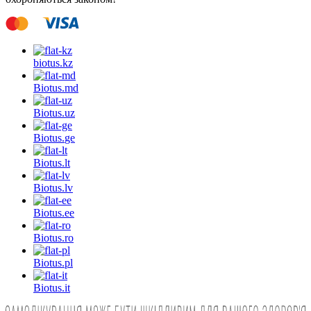
biotus.
kz
Biotus.
md
Biotus.
uz
Biotus.
ge
Biotus.
lt
Biotus.
lv
Biotus.
ee
Biotus.
ro
Biotus.
pl
Biotus.
it