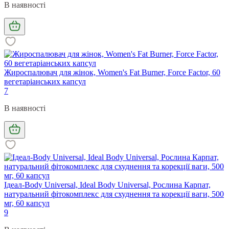
В наявності
Жироспалювач для жінок, Women's Fat Burner, Force Factor, 60
вегетаріанських капсул
7
В наявності
Ідеал-Body Universal, Ideal Body Universal, Рослина Карпат,
натуральний фітокомплекс для схуднення та корекції ваги, 500
мг, 60 капсул
9