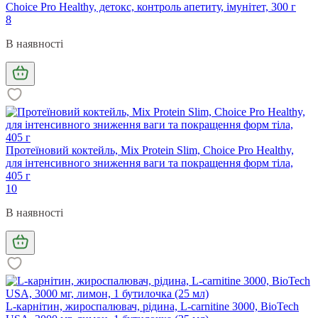
Сhoice Pro Healthy, детокс, контроль апетиту, імунітет, 300 г
8
В наявності
Протеїновий коктейль, Mix Protein Slim, Сhoice Pro Healthy,
для інтенсивного зниження ваги та покращення форм тіла,
405 г
10
В наявності
L-карнітин, жироспалювач, рідина, L-carnitine 3000, BioTech