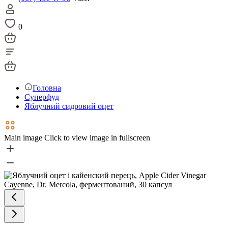
0
Головна
Суперфуд
Яблучний сидровий оцет
Main image
Click to view image in fullscreen