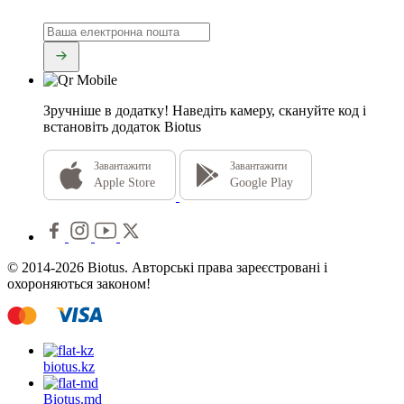
Зручніше в додатку!
Наведіть камеру, скануйте код і
встановіть додаток Biotus
Завантажити
Завантажити
Apple Store
Google Play
© 2014-2026 Biotus. Авторські права зареєстровані і
охороняються законом!
biotus.
kz
Biotus.
md