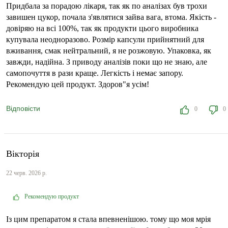
Придбала за порадою лікаря, так як по аналізах був трохи
завишен цукор, почала з'являтися зайва вага, втома. Якість -
довіряю на всі 100%, так як продукти цього виробника
купувала неодноразово. Розмір капсули прийнятний для
вживання, смак нейтральний, я не розжовую. Упаковка, як
завжди, надійна. З приводу аналізів поки що не знаю, але
самопочуття в рази краще. Легкість і немає запору.
Рекомендую цей продукт. Здоров"я усім!
Відповісти
0
0
Вікторія
22 черв. 2026 р.
Рекомендую продукт
Із цим препаратом я стала впевненішою. тому що моя мрія