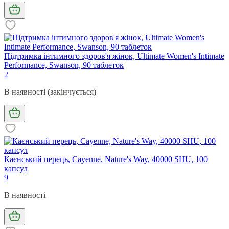
Підтримка інтимного здоров'я жінок, Ultimate Women's Intimate
Performance, Swanson, 90 таблеток
2
В наявності (закінчується)
Каєнський перець, Cayenne, Nature's Way, 40000 SHU, 100
капсул
9
В наявності