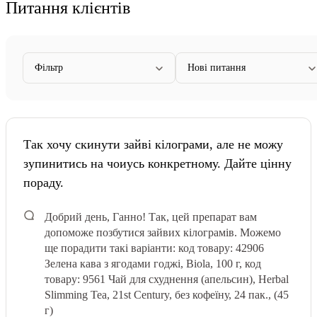
Питання клієнтів
Фільтр
Нові питання
Так хочу скинути зайві кілограми, але не можу
зупинитись на чоиусь конкретному. Дайте цінну
пораду.
Добрий день, Ганно! Так, цей препарат вам
допоможе позбутися зайвих кілограмів. Можемо
ще порадити такі варіанти: код товару: 42906
Зелена кава з ягодами годжі, Biola, 100 г, код
товару: 9561 Чай для схуднення (апельсин), Herbal
Slimming Tea, 21st Century, без кофеїну, 24 пак., (45
г)