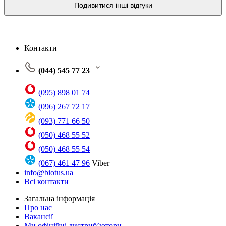
Подивитися інші відгуки
Контакти
(044) 545 77 23
(095) 898 01 74
(096) 267 72 17
(093) 771 66 50
(050) 468 55 52
(050) 468 55 54
(067) 461 47 96
Viber
info@biotus.ua
Всі контакти
Загальна інформація
Про нас
Вакансії
Ми офіційні дистриб’ютори