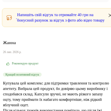
Напишіть свій відгук та отримайте
40 грн
на
бонусний рахунок за відгук з фото або відео товару
Жанна
26 лип. 2026 р.
Рекомендую продукт
Кращий позитивний відгук
Купувала цей комплекс для підтримки травлення та контролю
апетиту. Вибрала цей продукт, бо довіряю цьому виробнику і
сподобався склад. Капсули зручні, не мають різкого запаху
оцту, тому приймати їх набагато комфортніше, ніж рідкий
яблучний оцет.
Після кількох тижнів використання помітила, що після їжі