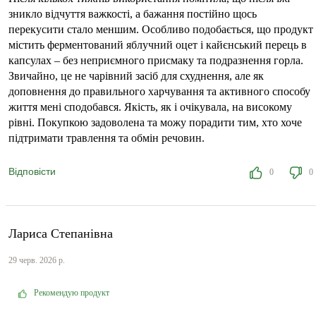
зникло відчуття важкості, а бажання постійно щось
перекусити стало меншим. Особливо подобається, що продукт
містить ферментований яблучний оцет і кайєнський перець в
капсулах – без неприємного присмаку та подразнення горла.
Звичайно, це не чарівний засіб для схуднення, але як
доповнення до правильного харчування та активного способу
життя мені сподобався. Якість, як і очікувала, на високому
рівні. Покупкою задоволена та можу порадити тим, хто хоче
підтримати травлення та обмін речовин.
Відповісти
0
0
Лариса Степанівна
29 черв. 2026 р.
Рекомендую продукт