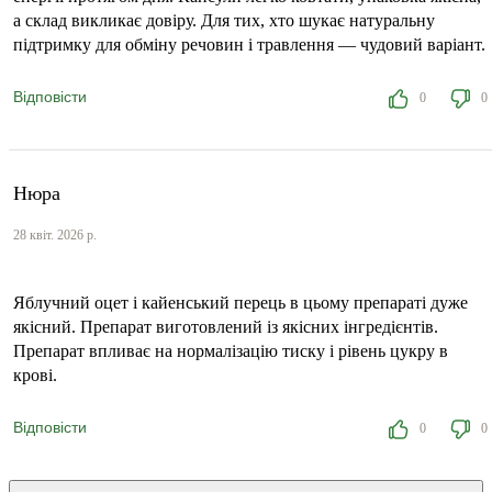
а склад викликає довіру. Для тих, хто шукає натуральну
підтримку для обміну речовин і травлення — чудовий варіант.
Відповісти
0
0
Нюра
28 квіт. 2026 р.
Яблучний оцет і кайенський перець в цьому препараті дуже
якісний. Препарат виготовлений із якісних інгредієнтів.
Препарат впливає на нормалізацію тиску і рівень цукру в
крові.
Відповісти
0
0