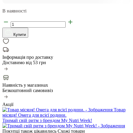
В наявності
Купити
Інформація про доставку
Доставимо від
53 грн
Наявність у магазинах
Безкоштовний самовивіз
Акції
Товар
місяця! Омега для всієї родини.
Тримай свій ритм з брендом My Nutri Week!
Покупці також цікавились
Схожі товари