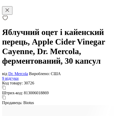
Яблучний оцет і кайенский
перець, Apple Cider Vinegar
Cayenne, Dr. Mercola,
ферментований, 30 капсул
від
Dr. Mercola
Вироблено:
США
9 відгуки
Код товару:
30726
Штрих-код:
813006018869
Продавець:
Biotus