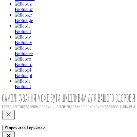
Biotus.
uz
Biotus.
ge
Biotus.
lt
Biotus.
lv
Biotus.
ee
Biotus.
ro
Biotus.
pl
Biotus.
it
Я прочитав і приймаю