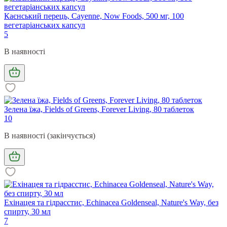
Каєнський перець, Cayenne, Now Foods, 500 мг, 100
вегетаріанських капсул
5
В наявності
Зелена їжа, Fields of Greens, Forever Living, 80 таблеток
10
В наявності (закінчується)
Ехінацея та гідрасстис, Echinacea Goldenseal, Nature's Way, без
спирту, 30 мл
7