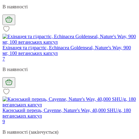
В наявності
Ехінацея та гідрастіс, Echinacea Goldenseal, Nature's Way, 900
мг, 100 веганських капсул
7
В наявності
Каєнський перець, Cayenne, Nature's Way, 40,000 SHU/g, 180
веганських капсул
9
В наявності (закінчується)