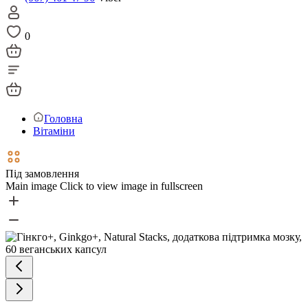
0
Головна
Вітаміни
Під замовлення
Main image
Click to view image in fullscreen