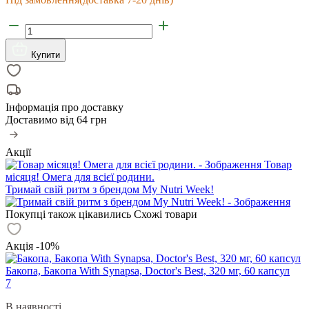
Купити
Інформація про доставку
Доставимо від
64 грн
Акції
Товар
місяця! Омега для всієї родини.
Тримай свій ритм з брендом My Nutri Week!
Покупці також цікавились
Схожі товари
Акція -10%
Бакопа, Бaкoпa With Synapsa, Doctor's Best, 320 мг, 60 капсул
7
В наявності