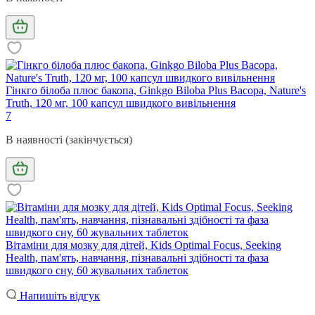
Гінкго білоба плюс бакопа, Ginkgo Biloba Plus Bacopa, Nature's
Truth, 120 мг, 100 капсул швидкого вивільнення
7
В наявності (закінчується)
Вітаміни для мозку для дітей, Kids Optimal Focus, Seeking
Health, пам'ять, навчання, пізнавальні здібності та фаза
швидкого сну, 60 жувальних таблеток
Напишіть відгук