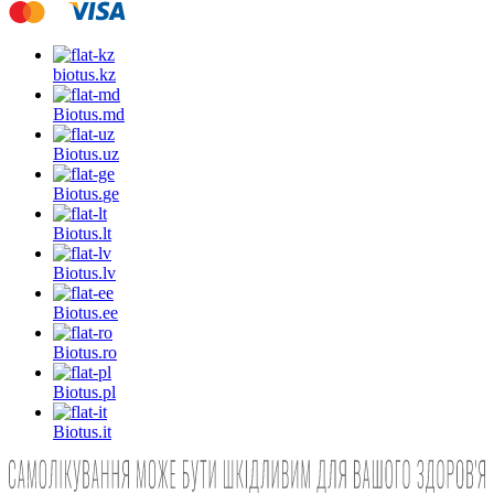
biotus.
kz
Biotus.
md
Biotus.
uz
Biotus.
ge
Biotus.
lt
Biotus.
lv
Biotus.
ee
Biotus.
ro
Biotus.
pl
Biotus.
it