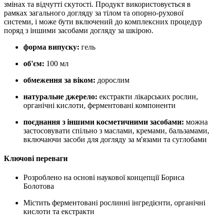
змінах та відчутті скутості. Продукт використовується в
рамках загального догляду за тілом та опорно-рухової
системи, і може бути включений до комплексних процедур
поряд з іншими засобами догляду за шкірою.
форма випуску:
гель
об'єм:
100 мл
обмеження за віком:
дорослим
натуральне джерело:
екстракти лікарських рослин,
органічні кислоти, ферментовані компоненти
поєднання з іншими косметичними засобами:
можна
застосовувати спільно з маслами, кремами, бальзамами,
включаючи засоби для догляду за м'язами та суглобами
Ключові переваги
Розроблено на основі наукової концепції Бориса
Болотова
Містить ферментовані рослинні інгредієнти, органічні
кислоти та екстракти