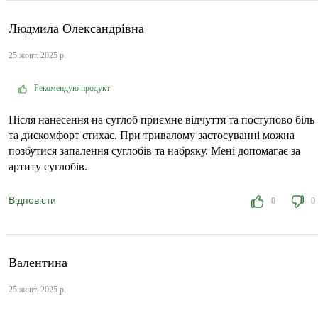
Людмила Олександрівна
25 жовт. 2025 р.
Рекомендую продукт
Після нанесення на суглоб приємне відчуття та поступово біль
та дискомфорт стихає. При тривалому застосуванні можна
позбутися запалення суглобів та набряку. Мені допомагає за
артиту суглобів.
Відповісти
0
0
Валентина
25 жовт. 2025 р.