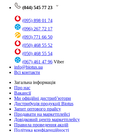
(044) 545 77 23
(095) 898 01 74
(096) 267 72 17
(093) 771 66 50
(050) 468 55 52
(050) 468 55 54
(067) 461 47 96
Viber
info@biotus.ua
Всі контакти
Загальна інформація
Про нас
Вакансії
Ми офіційні дистриб’ютори
Дистрибуція продукції Biotus
Запит оптового прайсу
Продавати на маркетплейсі
Довідковий центр маркетплейсу
Правила проведення акцій
Політика конфіденційності