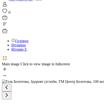
0
Головна
Вітаміни
Вітамін Е
Main image
Click to view image in fullscreen