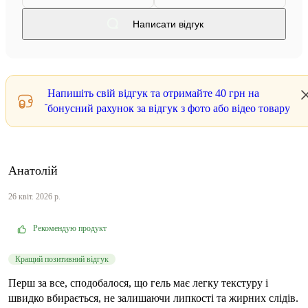
Написати відгук
Напишіть свій відгук та отримайте
40 грн
на
бонусний рахунок за відгук з фото або відео товару
Анатолій
26 квіт. 2026 р.
Рекомендую продукт
Кращий позитивний відгук
Перш за все, сподобалося, що гель має легку текстуру і
швидко вбирається, не залишаючи липкості та жирних слідів.