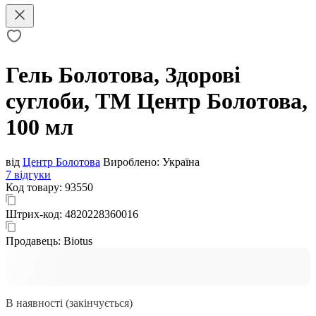
Гель Болотова, Здорові
суглоби, ТМ Центр Болотова,
100 мл
від
Центр Болотова
Вироблено:
Україна
7 відгуки
Код товару:
93550
Штрих-код:
4820228360016
Продавець:
Biotus
В наявності (закінчується)