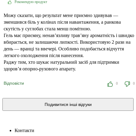
Рекомендую продукт
Можу сказати, що результат мене приємно здивував —
зменшився біль у колінах після навантаження, а ранкова
скутість у суглобах стала менш помітною.
Гель має приємну, ненав’язливу трав’яну ароматність і швидко
вбирається, не залишаючи липкості. Використовую 2 рази на
день — вранці та ввечері. Особливо подобається відчуття
легкого охолодження після нанесення.
Раджу тим, хто шукає натуральний засіб для підтримки
здоров’я опорно-рухового апарату.
Відповісти
0
0
Подивитися інші відгуки
Контакти