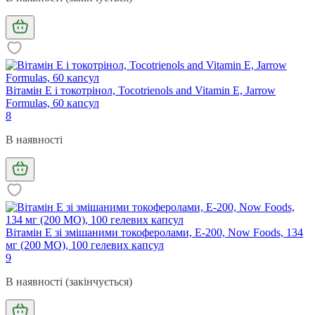
Вітамін Е і токотрінол, Tocotrienols and Vitamin E, Jarrow
Formulas, 60 капсул
8
В наявності
Вітамін Е зі змішаними токоферолами, E-200, Now Foods, 134
мг (200 МО), 100 гелевих капсул
9
В наявності (закінчується)