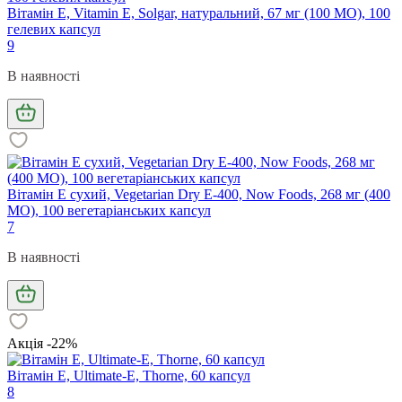
Вітамін Е, Vitamin E, Solgar, натуральний, 67 мг (100 МО), 100
гелевих капсул
9
В наявності
Вітамін Е сухий, Vegetarian Dry E-400, Now Foods, 268 мг (400
МО), 100 вегетаріанських капсул
7
В наявності
Акція -22%
Вітамін Е, Ultimate-E, Thorne, 60 капсул
8