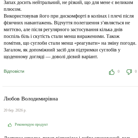
Запах досить нейтральний, не різкий, що для мене є великим
плюсом.
Використовував його при дискомфорті в колінах і плечі після
фізичних навантажень. Відчуття полегшення з’являється не
миттєво, але після регулярного застосування кілька днів
поспіль біль і скутість стали менш вираженими. Також
помітив, що суглоби стали менш «реагувати» на зміну погоди.
Загалом, як допоміжний засіб для підтримки суглобів у
щоденному догляді — доволі дієвий варіант.
Відповісти
0
0
Любов Володимирівна
20 бер. 2026 р.
Рекомендую продукт