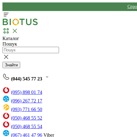
Спро
Каталог
Пошук
Знайти
(044) 545 77 23
(095) 898 01 74
(096) 267 72 17
(093) 771 66 50
(050) 468 55 52
(050) 468 55 54
(067) 461 47 96
Viber