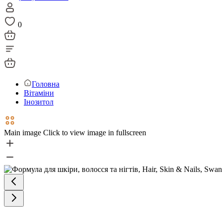
0
Головна
Вітаміни
Інозитол
Main image
Click to view image in fullscreen