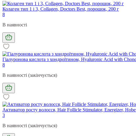
Колаген тип 1 і 3, Collagen, Doctors Best, порошок, 200 г
8
В наявності
Гіалуронова кислота з хондроїтином, Hyaluronic Acid with Chondro
8
В наявності (закінчується)
Активатор росту волосся, Hair Follicle Stimulator, Energizer, Hob
3
В наявності (закінчується)