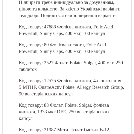
Підбирати треба індивідуально за дозуванням,
ціною та кількістю. За якістю Українські варіанти
теж добрі. Подивіться найпоширеніші варіанти
Код товару: 47688
Фолієва кислота, Folic Acid
Powerfull, Sunny Caps, 400 мкг, 100 капсул
Код товару: 89 Фолієва кислота, Folic Acid
Powerfull, Sunny Caps, 400 мкг, 100 капсул
Код товару: 2527 Фолат, Folate, Solgar, 400 мкг, 250
таблеток
Код товару: 12575 Фолієва кислота, 4-е покоління
5-MTHF, QuatreActiv Folate, Allergy Research Group,
90 вегетаріанських капсул
Код товару: 88 Фолат, Folate, Solgar, фолієва
кислота, 1333 мкг DFE, 250 вегетаріанських
капсул
Код товару: 21987 Метилфолат і метил B-12,