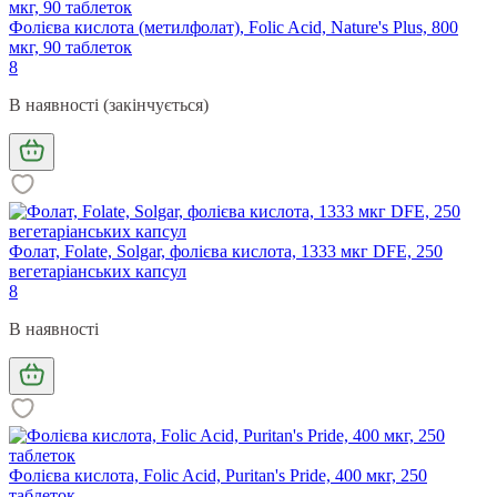
Фолієва кислота (метилфолат), Folic Acid, Nature's Plus, 800
мкг, 90 таблеток
8
В наявності (закінчується)
Фолат, Folate, Solgar, фолієва кислота, 1333 мкг DFE, 250
вегетаріанських капсул
8
В наявності
Фолієва кислота, Folic Acid, Puritan's Pride, 400 мкг, 250
таблеток