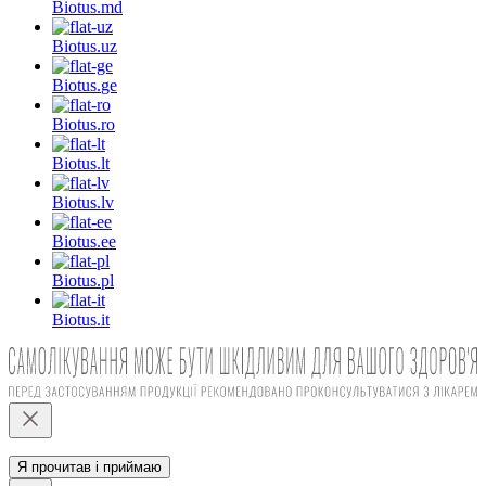
Biotus.
md
Biotus.
uz
Biotus.
ge
Biotus.
ro
Biotus.
lt
Biotus.
lv
Biotus.
ee
Biotus.
pl
Biotus.
it
Я прочитав і приймаю