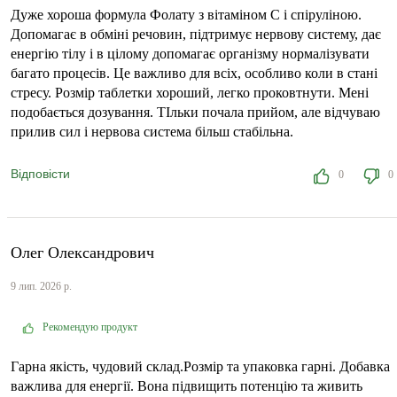
Дуже хороша формула Фолату з вітаміном С і спіруліною.
Допомагає в обміні речовин, підтримує нервову систему, дає
енергію тілу і в цілому допомагає організму нормалізувати
багато процесів. Це важливо для всіх, особливо коли в стані
стресу. Розмір таблетки хороший, легко проковтнути. Мені
подобається дозування. ТІльки почала прийом, але відчуваю
прилив сил і нервова система більш стабільна.
Відповісти
0
0
Олег Олександрович
9 лип. 2026 р.
Рекомендую продукт
Гарна якість, чудовий склад.Розмір та упаковка гарні. Добавка
важлива для енергії. Вона підвищить потенцію та живить