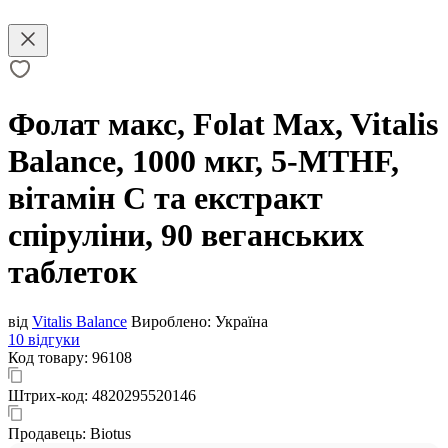
Фолат макс, Folat Max, Vitalis
Balance, 1000 мкг, 5-MTHF,
вітамін C та екстракт
спіруліни, 90 веганських
таблеток
від
Vitalis Balance
Вироблено:
Україна
10 відгуки
Код товару:
96108
Штрих-код:
4820295520146
Продавець:
Biotus