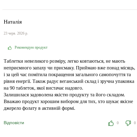
Наталія
23 черв. 2026 р.
Рекомендую продукт
Таблетки невеликого розміру, легко ковтаються, не мають
неприємного запаху чи присмаку. Приймаю вже понад місяць,
і за цей час помітила покращення загального самопочуття та
рівня енергії. Також радує веганський склад і зручна упаковка
на 90 таблеток, якої вистачає надовго.
Залишилася задоволена якістю продукту та його складом.
Вважаю продукт хорошим вибором для тих, хто шукає якісне
джерело фолату в активній формі.
Відповісти
0
0