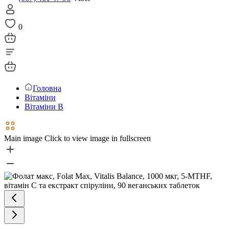
0
Головна
Вітаміни
Вітаміни В
Main image
Click to view image in fullscreen