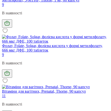
Метилфолат, 5-MTHF, Thorne, 1 мг, 60 капсул
9
В наявності
Фолат, Folate, Solgar, фолієва кислота у формі метилфолату,
666 мкг ДФЕ, 100 таблеток
9
В наявності
Вітаміни для вагітних, Prenatal, Thorne, 90 капсул
11
В наявності