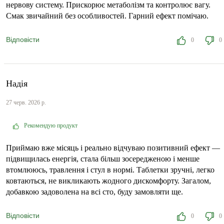
нервову систему. Прискорює метаболізм та контролює вагу.
Смак звичайний без особливостей. Гарний ефект помічаю.
Відповісти
0
0
Надія
27 черв. 2026 р.
Рекомендую продукт
Приймаю вже місяць і реально відчуваю позитивний ефект —
підвищилась енергія, стала більш зосередженою і менше
втомлююсь, травлення і стул в нормі. Таблетки зручні, легко
ковтаються, не викликають жодного дискомфорту. Загалом,
добавкою задоволена на всі сто, буду замовляти ще.
Відповісти
0
0