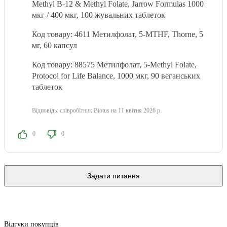
Methyl B-12 & Methyl Folate, Jarrow Formulas 1000
мкг / 400 мкг, 100 жувальних таблеток
Код товару: 4611 Метилфолат, 5-MTHF, Thorne, 5
мг, 60 капсул
Код товару: 88575
Метилфолат, 5-Methyl Folate,
Protocol for Life Balance, 1000 мкг, 90 веганських
таблеток
Відповідь:
співробітник Biotus
на 11 квітня 2026 р.
0
0
Задати питання
Відгуки покупців