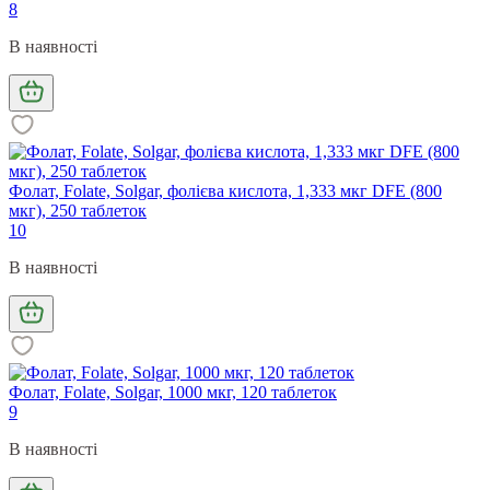
8
В наявності
Фолат, Folate, Solgar, фолієва кислота, 1,333 мкг DFE (800
мкг), 250 таблеток
10
В наявності
Фолат, Folate, Solgar, 1000 мкг, 120 таблеток
9
В наявності