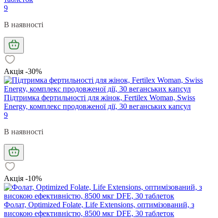
9
В наявності
Акція -30%
Підтримка фертильності для жінок, Fertilex Woman, Swiss
Energy, комплекс продовженої дії, 30 веганських капсул
9
В наявності
Акція -10%
Фолат, Optimized Folate, Life Extensions, оптимізований, з
високою ефективністю, 8500 мкг DFE, 30 таблеток