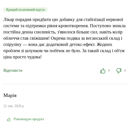
Кращий позитивний відгук
Лікар порадив придбати цю добавку для стабілізації нервової
системи та підтримки рівня кровотворення. Поступово зникла
постійна денна сонливість, з'явилося більше сил, навіть колір
обличчя став свіжішим! Окрема подяка за веганський склад і
спіруліну — вона дає додатковий детокс-ефект. Жодних
проблем зі шлунком чи побічок не було. За такий склад і об'єм
ціна просто чудова!
Відповісти
0
0
Марія
21 лип. 2026 р.
Рекомендую продукт