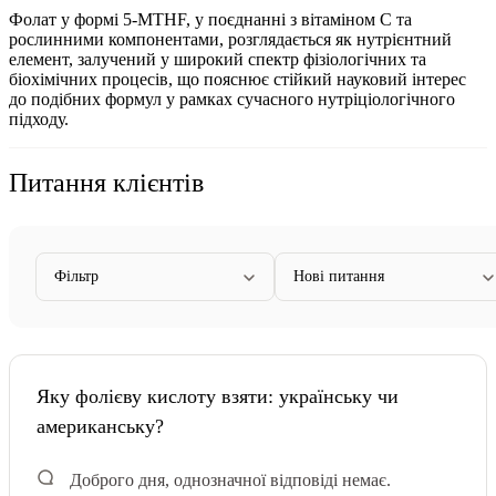
Фолат у формі 5-MTHF, у поєднанні з вітаміном C та
рослинними компонентами, розглядається як нутрієнтний
елемент, залучений у широкий спектр фізіологічних та
біохімічних процесів, що пояснює стійкий науковий інтерес
до подібних формул у рамках сучасного нутріціологічного
підходу.
Питання клієнтів
Фільтр
Нові питання
Яку фолієву кислоту взяти: українську чи
американську?
Доброго дня, однозначної відповіді немає.