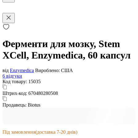
Ферменти для мозку, Stem
XCell, Enzymedica, 60 капсул
від
Enzymedica
Вироблено:
США
6 відгуки
Код товару:
15035
Штрих-код:
670480280508
Продавець:
Biotus
Під замовлення
(доставка 7-20 днів)