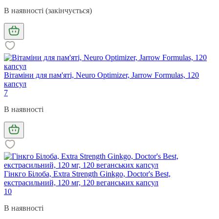
В наявності (закінчується)
Вітаміни для пам'яті, Neuro Optimizer, Jarrow Formulas, 120
капсул
7
В наявності
Гінкго Білоба, Extra Strength Ginkgo, Doctor's Best,
екстрасильний, 120 мг, 120 веганських капсул
10
В наявності