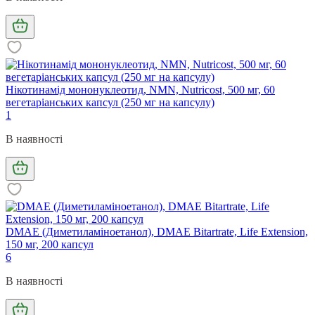
Нікотинамід мононуклеотид, NMN, Nutricost, 500 мг, 60
вегетаріанських капсул (250 мг на капсулу)
1
В наявності
DMAE (Диметиламіноетанол), DMAE Bitartrate, Life Extension,
150 мг, 200 капсул
6
В наявності