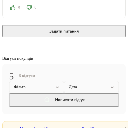
0
0
Задати питання
Відгуки покупців
5
6 відгуки
Фільтр
Дата
Написати відгук