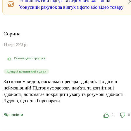
Напишіть свій відгук та отримайте
40 грн
на
бонусний рахунок за відгук з фото або відео товару
Сорина
14 серп. 2023 р.
Рекомендую продукт
Кращий позитивний відгук
За складом видно, наскільки препарат добрий. По дії він
неймовірний! Підтримує здорову пам'ять та когнітивні
здібності, допомагає покращити увагу та розумові здібності.
Чудово, що є такі препарати
Відповісти
2
0