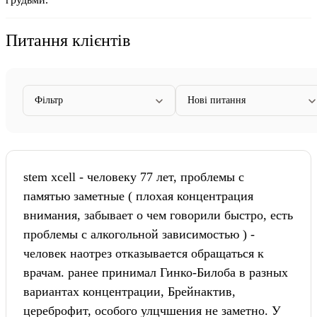
Питання клієнтів
Фільтр
Нові питання
stem xcell - человеку 77 лет, проблемы с
памятью заметные ( плохая концентрация
внимания, забывает о чем говорили быстро, есть
проблемы с алкогольной зависимостью ) -
человек наотрез отказывается обращаться к
врачам. ранее принимал Гинко-Билоба в разных
вариантах концентрации, Брейнактив,
цереброфит, особого улцчшения не заметно. У