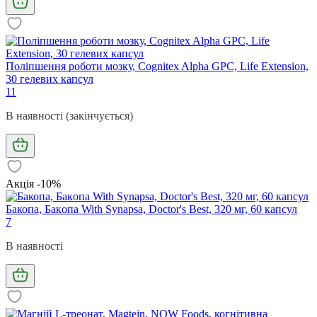
Поліпшення роботи мозку, Cognitex Alpha GPC, Life Extension,
30 гелевих капсул
11
В наявності (закінчується)
Акція -10%
Бакопа, Бaкoпa With Synapsa, Doctor's Best, 320 мг, 60 капсул
7
В наявності