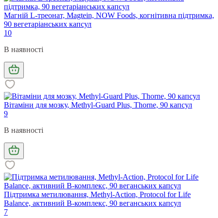
Магній L-треонат, Magtein, NOW Foods, когнітивна підтримка,
90 вегетаріанських капсул
10
В наявності
Вітаміни для мозку, Methyl-Guard Plus, Thorne, 90 капсул
9
В наявності
Підтримка метилювання, Methyl-Action, Protocol for Life
Balance, активний В-комплекс, 90 веганських капсул
7