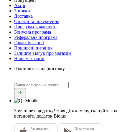
Покупцеві
Акції
Знижки
Доставка
Оплата та повернення
Програма лояльності
Бонусна програма
Реферальна програма
Гарантія якості
Поширені питання
Залиште відгук про магазин
Наші магазини
Підпишіться на розсилку
Зручніше в додатку!
Наведіть камеру, скануйте код і
встановіть додаток Biotus
Завантажити
Завантажити