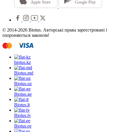
Apple Store
Google Play
© 2014-2026 Biotus. Авторські права зареєстровані і
охороняються законом!
biotus.
kz
Biotus.
md
Biotus.
uz
Biotus.
ge
Biotus.
lt
Biotus.
lv
Biotus.
ee