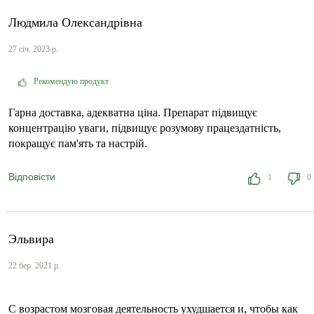
Людмила Олександрівна
27 січ. 2023 р.
Рекомендую продукт
Гарна доставка, адекватна ціна. Препарат підвищує
концентрацію уваги, підвищує розумову працездатність,
покращує пам'ять та настрій.
Відповісти
1
0
Эльвира
22 бер. 2021 р.
С возрастом мозговая деятельность ухудшается и, чтобы как