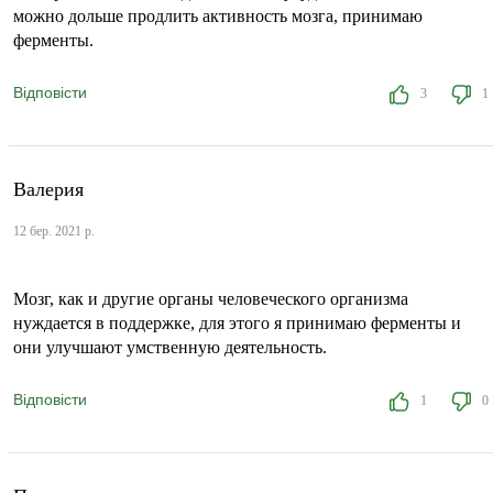
можно дольше продлить активность мозга, принимаю
ферменты.
Відповісти
3
1
Валерия
12 бер. 2021 р.
Мозг, как и другие органы человеческого организма
нуждается в поддержке, для этого я принимаю ферменты и
они улучшают умственную деятельность.
Відповісти
1
0