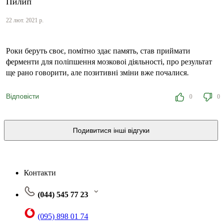
Пилип
22 лют. 2021 р.
Роки беруть своє, помітно здає память, став приймати
ферменти для поліпшення мозковоі діяльності, про результат
ще рано говорити, але позитивні зміни вже почалися.
Відповісти
0
0
Подивитися інші відгуки
Контакти
(044) 545 77 23
(095) 898 01 74