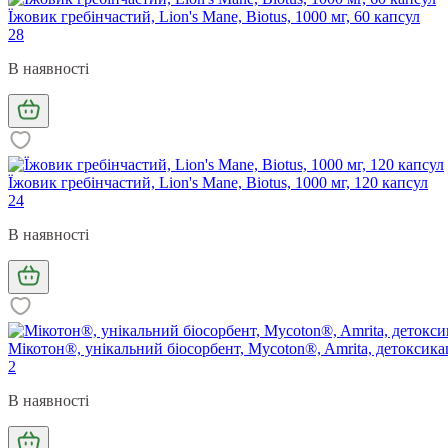
Їжовик гребінчастий, Lion's Mane, Biotus, 1000 мг, 60 капсул
28
В наявності
Їжовик гребінчастий, Lion's Mane, Biotus, 1000 мг, 120 капсул
24
В наявності
Мікотон®, унікальний біосорбент, Mycoton®, Amrita, детоксикаці
2
В наявності