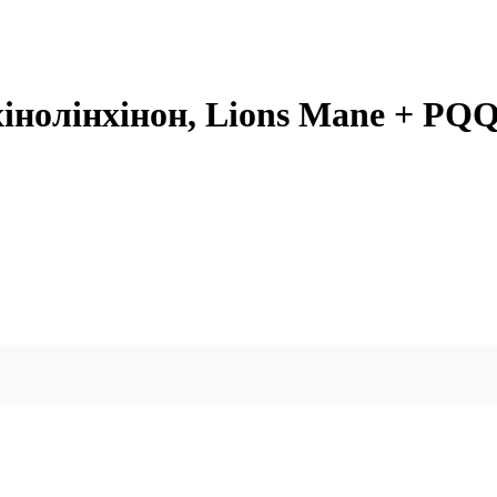
інолінхінон, Lions Mane + PQQ,