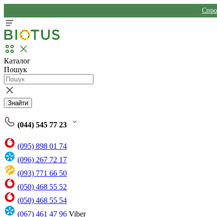
Спро
Каталог
Пошук
Знайти
(044) 545 77 23
(095) 898 01 74
(096) 267 72 17
(093) 771 66 50
(050) 468 55 52
(050) 468 55 54
(067) 461 47 96
Viber