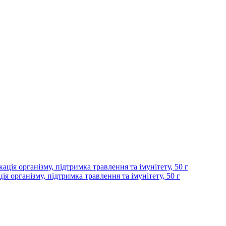
я організму, підтримка травлення та імунітету, 50 г