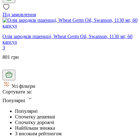
Під замовлення
Олія зародків пшениці, Wheat Germ Oil, Swanson, 1130 мг, 60
капсул
3
801 грн
Усі фільтри
Сортувати за:
Популярні
Популярні
Спочатку дешевші
Спочатку дорожчі
Найбільша знижка
З високим рейтингом