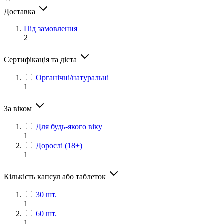
Доставка
Під замовлення
2
Сертифікація та дієта
Органічні/натуральні
1
За віком
Для будь-якого віку
1
Дорослі (18+)
1
Кількість капсул або таблеток
30 шт.
1
60 шт.
1