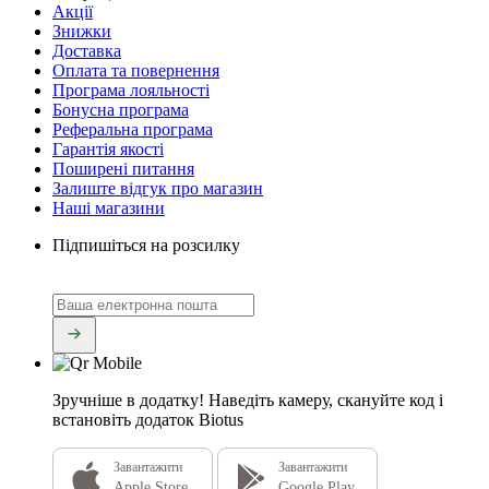
Акції
Знижки
Доставка
Оплата та повернення
Програма лояльності
Бонусна програма
Реферальна програма
Гарантія якості
Поширені питання
Залиште відгук про магазин
Наші магазини
Підпишіться на розсилку
Зручніше в додатку!
Наведіть камеру, скануйте код і
встановіть додаток Biotus
Завантажити
Завантажити
Apple Store
Google Play