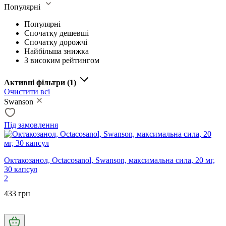
Популярні
Популярні
Спочатку дешевші
Спочатку дорожчі
Найбільша знижка
З високим рейтингом
Активні фільтри
(1)
Очистити всі
Swanson
Під замовлення
Октакозанол, Octacosanol, Swanson, максимальна сила, 20 мг,
30 капсул
2
433 грн