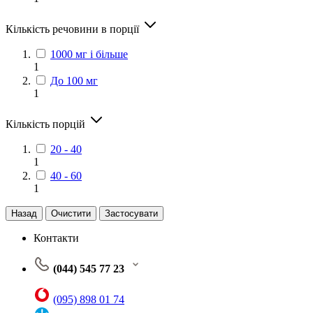
Кількість речовини в порції
1000 мг і більше
1
До 100 мг
1
Кількість порцій
20 - 40
1
40 - 60
1
Назад
Очистити
Застосувати
Контакти
(044) 545 77 23
(095) 898 01 74