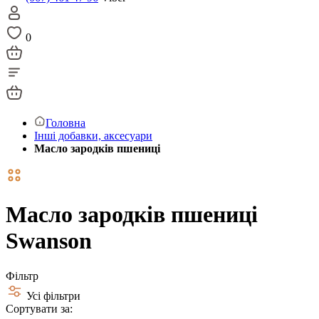
0
Головна
Інші добавки, аксесуари
Масло зародків пшениці
Масло зародків пшениці
Swanson
Фільтр
Усі фільтри
Сортувати за: