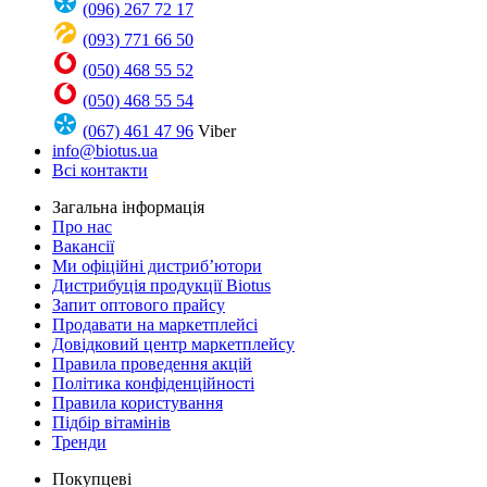
(096) 267 72 17
(093) 771 66 50
(050) 468 55 52
(050) 468 55 54
(067) 461 47 96
Viber
info@biotus.ua
Всі контакти
Загальна інформація
Про нас
Вакансії
Ми офіційні дистриб’ютори
Дистрибуція продукції Biotus
Запит оптового прайсу
Продавати на маркетплейсі
Довідковий центр маркетплейсу
Правила проведення акцій
Політика конфіденційності
Правила користування
Підбір вітамінів
Тренди
Покупцеві