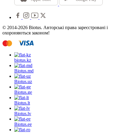
© 2014-2026 Biotus. Авторські права зареєстровані і
охороняються законом!
biotus.
kz
Biotus.
md
Biotus.
uz
Biotus.
ge
Biotus.
lt
Biotus.
lv
Biotus.
ee