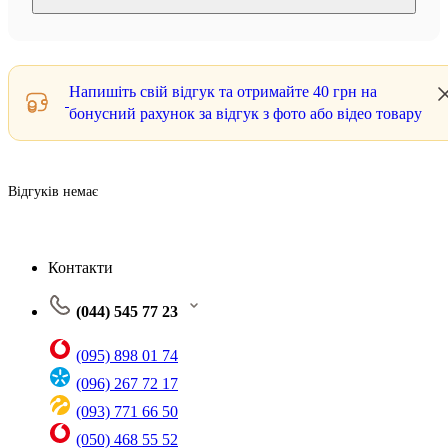
Напишіть свій відгук та отримайте
40 грн
на
бонусний рахунок за відгук з фото або відео товару
Відгуків немає
Контакти
(044) 545 77 23
(095) 898 01 74
(096) 267 72 17
(093) 771 66 50
(050) 468 55 52