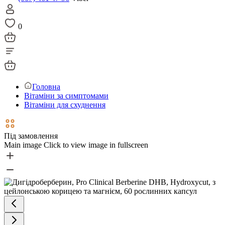
0
Головна
Вітаміни за симптомами
Вітаміни для схуднення
Під замовлення
Main image
Click to view image in fullscreen