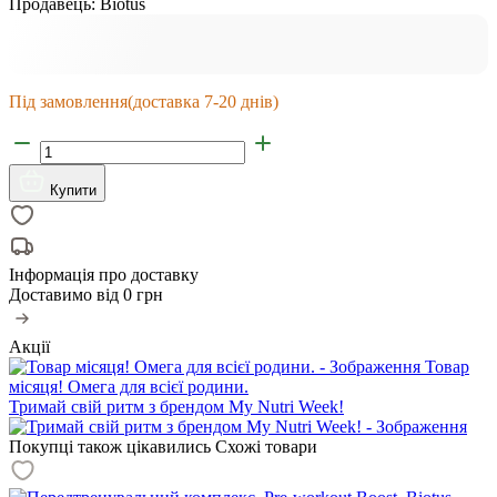
Продавець:
Biotus
Під замовлення
(доставка 7-20 днів)
Купити
Інформація про доставку
Доставимо від
0 грн
Акції
Товар
місяця! Омега для всієї родини.
Тримай свій ритм з брендом My Nutri Week!
Покупці також цікавились
Схожі товари