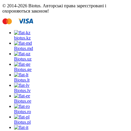
© 2014-2026 Biotus. Авторські права зареєстровані і
охороняються законом!
biotus.
kz
Biotus.
md
Biotus.
uz
Biotus.
ge
Biotus.
lt
Biotus.
lv
Biotus.
ee
Biotus.
ro
Biotus.
pl