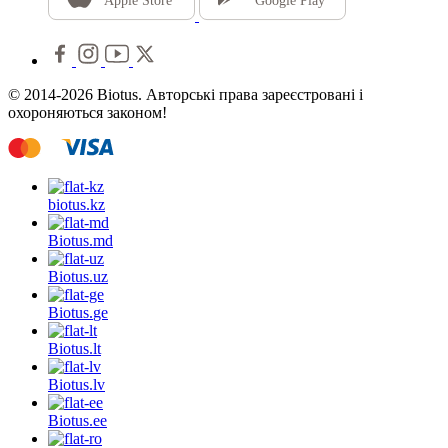
Apple Store
Google Play
© 2014-2026 Biotus. Авторські права зареєстровані і
охороняються законом!
biotus.
kz
Biotus.
md
Biotus.
uz
Biotus.
ge
Biotus.
lt
Biotus.
lv
Biotus.
ee