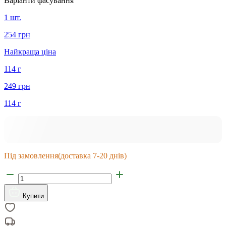
Варіанти фасування
1 шт.
254 грн
Найкраща ціна
114 г
249 грн
114 г
Під замовлення
(доставка 7-20 днів)
Купити