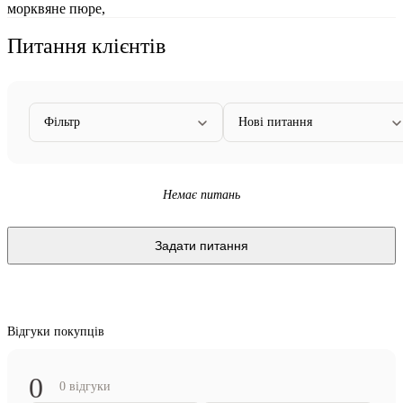
морквяне пюре,
Питання клієнтів
Фільтр
Нові питання
Немає питань
Задати питання
Відгуки покупців
0
0 відгуки