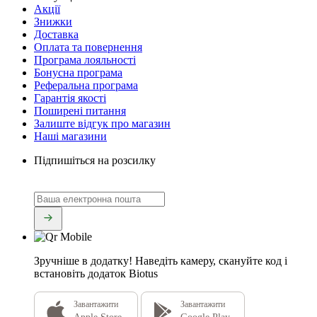
Акції
Знижки
Доставка
Оплата та повернення
Програма лояльності
Бонусна програма
Реферальна програма
Гарантія якості
Поширені питання
Залиште відгук про магазин
Наші магазини
Підпишіться на розсилку
Зручніше в додатку!
Наведіть камеру, скануйте код і
встановіть додаток Biotus
Завантажити
Завантажити