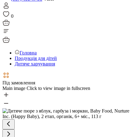
0
Головна
Продукція для дітей
Дитяче харчування
Під замовлення
Main image
Click to view image in fullscreen