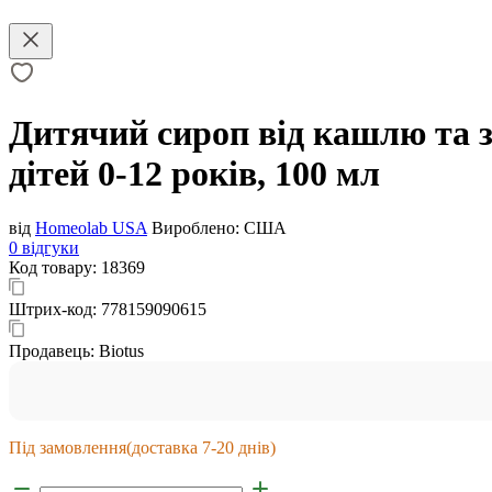
Дитячий сироп від кашлю та з
дітей 0-12 років, 100 мл
від
Homeolab USA
Вироблено:
США
0 відгуки
Код товару:
18369
Штрих-код:
778159090615
Продавець:
Biotus
Під замовлення
(доставка 7-20 днів)