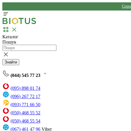
Спро
Каталог
Пошук
Знайти
(044) 545 77 23
(095) 898 01 74
(096) 267 72 17
(093) 771 66 50
(050) 468 55 52
(050) 468 55 54
(067) 461 47 96
Viber