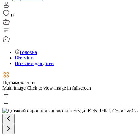
0
Головна
Вітаміни
Вітаміни для дітей
Під замовлення
Main image
Click to view image in fullscreen