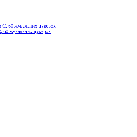
 C, 60 жувальних цукерок