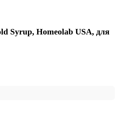
old Syrup, Homeolab USA, для