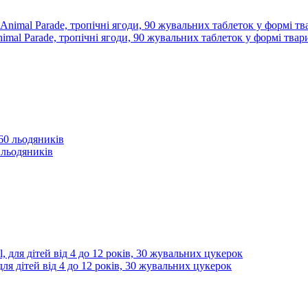
Animal Parade, тропічні ягоди, 90 жувальних таблеток у формі твар
 льодяників
для дітей від 4 до 12 років, 30 жувальних цукерок