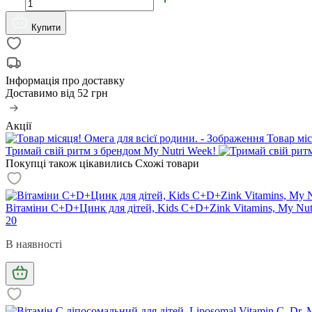
Купити
Інформація про доставку
Доставимо від
52 грн
Акції
Товар міс
Тримай свій ритм з брендом My Nutri Week!
Покупці також цікавились
Схожі товари
Вітаміни С+D+Цинк для дітей, Kids C+D+Zink Vitamins, My Nutr
20
В наявності