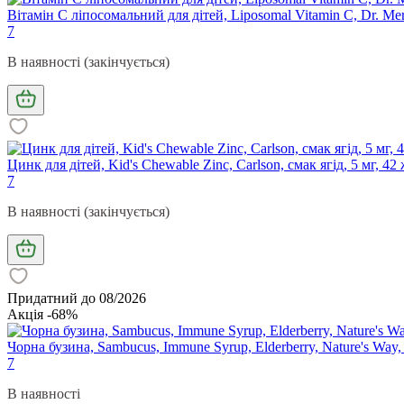
Вітамін С ліпосомальний для дітей, Liposomal Vitamin C, Dr. Mer
7
В наявності (закінчується)
Цинк для дітей, Kid's Chewable Zinc, Carlson, смак ягід, 5 мг, 4
7
В наявності (закінчується)
Придатний до 08/2026
Акція -68%
Чорна бузина, Sambucus, Immune Syrup, Elderberry, Nature's Way,
7
В наявності