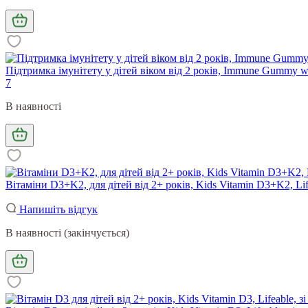
Підтримка імунітету у дітей віком від 2 років, Immune Gummy wi
7
В наявності
Вітаміни D3+K2, для дітей від 2+ років, Kids Vitamin D3+K2, Li
Напишіть відгук
В наявності (закінчується)