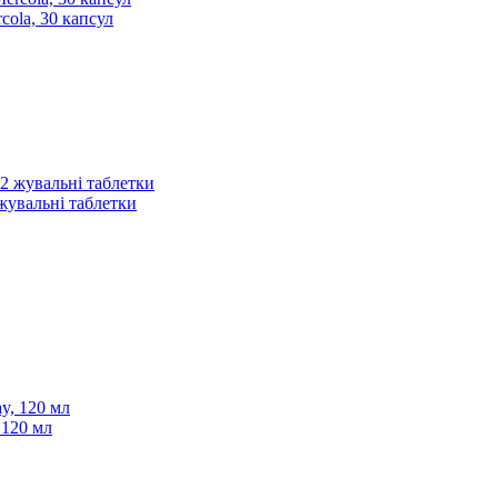
cola, 30 капсул
2 жувальні таблетки
 120 мл