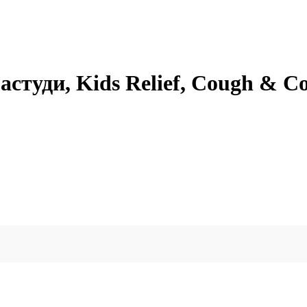
астуди, Kids Relief, Cough & C