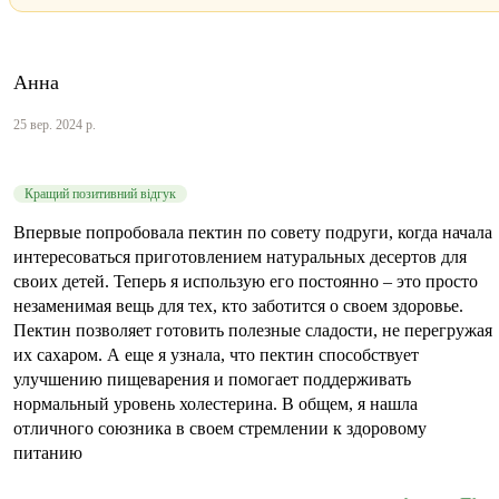
Анна
25 вер. 2024 р.
Кращий позитивний відгук
Впервые попробовала пектин по совету подруги, когда начала
интересоваться приготовлением натуральных десертов для
своих детей. Теперь я использую его постоянно – это просто
незаменимая вещь для тех, кто заботится о своем здоровье.
Пектин позволяет готовить полезные сладости, не перегружая
их сахаром. А еще я узнала, что пектин способствует
улучшению пищеварения и помогает поддерживать
нормальный уровень холестерина. В общем, я нашла
отличного союзника в своем стремлении к здоровому
питанию