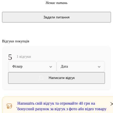
Немає питань
Задати питання
Відгуки покупців
5
1 відгуки
Фільтр
Дата
Написати відгук
Напишіть свій відгук та отримайте
40 грн
на
бонусний рахунок за відгук з фото або відео товару