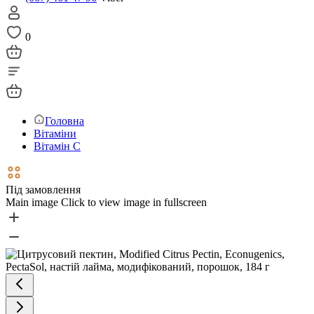
0
Головна
Вітаміни
Вітамін С
Під замовлення
Main image
Click to view image in fullscreen