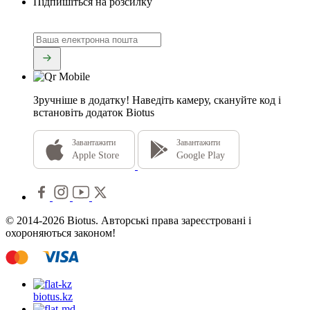
Підпишіться на розсилку
Зручніше в додатку!
Наведіть камеру, скануйте код і
встановіть додаток Biotus
Завантажити
Завантажити
Apple Store
Google Play
© 2014-2026 Biotus. Авторські права зареєстровані і
охороняються законом!
biotus.
kz