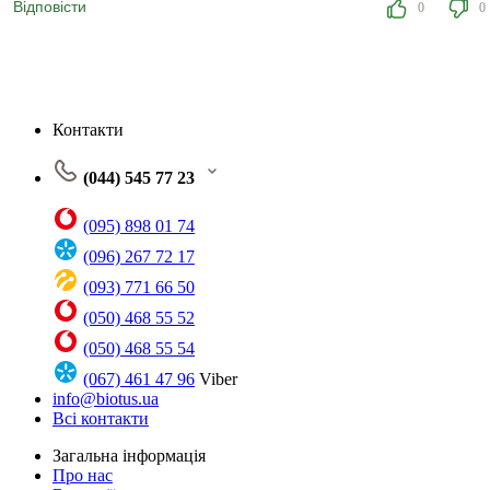
Відповісти
0
0
Контакти
(044) 545 77 23
(095) 898 01 74
(096) 267 72 17
(093) 771 66 50
(050) 468 55 52
(050) 468 55 54
(067) 461 47 96
Viber
info@biotus.ua
Всі контакти
Загальна інформація
Про нас