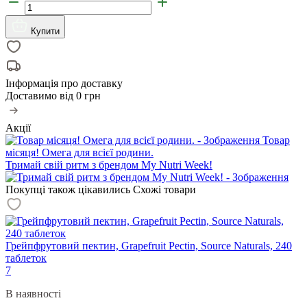
Купити
Інформація про доставку
Доставимо від
0 грн
Акції
Товар
місяця! Омега для всієї родини.
Тримай свій ритм з брендом My Nutri Week!
Покупці також цікавились
Схожі товари
Грейпфрутовий пектин, Grapefruit Pectin, Source Naturals, 240
таблеток
7
В наявності