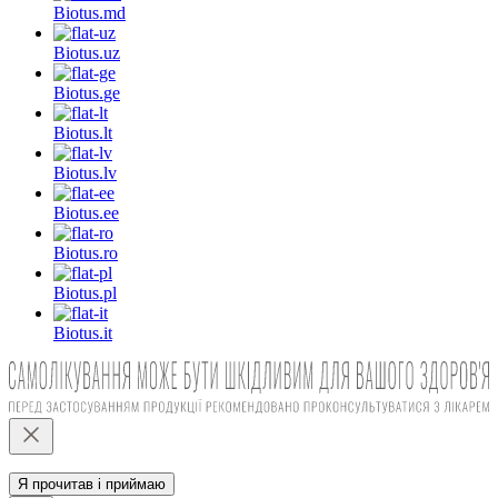
Biotus.
md
Biotus.
uz
Biotus.
ge
Biotus.
lt
Biotus.
lv
Biotus.
ee
Biotus.
ro
Biotus.
pl
Biotus.
it
Я прочитав і приймаю