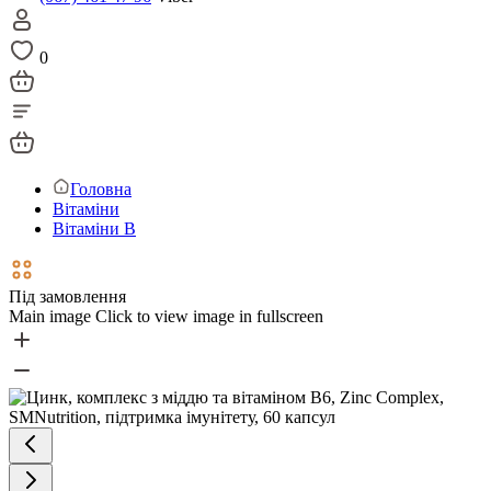
0
Головна
Вітаміни
Вітаміни В
Під замовлення
Main image
Click to view image in fullscreen