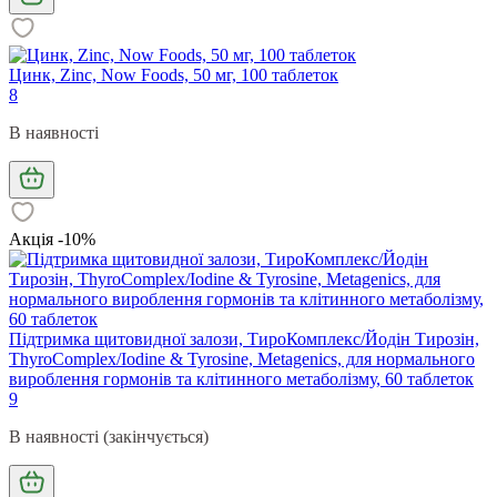
Цинк, Zinc, Now Foods, 50 мг, 100 таблеток
8
В наявності
Акція -10%
Підтримка щитовидної залози, ТироКомплекс/Йодін Тирозін,
ThyroComplex/Iodine & Tyrosine, Metagenics, для нормального
вироблення гормонів та клітинного метаболізму, 60 таблеток
9
В наявності (закінчується)