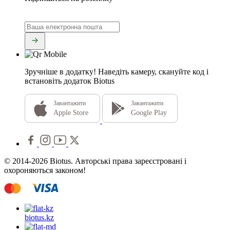
Зручніше в додатку!
Наведіть камеру, скануйте код і
встановіть додаток Biotus
Завантажити
Завантажити
Apple Store
Google Play
© 2014-2026 Biotus. Авторські права зареєстровані і
охороняються законом!
biotus.
kz