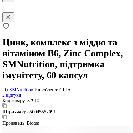
Цинк, комплекс з міддю та
вітаміном В6, Zinc Complex,
SMNutrition, підтримка
імунітету, 60 капсул
від
SMNutrition
Вироблено:
США
2 відгуки
Код товару:
87910
Штрих-код:
850045552091
Продавець:
Biotus