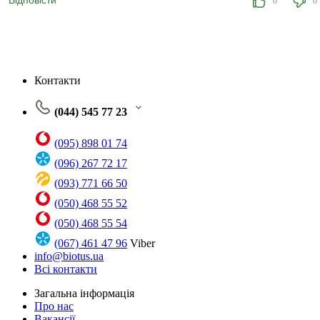
Відповісти
0
0
Контакти
(044) 545 77 23
(095) 898 01 74
(096) 267 72 17
(093) 771 66 50
(050) 468 55 52
(050) 468 55 54
(067) 461 47 96
Viber
info@biotus.ua
Всі контакти
Загальна інформація
Про нас
Вакансії