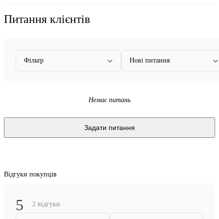
Питання клієнтів
Фільтр
Нові питання
Немає питань
Задати питання
Відгуки покупців
5
2 відгуки