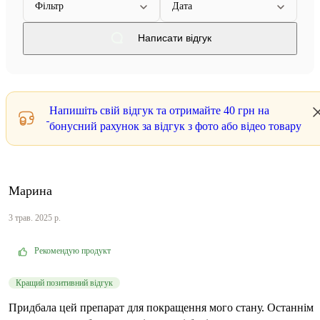
Фільтр
Дата
Написати відгук
Напишіть свій відгук та отримайте
40 грн
на
бонусний рахунок за відгук з фото або відео товару
Марина
3 трав. 2025 р.
Рекомендую продукт
Кращий позитивний відгук
Придбала цей препарат для покращення мого стану. Останнім