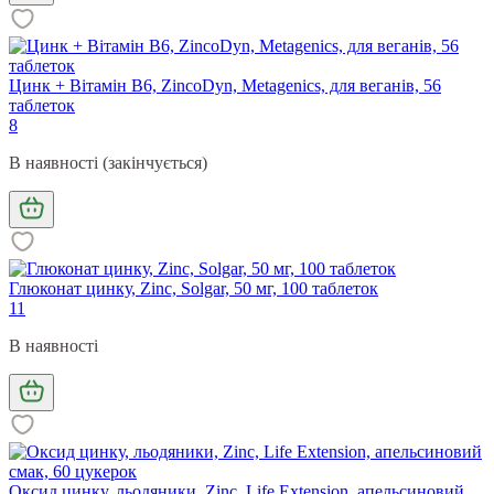
Цинк + Вітамін В6, ZincoDyn, Metagenics, для веганів, 56
таблеток
8
В наявності (закінчується)
Глюконат цинку, Zinc, Solgar, 50 мг, 100 таблеток
11
В наявності
Оксид цинку, льодяники, Zinc, Life Extension, апельсиновий