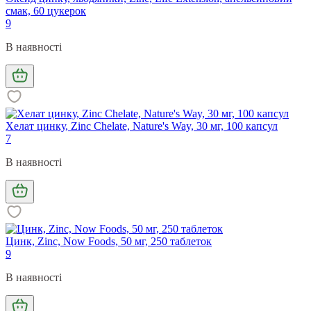
смак, 60 цукерок
9
В наявності
Хелат цинку, Zinc Chelate, Nature's Way, 30 мг, 100 капсул
7
В наявності
Цинк, Zinc, Now Foods, 50 мг, 250 таблеток
9
В наявності