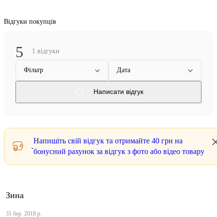
Відгуки покупців
5
1 відгуки
Фільтр
Дата
Написати відгук
Напишіть свій відгук та отримайте
40 грн
на
бонусний рахунок за відгук з фото або відео товару
Зина
31 бер. 2018 р.