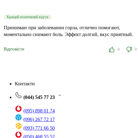
Кращий позитивний відгук
Принимаю при заболевании горла, отлично помогают,
моментально снимают боль. Эффект долгий, вкус приятный.
Відповісти
0
0
Контакти
(044) 545 77 23
(095) 898 01 74
(096) 267 72 17
(093) 771 66 50
(050) 468 55 52