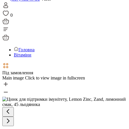
0
Головна
Вітаміни
Під замовлення
Main image
Click to view image in fullscreen