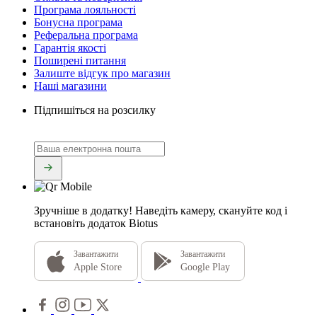
Програма лояльності
Бонусна програма
Реферальна програма
Гарантія якості
Поширені питання
Залиште відгук про магазин
Наші магазини
Підпишіться на розсилку
Зручніше в додатку!
Наведіть камеру, скануйте код і
встановіть додаток Biotus
Завантажити
Завантажити
Apple Store
Google Play