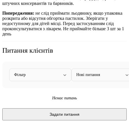
штучних консервантів та барвників.
Попередження:
не слід приймати льодянику, якщо упаковка
розкрита або відсутня обгортка пастилок. Зберігати у
недоступному для дітей місці. Перед застосуванням слід
проконсультуватися з лікарем. Не приймайте більше 3 шт за 1
день
Питання клієнтів
Фільтр
Нові питання
Немає питань
Задати питання