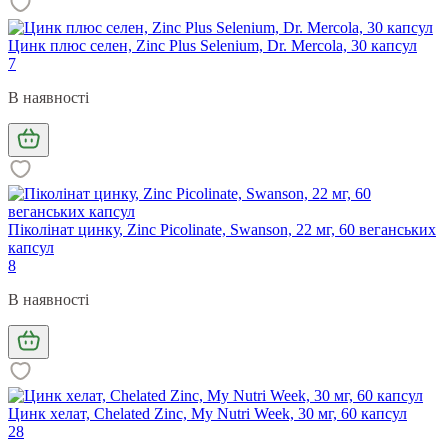
Цинк плюс селен, Zinc Plus Selenium, Dr. Mercola, 30 капсул
7
В наявності
Піколінат цинку, Zinc Picolinate, Swanson, 22 мг, 60 веганських
капсул
8
В наявності
Цинк хелат, Chelated Zinc, My Nutri Week, 30 мг, 60 капсул
28