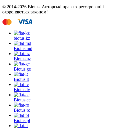
© 2014-2026 Biotus. Авторські права зареєстровані і
охороняються законом!
biotus.
kz
Biotus.
md
Biotus.
uz
Biotus.
ge
Biotus.
lt
Biotus.
lv
Biotus.
ee
Biotus.
ro
Biotus.
pl