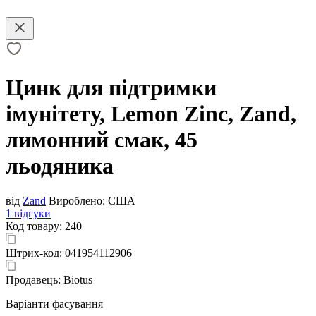
Цинк для підтримки
імунітету, Lemon Zinc, Zand,
лимонний смак, 45
льодяника
від
Zand
Вироблено:
США
1 відгуки
Код товару:
240
Штрих-код:
041954112906
Продавець:
Biotus
Варіанти фасування