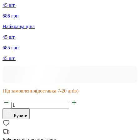
45 шт.
686 грн
Найкраща ціна
45 шт.
685 грн
45 шт.
Під замовлення
(доставка 7-20 днів)
Купити
Інформація про доставку