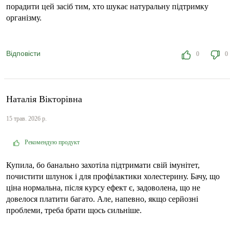
порадити цей засіб тим, хто шукає натуральну підтримку
організму.
Відповісти
0
0
Наталія Вікторівна
15 трав. 2026 р.
Рекомендую продукт
Купила, бо банально захотіла підтримати свій імунітет,
почистити шлунок і для профілактики холестерину. Бачу, що
ціна нормальна, після курсу ефект є, задоволена, що не
довелося платити багато. Але, напевно, якщо серйозні
проблеми, треба брати щось сильніше.