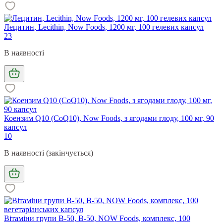
Лецитин, Lecithin, Now Foods, 1200 мг, 100 гелевих капсул
23
В наявності
Коензим Q10 (CoQ10), Now Foods, з ягодами глоду, 100 мг, 90
капсул
10
В наявності (закінчується)
Вітаміни групи В-50, B-50, NOW Foods, комплекс, 100