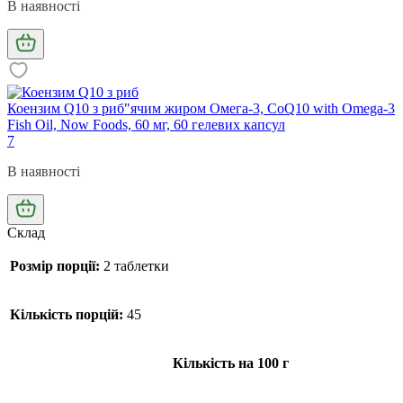
В наявності
Коензим Q10 з риб"ячим жиром Омега-3, CoQ10 with Omega-3
Fish Oil, Now Foods, 60 мг, 60 гелевих капсул
7
В наявності
Склад
Розмір порції:
2 таблетки
Кількість порцій:
45
Кількість на 100 г