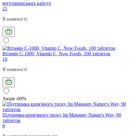
вегетаріанських капсул
25
В наявності
Вітамін С-1000, Vitamin C, Now Foods, 100 таблеток
10
В наявності
Акція -60%
Підтримка кров'яного тиску, bp Manager, Nature's Way, 90
таблеток
8