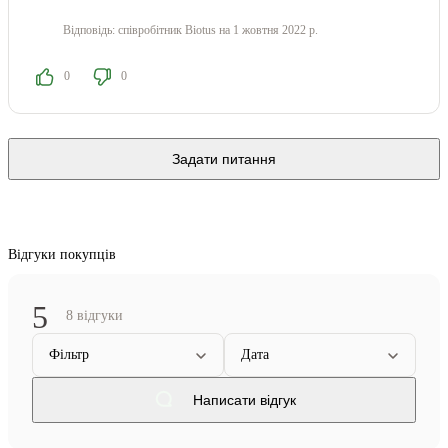
Відповідь:
співробітник Biotus
на 1 жовтня 2022 р.
0
0
Задати питання
Відгуки покупців
5
8 відгуки
Фільтр
Дата
Написати відгук