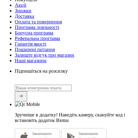
Акції
Знижки
Доставка
Оплата та повернення
Програма лояльності
Бонусна програма
Реферальна програма
Гарантія якості
Поширені питання
Залиште відгук про магазин
Наші магазини
Підпишіться на розсилку
Зручніше в додатку!
Наведіть камеру, скануйте код і
встановіть додаток Biotus
Завантажити
Завантажити