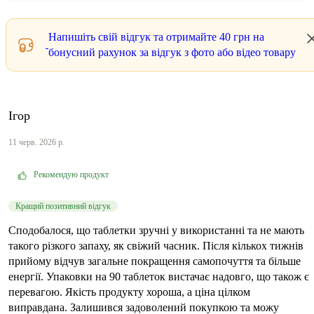
Напишіть свій відгук та отримайте
40 грн
на
бонусний рахунок за відгук з фото або відео товару
Ігор
11 черв. 2026 р.
Рекомендую продукт
Кращий позитивний відгук
Сподобалося, що таблетки зручні у використанні та не мають
такого різкого запаху, як свіжий часник. Після кількох тижнів
прийому відчув загальне покращення самопочуття та більше
енергії. Упаковки на 90 таблеток вистачає надовго, що також є
перевагою. Якість продукту хороша, а ціна цілком
виправдана. Залишився задоволений покупкою та можу