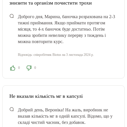
знизити та організм почистити трохи
Доброго дня, Марина, баночка розрахована на 2-3
тижні приймання. Якщо приймати протягом
місяця, то 4-х баночок буде достатньо. Потім
можна зробити невелику перерву з тиждень і
можна повторити курс.
Відповідь:
співробітник Biotus
на 3 листопада 2024 р.
0
0
Не вказали кількість мг в капсулі
Добрий день, Вероніка! На жаль, виробник не
вказав кількість мг в одній капсулі. Відомо, що у
складі чистий часник, без добавок.