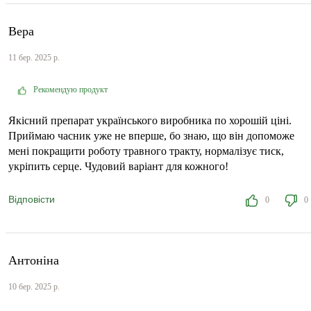
Вера
11 бер. 2025 р.
Рекомендую продукт
Якісний препарат українського виробника по хорошій ціні.
Приймаю часник уже не вперше, бо знаю, що він допоможе
мені покращити роботу травного тракту, нормалізує тиск,
укріпить серце. Чудовий варіант для кожного!
Відповісти
0
0
Антоніна
10 бер. 2025 р.