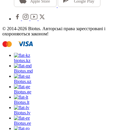
Apple Store
Google Play
© 2014-2026 Biotus. Авторські права зареєстровані і
охороняються законом!
biotus.
kz
Biotus.
md
Biotus.
uz
Biotus.
ge
Biotus.
lt
Biotus.
lv
Biotus.
ee