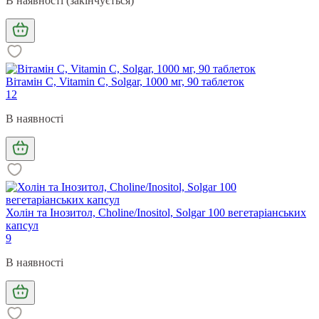
В наявності (закінчується)
Вітамін С, Vitamin C, Solgar, 1000 мг, 90 таблеток
12
В наявності
Холін та Інозитол, Choline/Inositol, Solgar 100 вегетаріанських
капсул
9
В наявності