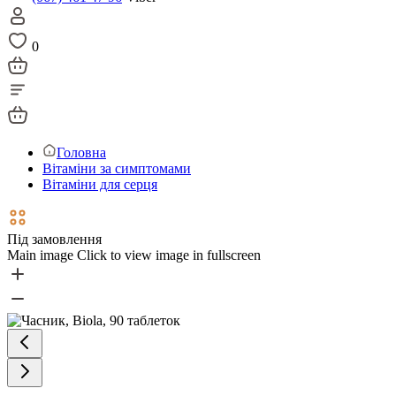
0
Головна
Вітаміни за симптомами
Вітаміни для серця
Під замовлення
Main image
Click to view image in fullscreen