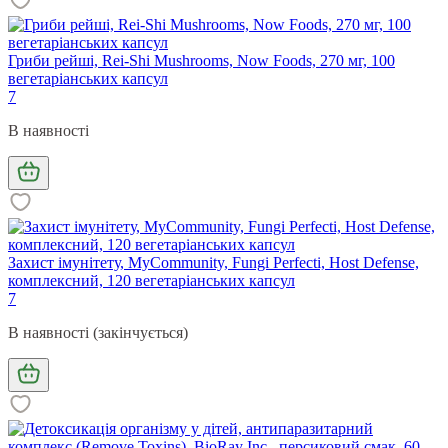
Гриби рейші, Rei-Shi Mushrooms, Now Foods, 270 мг, 100
вегетаріанських капсул
7
В наявності
Захист імунітету, MyCommunity, Fungi Perfecti, Host Defense,
комплексний, 120 вегетаріанських капсул
7
В наявності (закінчується)