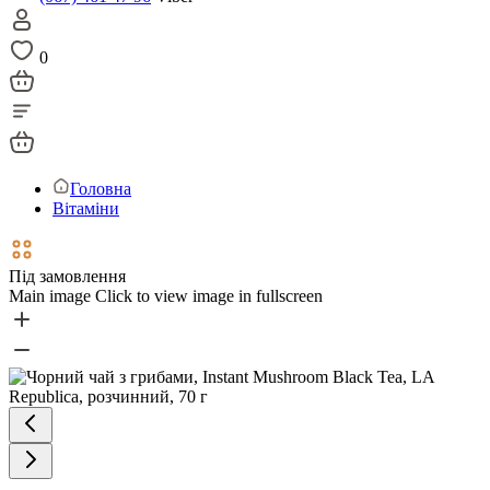
0
Головна
Вітаміни
Під замовлення
Main image
Click to view image in fullscreen