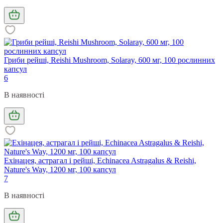
Гриби рейші, Reishi Mushroom, Solaray, 600 мг, 100 рослинних
капсул
6
В наявності
Ехінацея, астрагал і рейші, Echinacea Astragalus & Reishi,
Nature's Way, 1200 мг, 100 капсул
7
В наявності