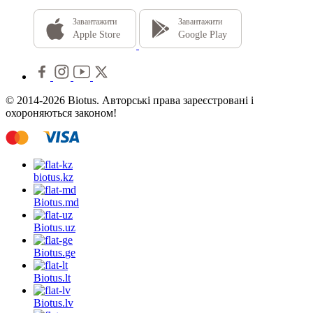
Завантажити
Завантажити
Apple Store
Google Play
© 2014-2026 Biotus. Авторські права зареєстровані і
охороняються законом!
biotus.
kz
Biotus.
md
Biotus.
uz
Biotus.
ge
Biotus.
lt
Biotus.
lv