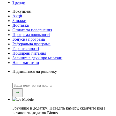
Тренди
Покупцеві
Акції
Знижки
Доставка
Оплата та повернення
Програма лояльності
Бонусна програма
Реферальна програма
Гарантія якості
Поширені питання
Залиште відгук про магазин
Наші магазини
Підпишіться на розсилку
Зручніше в додатку!
Наведіть камеру, скануйте код і
встановіть додаток Biotus