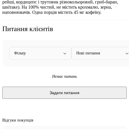
рейші, кордицепс і трутовик різнокольоровий, гриб-баран,
шиїтаке). На 100% чистий, не містить крохмалю, зерна,
наповнювачів. Одна порція містить 45 мг кофеїну.
Питання клієнтів
Фільтр
Нові питання
Немає питань
Задати питання
Відгуки покупців