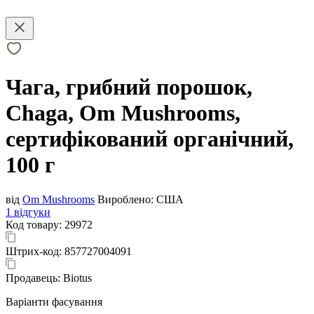
Чага, грибний порошок,
Chaga, Om Mushrooms,
сертифікований органічний,
100 г
від
Om Mushrooms
Вироблено:
США
1 відгуки
Код товару:
29972
Штрих-код:
857727004091
Продавець:
Biotus
Варіанти фасування