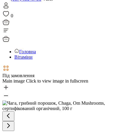
0
Головна
Вітаміни
Під замовлення
Main image
Click to view image in fullscreen