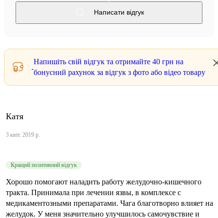
Написати відгук
Напишіть свій відгук та отримайте
40 грн
на
бонусний рахунок за відгук з фото або відео товару
Катя
3 квіт. 2019 р.
Кращий позитивний відгук
Хорошо помогают наладить работу желудочно-кишечного
тракта. Принимала при лечении язвы, в комплексе с
медикаментозными препаратами. Чага благотворно влияет на
желудок. У меня значительно улучшилось самочувствие и