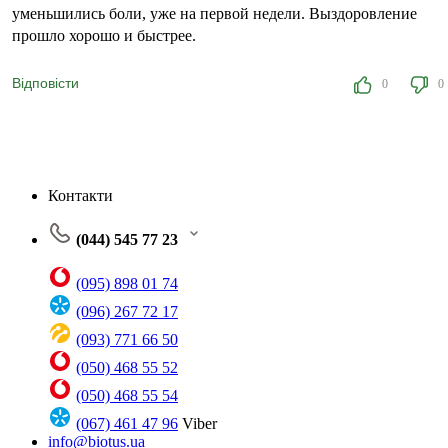
уменьшились боли, уже на первой недели. Выздоровление
прошло хорошо и быстрее.
Відповісти
0
0
Контакти
(044) 545 77 23
(095) 898 01 74
(096) 267 72 17
(093) 771 66 50
(050) 468 55 52
(050) 468 55 54
(067) 461 47 96
Viber
info@biotus.ua