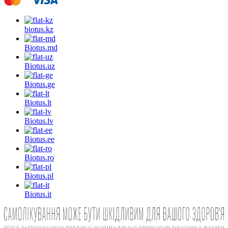
biotus.
kz
Biotus.
md
Biotus.
uz
Biotus.
ge
Biotus.
lt
Biotus.
lv
Biotus.
ee
Biotus.
ro
Biotus.
pl
Biotus.
it