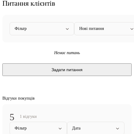
Питання клієнтів
Фільтр
Нові питання
Немає питань
Задати питання
Відгуки покупців
5
1 відгуки
Фільтр
Дата