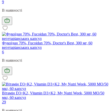
9
В наявності
Фукоїдан 70%, Fucoidan 70%, Doctor's Best, 300 мг, 60
вегетаріанських капсул
6
В наявності
Вітамін D3+K2, Vitamin D3+K2, My Nutri Week, 5000 МО/50
мкг, 60 капсул
29
В наявності