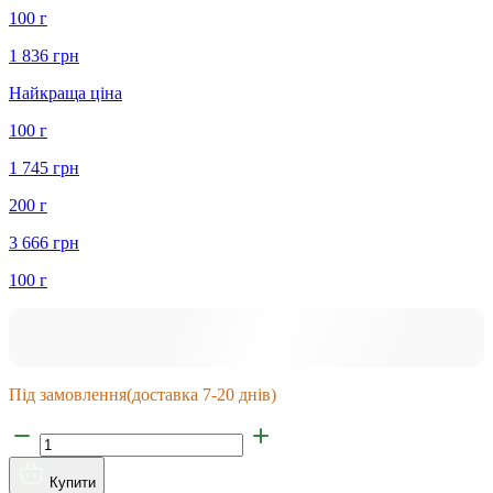
100 г
1 836 грн
Найкраща ціна
100 г
1 745 грн
200 г
3 666 грн
100 г
Під замовлення
(доставка 7-20 днів)
Купити