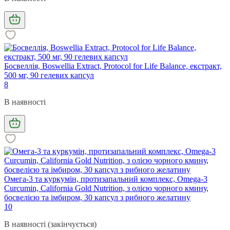
Босвеллія, Boswellia Extract, Protocol for Life Balance, екстракт,
500 мг, 90 гелевих капсул
8
В наявності
Омега-3 та куркумін, протизапальний комплекс, Omega-3
Curcumin, California Gold Nutrition, з олією чорного кмину,
босвелією та імбиром, 30 капсул з рибного желатину
10
В наявності (закінчується)