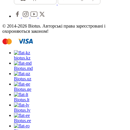
© 2014-2026 Biotus. Авторські права зареєстровані і
охороняються законом!
biotus.
kz
Biotus.
md
Biotus.
uz
Biotus.
ge
Biotus.
lt
Biotus.
lv
Biotus.
ee