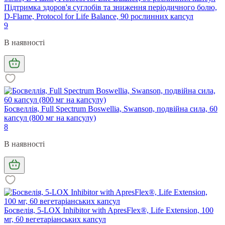
Підтримка здоров'я суглобів та зниження періодичного болю,
D-Flame, Protocol for Life Balance, 90 рослинних капсул
9
В наявності
Босвеллія, Full Spectrum Boswellia, Swanson, подвійна сила, 60
капсул (800 мг на капсулу)
8
В наявності
Босвелія, 5-LOX Inhibitor with ApresFlex®, Life Extension, 100
мг, 60 вегетаріанських капсул