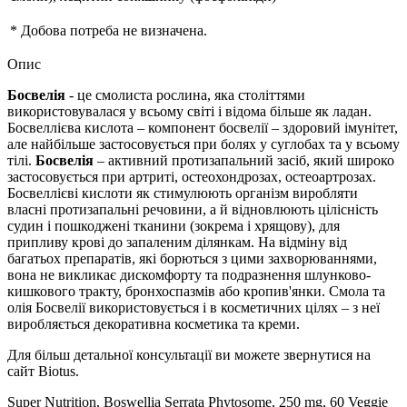
* Добова потреба не визначена.
Опис
Босвелія
- це смолиста рослина, яка століттями
використовувалася у всьому світі і відома більше як ладан.
Босвеллієва кислота – компонент босвелії – здоровий імунітет,
але найбільше застосовується при болях у суглобах та у всьому
тілі.
Босвелія
– активний протизапальний засіб, який широко
застосовується при артриті, остеохондрозах, остеоартрозах.
Босвеллієві кислоти як стимулюють організм виробляти
власні протизапальні речовини, а й відновлюють цілісність
судин і пошкоджені тканини (зокрема і хрящову), для
припливу крові до запаленим ділянкам. На відміну від
багатьох препаратів, які борються з цими захворюваннями,
вона не викликає дискомфорту та подразнення шлунково-
кишкового тракту, бронхоспазмів або кропив'янки.
Смола та
олія Босвелії використовується і в косметичних цілях – з неї
виробляється декоративна косметика та креми.
Для більш детальної консультації ви можете звернутися на
сайт Biotus.
Super Nutrition, Boswellia Serrata Phytosome, 250 mg, 60 Veggie