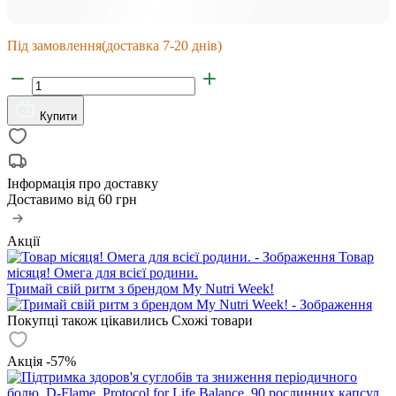
Під замовлення
(доставка 7-20 днів)
Купити
Інформація про доставку
Доставимо від
60 грн
Акції
Товар
місяця! Омега для всієї родини.
Тримай свій ритм з брендом My Nutri Week!
Покупці також цікавились
Схожі товари
Акція -57%