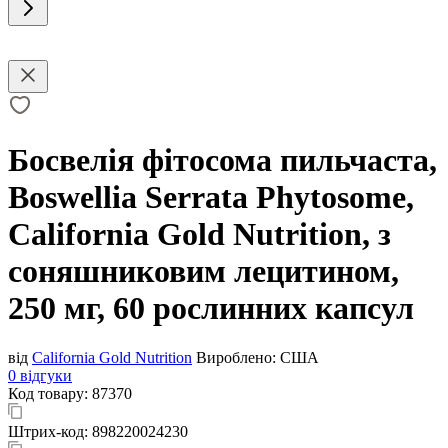
Босвелія фітосома пильчаста,
Boswellia Serrata Phytosome,
California Gold Nutrition, з
соняшниковим лецитином,
250 мг, 60 рослинних капсул
від
California Gold Nutrition
Вироблено:
США
0 відгуки
Код товару:
87370
Штрих-код:
898220024230