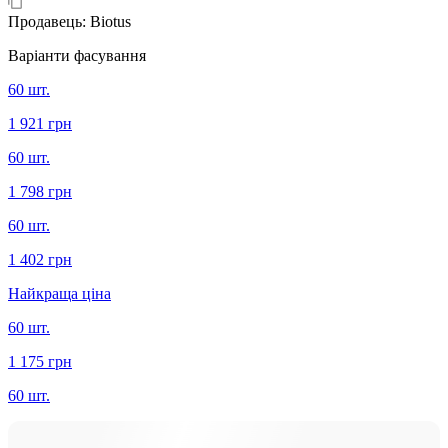
Продавець:
Biotus
Варіанти фасування
60 шт.
1 921 грн
60 шт.
1 798 грн
60 шт.
1 402 грн
Найкраща ціна
60 шт.
1 175 грн
60 шт.