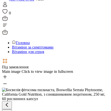
0
Головна
Вітаміни за симптомами
Вітаміни для серця
Під замовлення
Main image
Click to view image in fullscreen