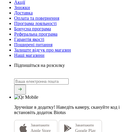
Акції
Знижки
Доставка
Оплата та повернення
Програма лояльності
Бонусна програма
Реферальна програма
Гарантія якості
Поширені питання
Залиште відгук про магазин
Наші магазини
Підпишіться на розсилку
Зручніше в додатку!
Наведіть камеру, скануйте код і
встановіть додаток Biotus
Завантажити
Завантажити
Apple Store
Google Play