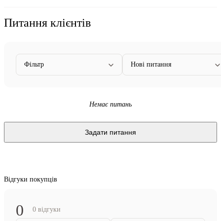
Питання клієнтів
Фільтр
Нові питання
Немає питань
Задати питання
Відгуки покупців
0
0 відгуки