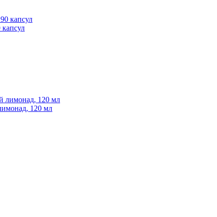
0 капсул
 лимонад, 120 мл