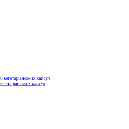
 вегетаріанських капсул