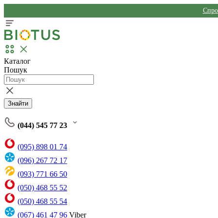
Спро
Каталог
Пошук
Знайти
(044) 545 77 23
(095) 898 01 74
(096) 267 72 17
(093) 771 66 50
(050) 468 55 52
(050) 468 55 54
(067) 461 47 96
Viber