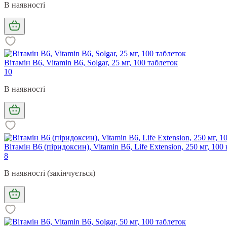
В наявності
Вітамін В6, Vitamin B6, Solgar, 25 мг, 100 таблеток
10
В наявності
Вітамін В6 (піридоксин), Vitamin B6, Life Extension, 250 мг, 100
8
В наявності (закінчується)