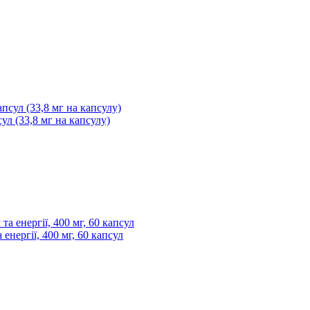
сул (33,8 мг на капсулу)
енергії, 400 мг, 60 капсул