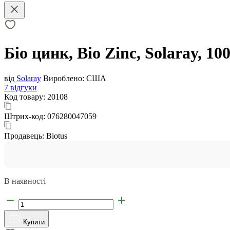
Біо цинк, Bio Zinc, Solaray, 10
від
Solaray
Вироблено:
США
7 відгуки
Код товару:
20108
Штрих-код:
076280047059
Продавець:
Biotus
В наявності
Купити