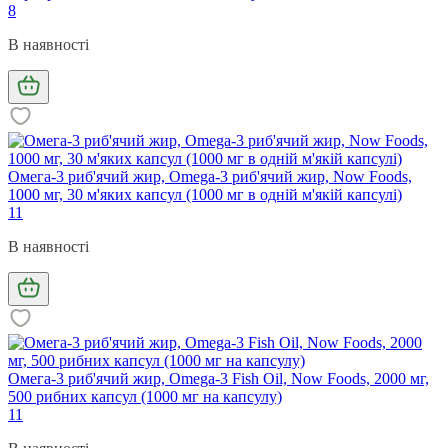
8
В наявності
Омега-3 риб'ячий жир, Omega-3 риб'ячий жир, Now Foods,
1000 мг, 30 м'яких капсул (1000 мг в одній м'якій капсулі)
11
В наявності
Омега-3 риб'ячий жир, Omega-3 Fish Oil, Now Foods, 2000 мг,
500 рибних капсул (1000 мг на капсулу)
11