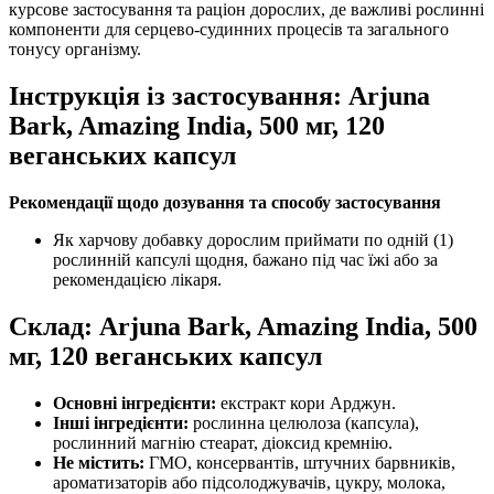
курсове застосування та раціон дорослих, де важливі рослинні
компоненти для серцево-судинних процесів та загального
тонусу організму.
Інструкція із застосування: Arjuna
Bark, Amazing India, 500 мг, 120
веганських капсул
Рекомендації щодо дозування та способу застосування
Як харчову добавку дорослим приймати по одній (1)
рослинній капсулі щодня, бажано під час їжі або за
рекомендацією лікаря.
Склад: Arjuna Bark, Amazing India, 500
мг, 120 веганських капсул
Основні інгредієнти:
екстракт кори Арджун.
Інші інгредієнти:
рослинна целюлоза (капсула),
рослинний магнію стеарат, діоксид кремнію.
Не містить:
ГМО, консервантів, штучних барвників,
ароматизаторів або підсолоджувачів, цукру, молока,