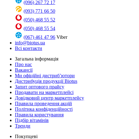
(096) 267 72 17
(093) 771 66 50
(050) 468 55 52
(050) 468 55 54
(067) 461 47 96
Viber
info@biotus.ua
Всі контакти
Загальна інформація
Про нас
Вакансії
Ми офіційні дистриб’ютори
Дистрибуція продукції Biotus
Запит оптового прайсу
Продавати на маркетплейсі
Довідковий центр маркетплейсу
Правила проведення акцій
Політика конфіденційності
Правила користування
Підбір вітамінів
Тренди
Покупцеві