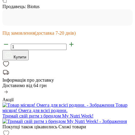
Продавець:
Biotus
Під замовлення
(доставка 7-20 днів)
Купити
Інформація про доставку
Доставимо від
64 грн
Акції
Товар
місяця! Омега для всієї родини.
Тримай свій ритм з брендом My Nutri Week!
Покупці також цікавились
Схожі товари