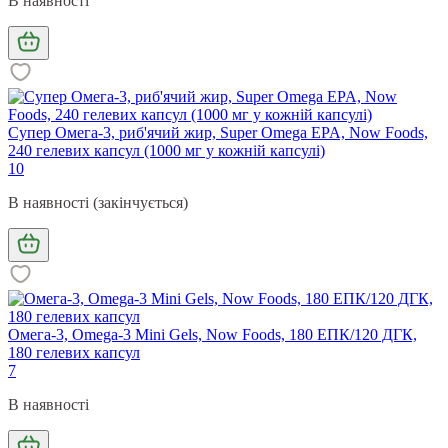
В наявності
Супер Омега-3, риб'ячий жир, Super Omega EPA, Now Foods,
240 гелевих капсул (1000 мг у кожній капсулі)
10
В наявності (закінчується)
Омега-3, Omega-3 Mini Gels, Now Foods, 180 ЕПК/120 ДГК,
180 гелевих капсул
7
В наявності