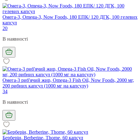
Омега-3, Omega-3, Now Foods, 180 ЕПК/ 120 ДГК, 100 гелевих
капсул
20
В наявності
Омега-3 риб'ячий жир, Omega-3 Fish Oil, Now Foods, 2000 мг,
200 рибних капсул (1000 мг на капсулу)
34
В наявності
Берберін, Berberine, Thorne, 60 капсул