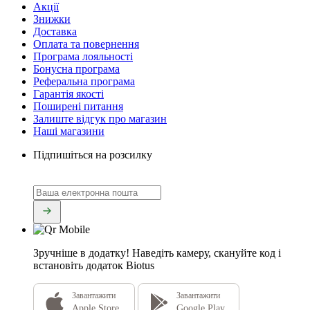
Акції
Знижки
Доставка
Оплата та повернення
Програма лояльності
Бонусна програма
Реферальна програма
Гарантія якості
Поширені питання
Залиште відгук про магазин
Наші магазини
Підпишіться на розсилку
Зручніше в додатку!
Наведіть камеру, скануйте код і
встановіть додаток Biotus
Завантажити
Завантажити
Apple Store
Google Play