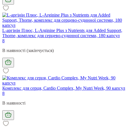
L-аргінін Плюс, L-Arginine Plus з Nutrients для Added Support,
Thorne, комплекс для серцево-судинної системи, 180 капсул
8
В наявності (закінчується)
Комплекс для серця, Cardio Complex, My Nutri Week, 90 капсул
8
В наявності