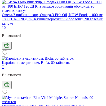
Омега-3 риб'ячий жир, Omega-3 Fish Oil, NOW Foods, 1000 мг,
180 ЕПК/ 120 ДГК, в кишковорозчинній оболонці, 90 гелевих
капсул
10
В наявності
Кардіовін з лецитином, Biola, 60 таблеток
7
В наявності