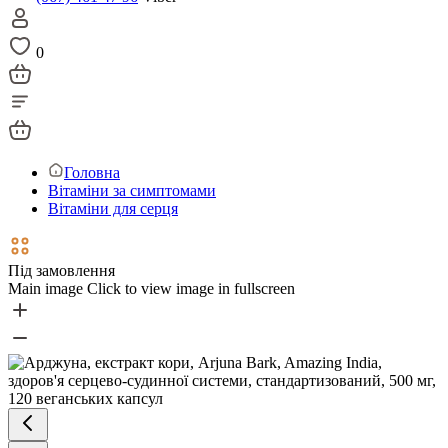
0
Головна
Вітаміни за симптомами
Вітаміни для серця
Під замовлення
Main image
Click to view image in fullscreen