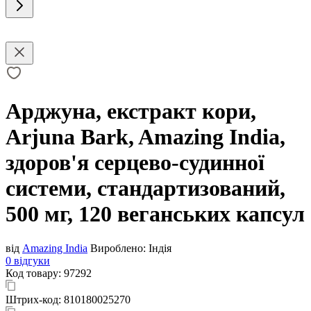
Арджуна, екстракт кори,
Arjuna Bark, Amazing India,
здоров'я серцево-судинної
системи, стандартизований,
500 мг, 120 веганських капсул
від
Amazing India
Вироблено:
Індія
0 відгуки
Код товару:
97292
Штрих-код:
810180025270