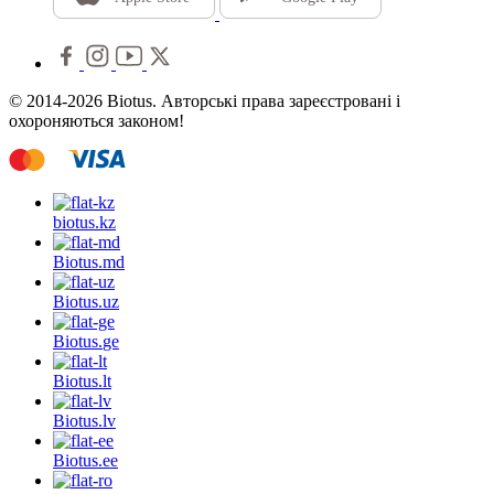
© 2014-2026 Biotus. Авторські права зареєстровані і
охороняються законом!
biotus.
kz
Biotus.
md
Biotus.
uz
Biotus.
ge
Biotus.
lt
Biotus.
lv
Biotus.
ee