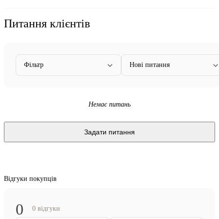
Питання клієнтів
Фільтр
Нові питання
Немає питань
Задати питання
Відгуки покупців
0
0 відгуки