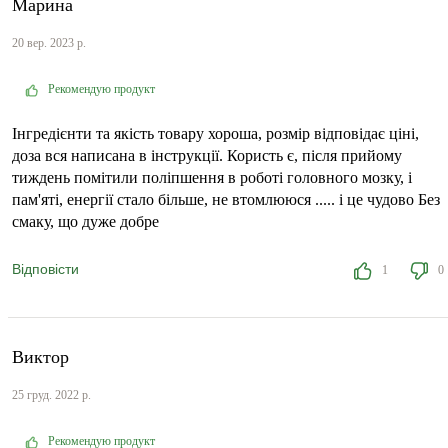
Марина
20 вер. 2023 р.
Рекомендую продукт
Інгредієнти та якість товару хороша, розмір відповідає ціні,
доза вся написана в інструкції. Користь є, після прийому
тиждень помітили поліпшення в роботі головного мозку, і
пам'яті, енергії стало більше, не втомлююся ..... і це чудово Без
смаку, що дуже добре
Відповісти
1
0
Виктор
25 груд. 2022 р.
Рекомендую продукт