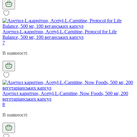
Ацетил-L-карнітин, Acetyl-L-Carnitine, Protocol for Life
Balance, 500 мг, 100 веганських капсул
7
В наявності
Ацетил карнітин, Acetyl-L-Carnitine, Now Foods, 500 мг, 200
вегетаріанських капсул
8
В наявності