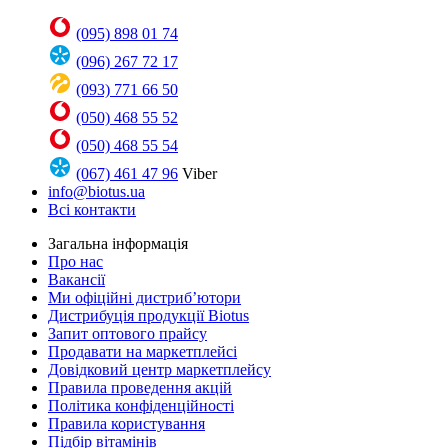
(095) 898 01 74
(096) 267 72 17
(093) 771 66 50
(050) 468 55 52
(050) 468 55 54
(067) 461 47 96
Viber
info@biotus.ua
Всі контакти
Загальна інформація
Про нас
Вакансії
Ми офіційні дистриб’ютори
Дистрибуція продукції Biotus
Запит оптового прайсу
Продавати на маркетплейсі
Довідковий центр маркетплейсу
Правила проведення акцій
Політика конфіденційності
Правила користування
Підбір вітамінів