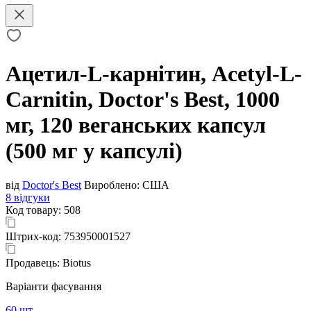
Ацетил-L-карнітин, Acetyl-L-
Carnitin, Doctor's Best, 1000
мг, 120 веганських капсул
(500 мг у капсулі)
від
Doctor's Best
Вироблено:
США
8 відгуки
Код товару:
508
Штрих-код:
753950001527
Продавець:
Biotus
Варіанти фасування
60 шт.