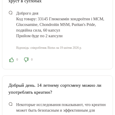
хруст в суглобах
Доброго дня
Код товару: 33145
Глюкозамін хондроїтин і МСМ,
Glucosamine, Chondroitin MSM, Puritan's Pride,
подвійна сила, 60 капсул
Прийом буде по 2 капсули
Відповідь:
співробітник Biotus
на 19 квітня 2026 р.
0
0
Добрый день. 14 летнему сортсмену можно ли
употреблять креатин?
Некоторые исследования показывают, что креатин
может быть безопасным и эффективным для