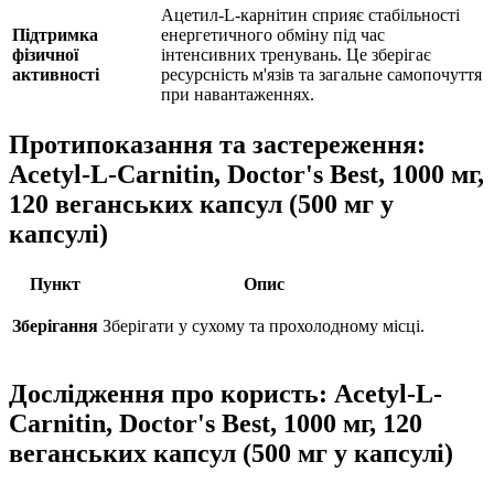
Ацетил-L-карнітин сприяє стабільності
Підтримка
енергетичного обміну під час
фізичної
інтенсивних тренувань. Це зберігає
активності
ресурсність м'язів та загальне самопочуття
при навантаженнях.
Протипоказання та застереження:
Acetyl-L-Carnitin, Doctor's Best, 1000 мг,
120 веганських капсул (500 мг у
капсулі)
Пункт
Опис
Зберігання
Зберігати у сухому та прохолодному місці.
Дослідження про користь: Acetyl-L-
Carnitin, Doctor's Best, 1000 мг, 120
веганських капсул (500 мг у капсулі)