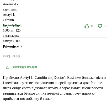
Відповісти
0
0
Віталіна
15 вер. 2025 р.
Рекомендую продукт
Приймаю Acetyl-L-Carnitin від Doctor's Best вже близько місяця
і помітила суттєве покращення енергії протягом дня. Раніше
після обіду часто відчувала втому, а зараз навіть після роботи
залишається більше сил на вечірні справи, тому планую
приймати цю добавку й надалі