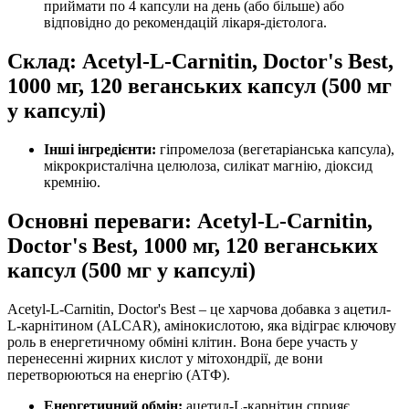
приймати по 4 капсули на день (або більше) або
відповідно до рекомендацій лікаря-дієтолога.
Склад: Acetyl-L-Carnitin, Doctor's Best,
1000 мг, 120 веганських капсул (500 мг
у капсулі)
Інші інгредієнти:
гіпромелоза (вегетаріанська капсула),
мікрокристалічна целюлоза, силікат магнію, діоксид
кремнію.
Основні переваги: Acetyl-L-Carnitin,
Doctor's Best, 1000 мг, 120 веганських
капсул (500 мг у капсулі)
Acetyl-L-Carnitin, Doctor's Best – це харчова добавка з ацетил-
L-карнітином (ALCAR), амінокислотою, яка відіграє ключову
роль в енергетичному обміні клітин. Вона бере участь у
перенесенні жирних кислот у мітохондрії, де вони
перетворюються на енергію (АТФ).
Енергетичний обмін:
ацетил-L-карнітин сприяє