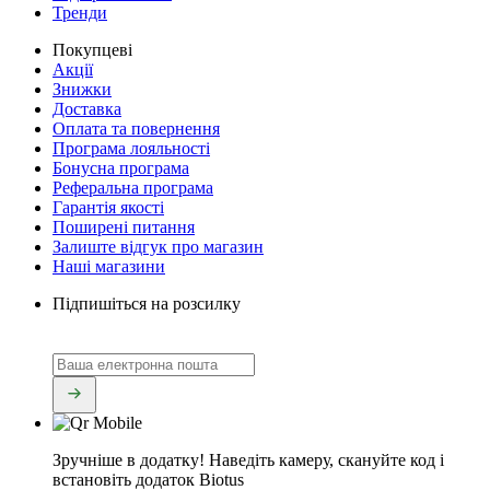
Тренди
Покупцеві
Акції
Знижки
Доставка
Оплата та повернення
Програма лояльності
Бонусна програма
Реферальна програма
Гарантія якості
Поширені питання
Залиште відгук про магазин
Наші магазини
Підпишіться на розсилку
Зручніше в додатку!
Наведіть камеру, скануйте код і
встановіть додаток Biotus