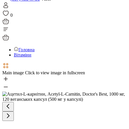
0
Головна
Вітаміни
Main image
Click to view image in fullscreen