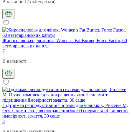
В наявності (закінчується)
Жироспалювач для жінок, Women's Fat Burner, Force Factor, 60
вегетаріанських капсул
7
В наявності
Підтримка репродуктивної системи для чоловіків, Proceive M,
Orzax, комплекс для покращення якості сперми та підвищення
ймовірності зачаття, 30 саше
8
В наявності (закінчується)