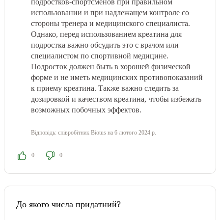
подростков-спортсменов при правильном
использовании и при надлежащем контроле со
стороны тренера и медицинского специалиста.
Однако, перед использованием креатина для
подростка важно обсудить это с врачом или
специалистом по спортивной медицине.
Подросток должен быть в хорошей физической
форме и не иметь медицинских противопоказаний
к приему креатина. Также важно следить за
дозировкой и качеством креатина, чтобы избежать
возможных побочных эффектов.
Відповідь:
співробітник Biotus
на 6 лютого 2024 р.
0
0
До якого числа придатний?