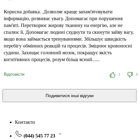
Корисна добавка. .Дозволяє краще запам'ятовувати
інформацію, розвиває увагу. Допомагає при порушення
пам'яті. Перетворює жирову тканину на енергію, але не
спалює її. Допомагає людині схуднути та скинути зайву вагу,
якщо вона займається тренуваннями. Збільшує швидкість
перебігу обмінних реакцій та процесів. Зміцнює кровоносні
судини. Захищає головний мозок, покращує якість
когнітивних процесів, розум більш ясний......
Відповісти
1
0
Подивитися інші відгуки
Контакти
(044) 545 77 23