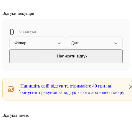
Відгуки покупців
0
0 відгуки
Фільтр
Дата
Написати відгук
Напишіть свій відгук та отримайте
40 грн
на
бонусний рахунок за відгук з фото або відео товару
Відгуків немає