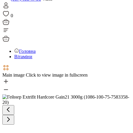
0
Головна
Вітаміни
Main image
Click to view image in fullscreen