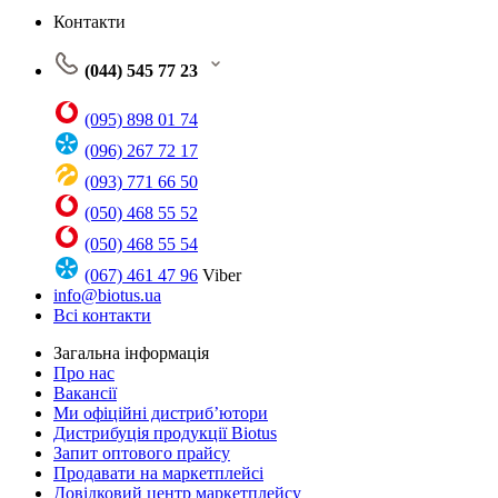
Контакти
(044) 545 77 23
(095) 898 01 74
(096) 267 72 17
(093) 771 66 50
(050) 468 55 52
(050) 468 55 54
(067) 461 47 96
Viber
info@biotus.ua
Всі контакти
Загальна інформація
Про нас
Вакансії
Ми офіційні дистриб’ютори
Дистрибуція продукції Biotus
Запит оптового прайсу
Продавати на маркетплейсі
Довідковий центр маркетплейсу