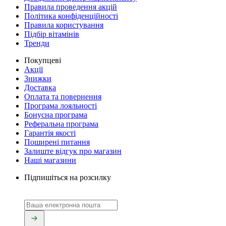
Правила проведення акцій
Політика конфіденційності
Правила користування
Підбір вітамінів
Тренди
Покупцеві
Акції
Знижки
Доставка
Оплата та повернення
Програма лояльності
Бонусна програма
Реферальна програма
Гарантія якості
Поширені питання
Залиште відгук про магазин
Наші магазини
Підпишіться на розсилку