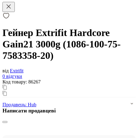
Гейнер Extrifit Hardcore
Gain21 3000g (1086-100-75-
7583358-20)
від
Extrifit
0 відгуки
Код товару:
86267
Продавець:
Hub
Написати продавцеві