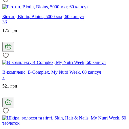
Біотин, Biotin, Biotus, 5000 мкг, 60 капсул
33
175 грн
B-комплекс, B-Complex, My Nutri Week, 60 капсул
7
521 грн