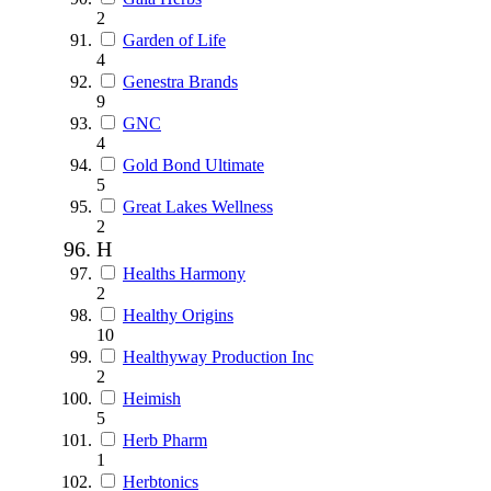
2
Garden of Life
4
Genestra Brands
9
GNC
4
Gold Bond Ultimate
5
Great Lakes Wellness
2
H
Healths Harmony
2
Healthy Origins
10
Healthyway Production Inc
2
Heimish
5
Herb Pharm
1
Herbtonics