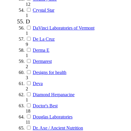
12
Crystal Star
1
D
DaVinci Laboratories of Vermont
1
De La Cruz
9
Derma E
1
Dermarest
2
Designs for health
3
Deva
2
Diamond Herpanacine
1
Doctor's Best
18
Douglas Laboratories
11
Dr. Axe / Ancient Nutrition