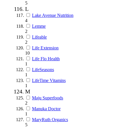
5
L
Lake Avenue Nutrition
4
Lemme
2
Lifeable
2
Life Extension
10
Life Flo Health
1
LifeSeasons
1
LifeTime Vitamins
1
M
Maju Superfoods
2
Manuka Doctor
1
MaryRuth Organics
5