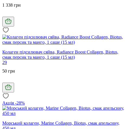
1 338 грн
Колаген підсилювач сяйва, Radiance Boost Collagen, Biotus,
смак персик та манго, 1 саше (15 мл)
29
50 грн
Акція -28%
Морський колаген, Marine Collagen, Biotus, смак апельсину,
450 мл