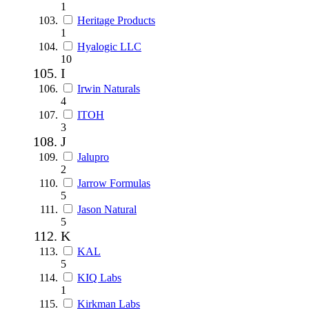
1
Heritage Products
1
Hyalogic LLC
10
I
Irwin Naturals
4
ITOH
3
J
Jalupro
2
Jarrow Formulas
5
Jason Natural
5
K
KAL
5
KIQ Labs
1
Kirkman Labs