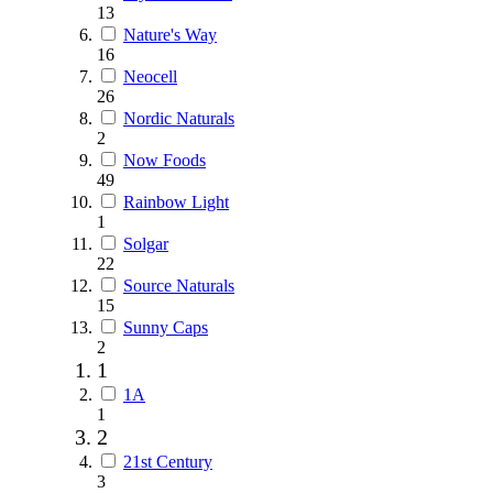
13
Nature's Way
16
Neocell
26
Nordic Naturals
2
Now Foods
49
Rainbow Light
1
Solgar
22
Source Naturals
15
Sunny Caps
2
1
1A
1
2
21st Century
3