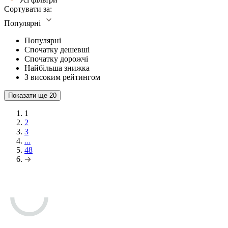
Сортувати за:
Популярні
Популярні
Спочатку дешевші
Спочатку дорожчі
Найбільша знижка
З високим рейтингом
Показати ще
20
1
2
3
...
48