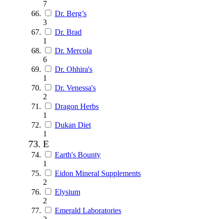
7
Dr. Berg’s
3
Dr. Brad
1
Dr. Mercola
6
Dr. Ohhira's
1
Dr. Venessa's
2
Dragon Herbs
1
Dukan Diet
1
E
Earth's Bounty
1
Eidon Mineral Supplements
2
Elysium
2
Emerald Laboratories