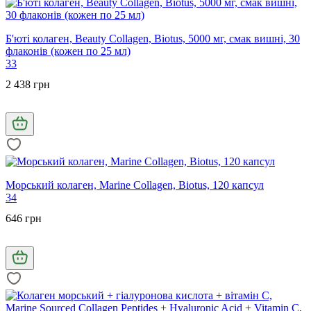
Б'юті колаген, Beauty Collagen, Biotus, 5000 мг, смак вишні, 30
флаконів (кожен по 25 мл)
33
2 438 грн
Морський колаген, Marine Collagen, Biotus, 120 капсул
34
646 грн