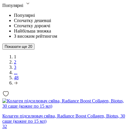
Популярні
Популярні
Спочатку дешевші
Спочатку дорожчі
Найбільша знижка
З високим рейтингом
Показати ще
20
1
2
3
...
48
Колаген підсилювач сяйва, Radiance Boost Collagen, Biotus, 30
саше (кожне по 15 мл)
32