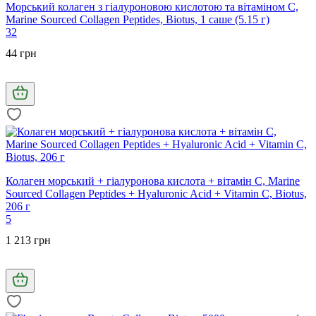
Морський колаген з гіалуроновою кислотою та вітаміном С,
Marine Sourced Collagen Peptidеs, Biotus, 1 саше (5.15 г)
32
44 грн
Колаген морський + гіалуронова кислота + вітамін C, Marine
Sourced Collagen Peptides + Hyaluronic Acid + Vitamin C, Biotus,
206 г
5
1 213 грн