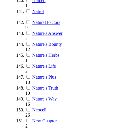
Named
1
Natrol
2
Natural Factors
9
Nature's Answer
2
Nature's Bounty
12
Nature's Herbs
1
Nature's Life
2
Nature's Plus
13
Nature's Truth
10
Nature's Way
16
Neocell
26
New Chapter
2