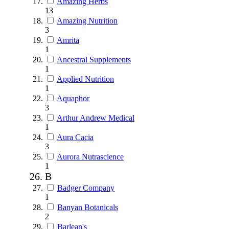
Amazing Herbs
13
Amazing Nutrition
3
Amrita
1
Ancestral Supplements
1
Applied Nutrition
1
Aquaphor
3
Arthur Andrew Medical
1
Aura Cacia
3
Aurora Nutrascience
1
B
Badger Company
1
Banyan Botanicals
2
Barlean's