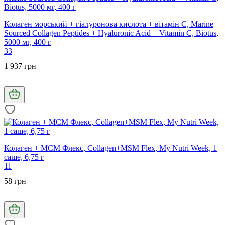
Колаген морський + гіалуронова кислота + вітамін С, Marine
Sourced Collagen Peptidеs + Hyaluronic Acid + Vitamin C, Biotus,
5000 мг, 400 г
33
1 937 грн
Колаген + МСМ Флекс, Collagen+MSM Flex, My Nutri Week, 1
саше, 6,75 г
11
58 грн