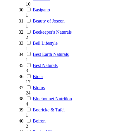
10
Basigano
1
Beauty of Joseon
1
Beekeeper's Naturals
2
Bell Lifestyle
1
Best Earth Naturals
1
Best Naturals
3
Biola
17
Biotus
24
Bluebonnet Nutrition
4
Boericke & Tafel
1
Boiron
2