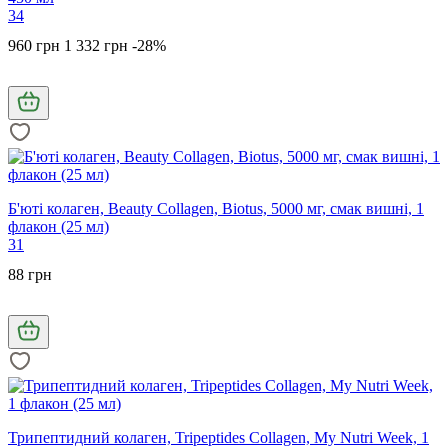
34
960 грн
1 332 грн
-28%
Б'юті колаген, Beauty Collagen, Biotus, 5000 мг, смак вишні, 1
флакон (25 мл)
31
88 грн
Трипептидний колаген, Tripeptides Collagen, My Nutri Week, 1