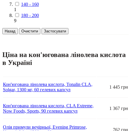
140 - 160
1
180 - 200
9
Назад
Очистити
Застосувати
Ціна на кон'югована лінолева кислота
в Україні
Кон'югована лінолева кислота, Tonalin CLA,
1 445 грн
Solgar, 1300 мг, 60 гелевих капсул
Кон'югована лінолева кислота, CLA Extreme,
1 367 грн
Now Foods, Sports, 90 гелевих капсул
Олія примули вечірньої, Evening Primrose,
762 грн