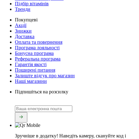
Підбір вітамінів
Тренди
Покупцеві
Акції
Знижки
Доставка
Оплата та повернення
Програма лояльності
Бонусна програма
Реферальна програма
Гарантія якості
Поширені питання
Залиште відгук про магазин
Наші магазини
Підпишіться на розсилку
Зручніше в додатку!
Наведіть камеру, скануйте код і