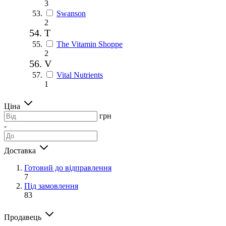
3
Swanson
2
T
The Vitamin Shoppe
2
V
Vital Nutrients
1
Ціна
грн
-
Доставка
Готовий до відправлення
7
Під замовлення
83
Продавець