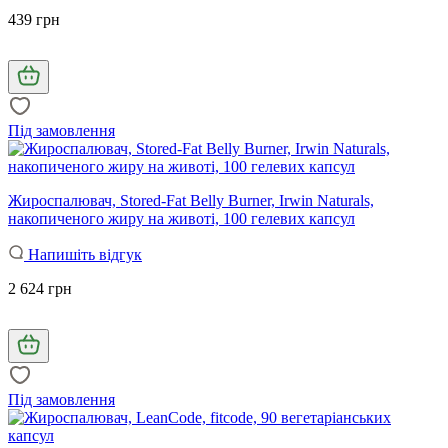
439 грн
Під замовлення
Жироспалювач, Stored-Fat Belly Burner, Irwin Naturals,
накопиченого жиру на животі, 100 гелевих капсул
Напишіть відгук
2 624 грн
Під замовлення