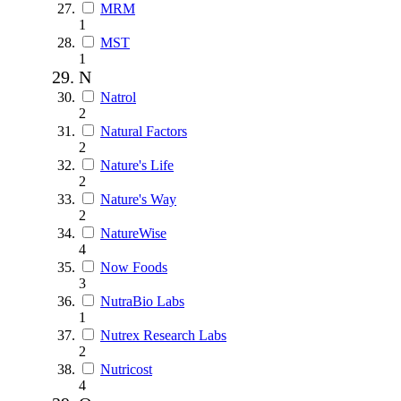
MRM
1
MST
1
N
Natrol
2
Natural Factors
2
Nature's Life
2
Nature's Way
2
NatureWise
4
Now Foods
3
NutraBio Labs
1
Nutrex Research Labs
2
Nutricost
4