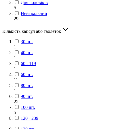
Для чоловіків
5
Нейтральний
29
Кількість капсул або таблеток
30 шт.
1
40 шт.
1
60 - 119
1
60 шт.
11
80 шт.
1
90 шт.
25
100 шт.
5
120 - 239
1