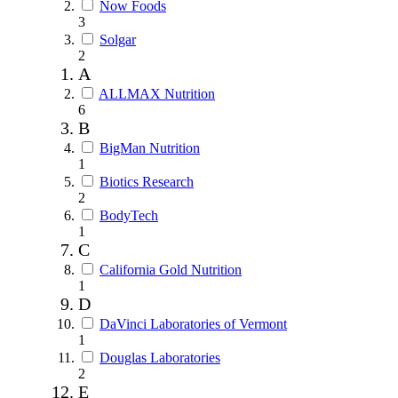
Now Foods
3
Solgar
2
A
ALLMAX Nutrition
6
B
BigMan Nutrition
1
Biotics Research
2
BodyTech
1
C
California Gold Nutrition
1
D
DaVinci Laboratories of Vermont
1
Douglas Laboratories
2
E