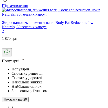
Під замовлення
Жироспалювач, зниження ваги, Body Fat Reduction, Irwin
Naturals, 80 гелевих капсул
2
1 870 грн
Популярні
Популярні
Спочатку дешевші
Спочатку дорожчі
Найбільша знижка
Найбільше оцінок
З високим рейтингом
Показати ще
20
1