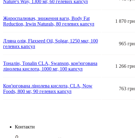
Nature's Way, 1300 мг, 60 гелевих капсул
Жироспалювач, зниження ваги, Body Fat
1 870 грн
Reduction, Irwin Naturals, 80 гелевих капсул
Лляна олія, Flaxseed Oil, Solgar, 1250 мкг, 100
965 грн
гелевих капсул
Тоналін, Tonalin CLA, Swanson, кон'югована
1 266 грн
лінолева кислота, 1000 мг, 100 капсул
Кон'югована лінолева кислота, CLA, Now
763 грн
Foods, 800 мг, 90 гелевих капсул
Контакти