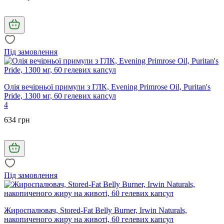
Під замовлення
Олія вечірньої примули з ГЛК, Evening Primrose Oil, Puritan's
Pride, 1300 мг, 60 гелевих капсул
4
634 грн
Під замовлення
Жироспалювач, Stored-Fat Belly Burner, Irwin Naturals,
накопиченого жиру на животі, 60 гелевих капсул