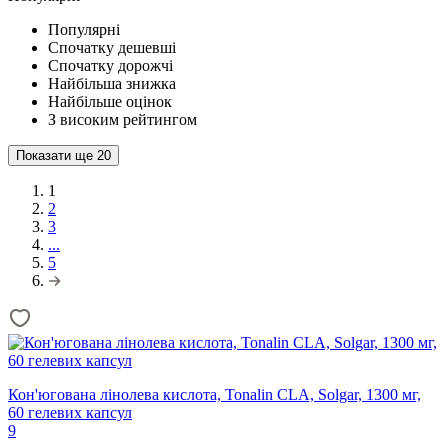
Популярні
Спочатку дешевші
Спочатку дорожчі
Найбільша знижка
Найбільше оцінок
З високим рейтингом
Показати ще
20
1
2
3
...
5
Кон'югована лінолева кислота, Tonalin CLA, Solgar, 1300 мг,
60 гелевих капсул
9