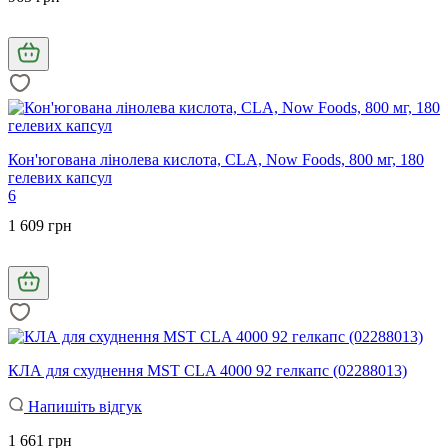
Кон'югована лінолева кислота, CLA, Now Foods, 800 мг, 180
гелевих капсул
6
1 609 грн
КЛА для схуднення MST CLA 4000 92 гелкапс (02288013)
Напишіть відгук
1 661 грн