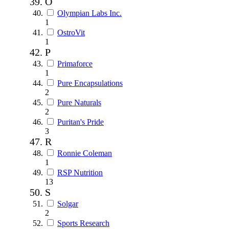
O
Olympian Labs Inc.
1
OstroVit
1
P
Primaforce
1
Pure Encapsulations
2
Pure Naturals
2
Puritan's Pride
3
R
Ronnie Coleman
1
RSP Nutrition
13
S
Solgar
2
Sports Research