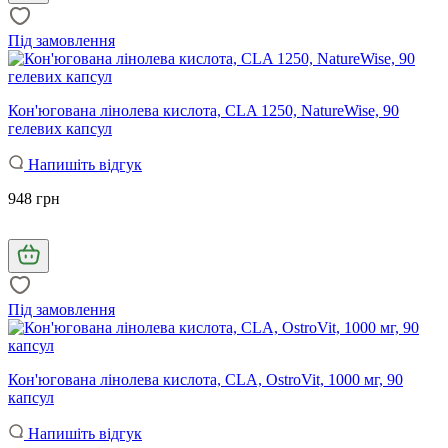
Під замовлення
Кон'югована лінолева кислота, CLA 1250, NatureWise, 90
гелевих капсул
Напишіть відгук
948 грн
Під замовлення
Кон'югована лінолева кислота, CLA, OstroVit, 1000 мг, 90
капсул
Напишіть відгук