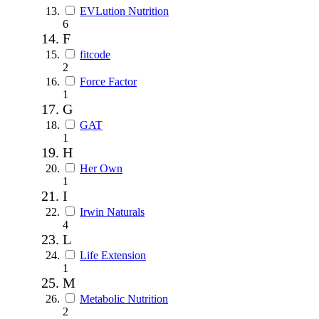
EVLution Nutrition
6
F
fitcode
2
Force Factor
1
G
GAT
1
H
Her Own
1
I
Irwin Naturals
4
L
Life Extension
1
M
Metabolic Nutrition
2