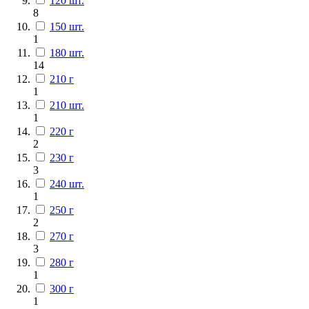
120 шт.
8
150 шт.
1
180 шт.
14
210 г
1
210 шт.
1
220 г
2
230 г
3
240 шт.
1
250 г
2
270 г
3
280 г
1
300 г
1