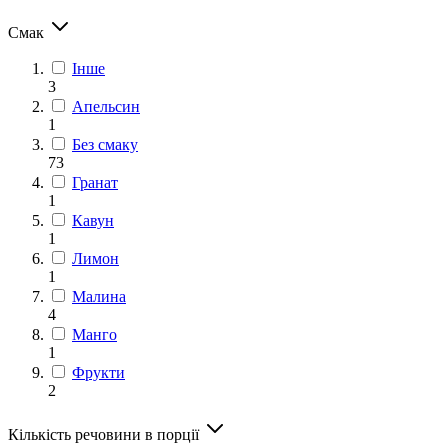
Смак
Інше
3
Апельсин
1
Без смаку
73
Гранат
1
Кавун
1
Лимон
1
Малина
4
Манго
1
Фрукти
2
Кількість речовини в порції