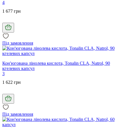
4
1 677 грн
Під замовлення
Кон'югована лінолева кислота, Tonalin CLA, Natrol, 90
кгелевих капсул
3
1 622 грн
Під замовлення