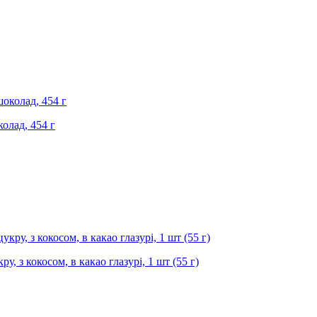
олад, 454 г
у, з кокосом, в какао глазурі, 1 шт (55 г)