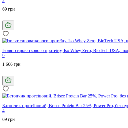
2
69 грн
Ізолят сироваткового протеїну, Iso Whey Zero, BioTech USA, шок
9
1 666 грн
Батончик протеїновий, Brisee Protein Bar 25%, Power Pro, без цукр
4
69 грн