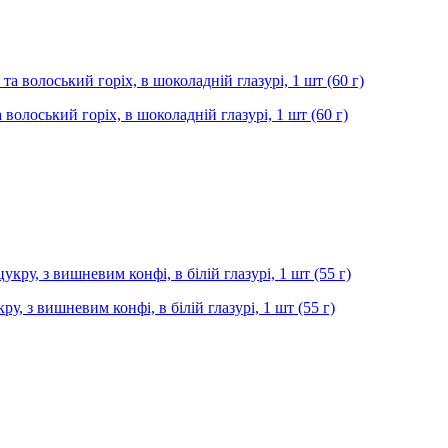
волоський горіх, в шоколадній глазурі, 1 шт (60 г)
ру, з вишневим конфі, в білій глазурі, 1 шт (55 г)