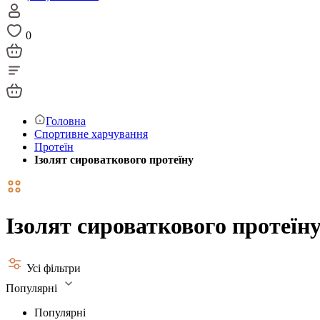
0
Головна
Спортивне харчування
Протеїн
Ізолят сироваткового протеїну
Ізолят сироваткового протеїн
Усі фільтри
Популярні
Популярні