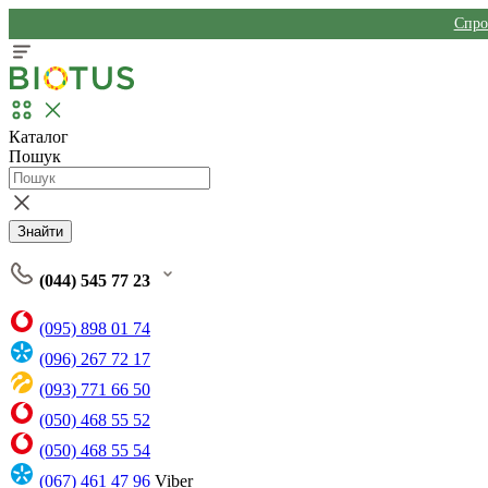
Спро
Каталог
Пошук
Знайти
(044) 545 77 23
(095) 898 01 74
(096) 267 72 17
(093) 771 66 50
(050) 468 55 52
(050) 468 55 54
(067) 461 47 96
Viber