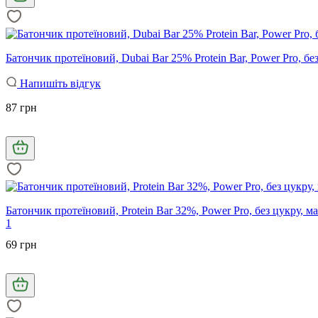
Батончик протеїновий, Dubai Bar 25% Protein Bar, Power Pro, без
Напишіть відгук
87 грн
Батончик протеїновий, Protein Bar 32%, Power Pro, без цукру, ма
1
69 грн