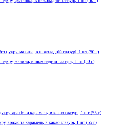
 цукру, фісташка, в шоколадній глазурі, 1 шт (50 г)
 цукру, малина, в шоколадній глазурі, 1 шт (50 г)
у, арахіс та карамель, в какао глазурі, 1 шт (55 г)