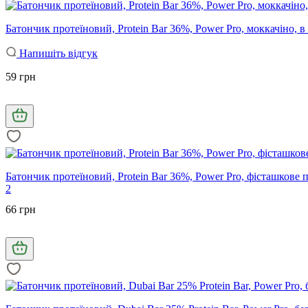
Батончик протеїновий, Protein Bar 36%, Power Pro, моккачіно, в 
Напишіть відгук
59 грн
Батончик протеїновий, Protein Bar 36%, Power Pro, фісташкове пр
2
66 грн