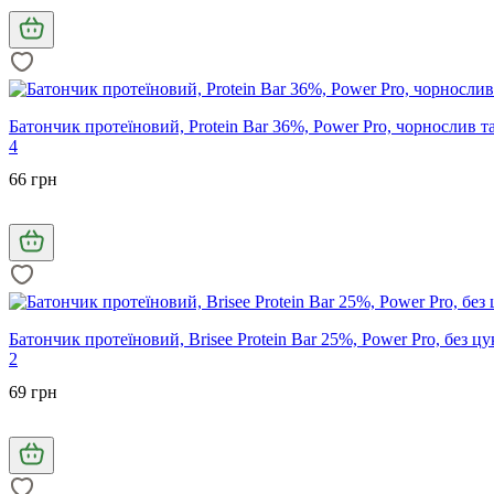
Батончик протеїновий, Protein Bar 36%, Power Pro, чорнослив та 
4
66 грн
Батончик протеїновий, Brisee Protein Bar 25%, Power Pro, без цук
2
69 грн