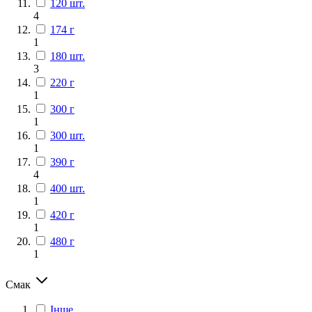
120 шт.
4
174 г
1
180 шт.
3
220 г
1
300 г
1
300 шт.
1
390 г
4
400 шт.
1
420 г
1
480 г
1
Смак
Інше