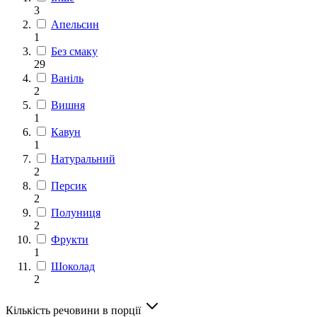
3
Апельсин
1
Без смаку
29
Ваніль
2
Вишня
1
Кавун
1
Натуральний
2
Персик
2
Полуниця
2
Фрукти
1
Шоколад
2
Кількість речовини в порції