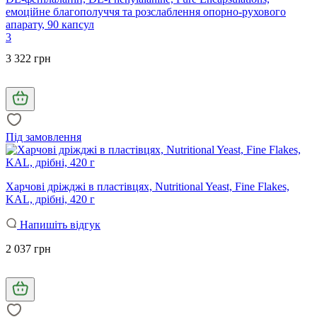
емоційне благополуччя та розслаблення опорно-рухового
апарату, 90 капсул
3
3 322 грн
Під замовлення
Харчові дріжджі в пластівцях, Nutritional Yeast, Fine Flakes,
KAL, дрібні, 420 г
Напишіть відгук
2 037 грн