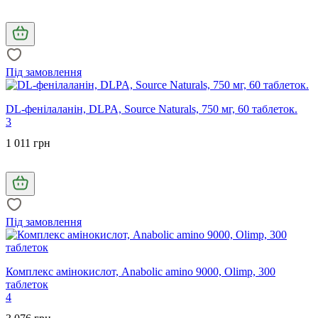
Під замовлення
DL-фенілаланін, DLPA, Source Naturals, 750 мг, 60 таблеток.
3
1 011 грн
Під замовлення
Комплекс амінокислот, Anabolic amino 9000, Olimp, 300
таблеток
4