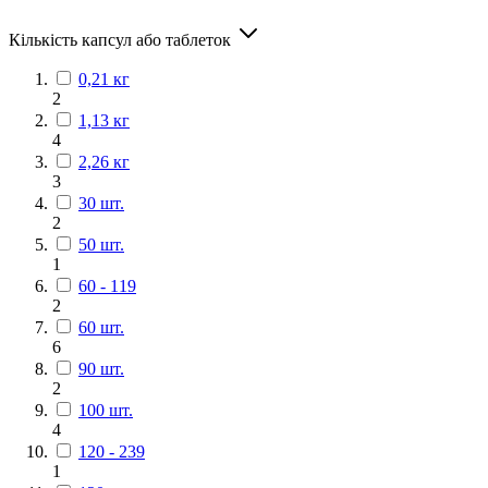
Кількість капсул або таблеток
0,21 кг
2
1,13 кг
4
2,26 кг
3
30 шт.
2
50 шт.
1
60 - 119
2
60 шт.
6
90 шт.
2
100 шт.
4
120 - 239
1