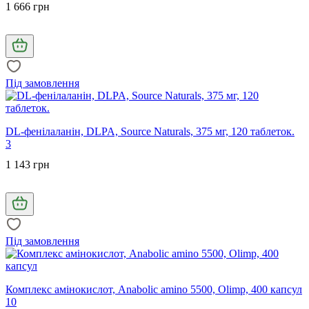
1 666 грн
Під замовлення
DL-фенілаланін, DLPA, Source Naturals, 375 мг, 120 таблеток.
3
1 143 грн
Під замовлення
Комплекс амінокислот, Anabolic amino 5500, Olimp, 400 капсул
10