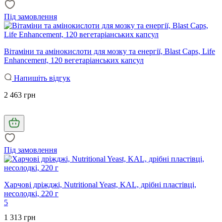
Під замовлення
Вітаміни та амінокислоти для мозку та енергії, Blast Caps, Life
Enhancement, 120 вегетаріанських капсул
Напишіть відгук
2 463 грн
Під замовлення
Харчові дріжджі, Nutritional Yeast, KAL, дрібні пластівці,
несолодкі, 220 г
5
1 313 грн