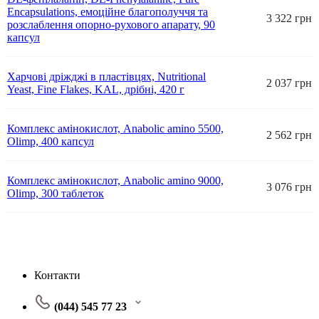
Encapsulations, емоційне благополуччя та
3 322 грн
розслаблення опорно-рухового апарату, 90
капсул
Харчові дріжджі в пластівцях, Nutritional
2 037 грн
Yeast, Fine Flakes, KAL, дрібні, 420 г
Комплекс амінокислот, Anabolic amino 5500,
2 562 грн
Olimp, 400 капсул
Комплекс амінокислот, Anabolic amino 9000,
3 076 грн
Olimp, 300 таблеток
Контакти
(044) 545 77 23