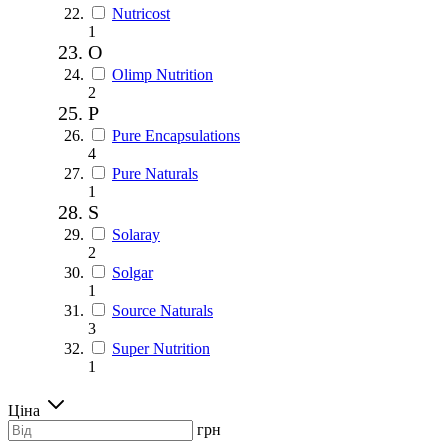
Nutricost
1
O
Olimp Nutrition
2
P
Pure Encapsulations
4
Pure Naturals
1
S
Solaray
2
Solgar
1
Source Naturals
3
Super Nutrition
1
Ціна
грн