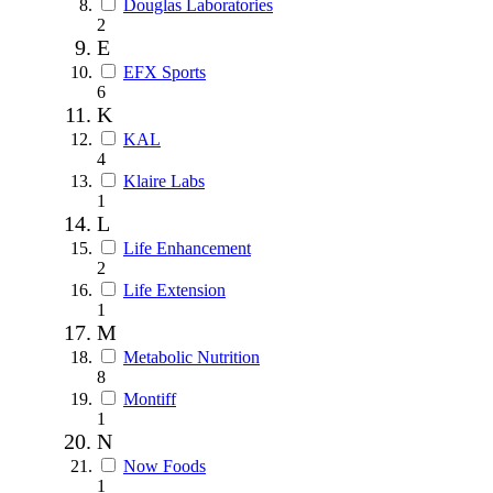
Douglas Laboratories
2
E
EFX Sports
6
K
KAL
4
Klaire Labs
1
L
Life Enhancement
2
Life Extension
1
M
Metabolic Nutrition
8
Montiff
1
N
Now Foods
1