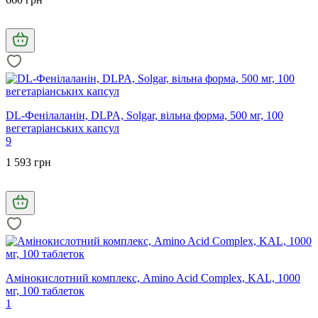
DL-Фенілаланін, DLPA, Solgar, вільна форма, 500 мг, 100
вегетаріанських капсул
9
1 593 грн
Амінокислотний комплекс, Amino Acid Complex, KAL, 1000
мг, 100 таблеток
1