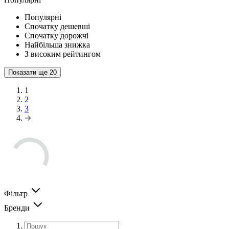
Популярні
Спочатку дешевші
Спочатку дорожчі
Найбільша знижка
З високим рейтингом
Показати ще
20
1
2
3
Фільтр
Бренди