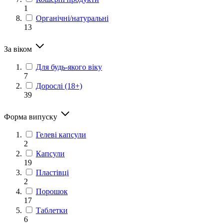
1
Органічні/натуральні
13
За віком
Для будь-якого віку
7
Дорослі (18+)
39
Форма випуску
Гелеві капсули
2
Капсули
19
Пластівці
2
Порошок
17
Таблетки
6