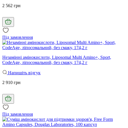
2 562 грн
Під замовлення
Незамінні амінокислоти, Liposomal Multi Amino+, Sport,
CodeAge, ліпосомальний, без смаку, 174,2 г
Напишіть відгук
2 910 грн
Під замовлення