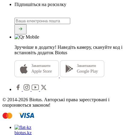
Підпишіться на розсилку
Зручніше в додатку!
Наведіть камеру, скануйте код і
встановіть додаток Biotus
Завантажити
Завантажити
Apple Store
Google Play
© 2014-2026 Biotus. Авторські права зареєстровані і
охороняються законом!
biotus.
kz