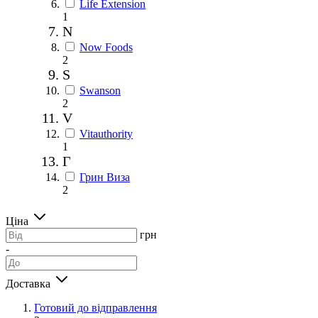
Life Extension
1
N
Now Foods
2
S
Swanson
2
V
Vitauthority
1
Г
Грин Виза
2
Ціна
грн
-
Доставка
Готовий до відправлення