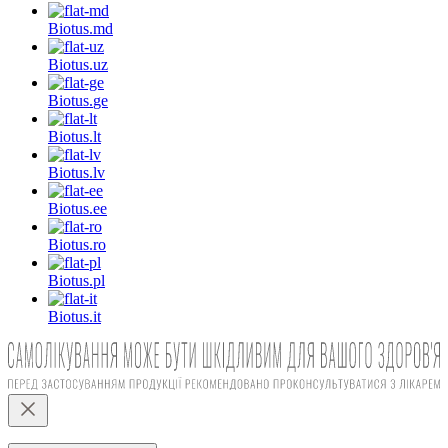
Biotus.
md
Biotus.
uz
Biotus.
ge
Biotus.
lt
Biotus.
lv
Biotus.
ee
Biotus.
ro
Biotus.
pl
Biotus.
it