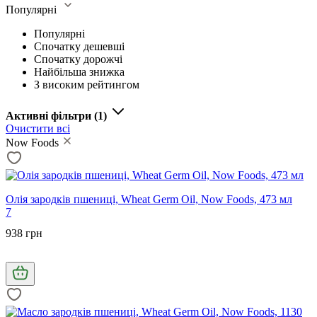
Популярні
Популярні
Спочатку дешевші
Спочатку дорожчі
Найбільша знижка
З високим рейтингом
Активні фільтри
(1)
Очистити всі
Now Foods
Олія зародків пшениці, Wheat Germ Oil, Now Foods, 473 мл
7
938 грн