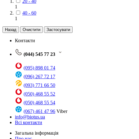
20 - 40
1
40 - 60
1
Назад
Очистити
Застосувати
Контакти
(044) 545 77 23
(095) 898 01 74
(096) 267 72 17
(093) 771 66 50
(050) 468 55 52
(050) 468 55 54
(067) 461 47 96
Viber
info@biotus.ua
Всі контакти
Загальна інформація
Про нас