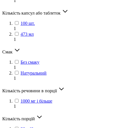
1
Кількість капсул або таблеток
100 шт.
1
473 мл
1
Смак
Без смаку
1
Натуральний
1
Кількість речовини в порції
1000 мг і більше
1
Кількість порцій