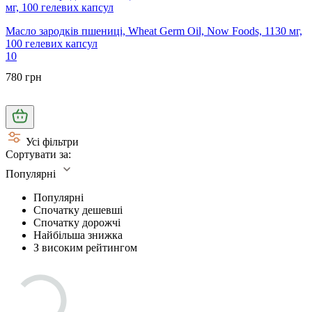
Масло зародків пшениці, Wheat Germ Oil, Now Foods, 1130 мг,
100 гелевих капсул
10
780 грн
Усі фільтри
Сортувати за:
Популярні
Популярні
Спочатку дешевші
Спочатку дорожчі
Найбільша знижка
З високим рейтингом