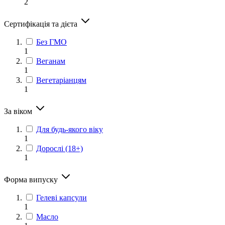
2
Сертифікація та дієта
Без ГМО
1
Веганам
1
Вегетаріанцям
1
За віком
Для будь-якого віку
1
Дорослі (18+)
1
Форма випуску
Гелеві капсули
1
Масло