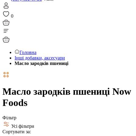
0
Головна
Інші добавки, аксесуари
Масло зародків пшениці
Масло зародків пшениці Now
Foods
Фільтр
Усі фільтри
Сортувати за: