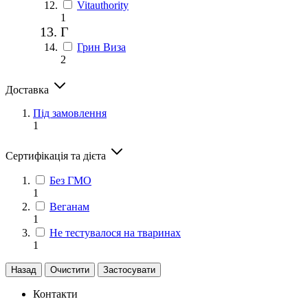
Vitauthority
1
Г
Грин Виза
2
Доставка
Під замовлення
1
Сертифікація та дієта
Без ГМО
1
Веганам
1
Не тестувалося на тваринах
1
Назад
Очистити
Застосувати
Контакти