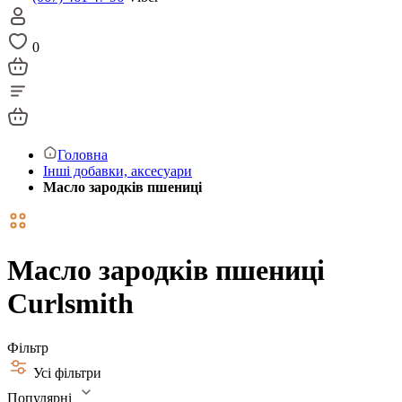
0
Головна
Інші добавки, аксесуари
Масло зародків пшениці
Масло зародків пшениці
Curlsmith
Фільтр
Усі фільтри
Популярні