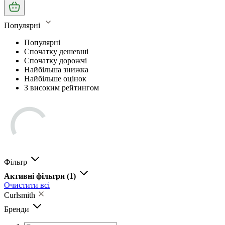
Популярні
Популярні
Спочатку дешевші
Спочатку дорожчі
Найбільша знижка
Найбільше оцінок
З високим рейтингом
Фільтр
Активні фільтри
(1)
Очистити всі
Curlsmith
Бренди