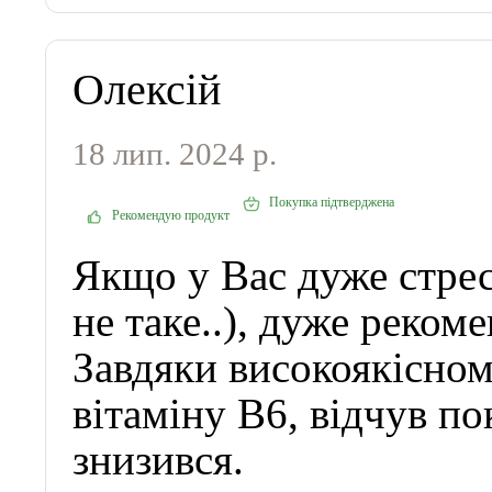
Олексій
18 лип. 2024 р.
Покупка підтверджена
Рекомендую продукт
Якщо у Вас дуже стресо
не таке..), дуже реко
Завдяки високоякісном
вітаміну B6, відчув по
знизився.