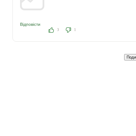
Відповісти
3
1
Поди