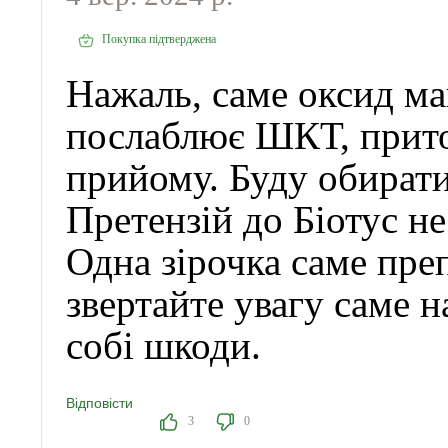
Покупка підтверджена
Нажаль, саме оксид ма
послаблює ШКТ, прито
прийому. Буду обират
Претензій до Біотус н
Одна зірочка саме пре
звертайте увагу саме н
собі шкоди.
Відповісти
3
0