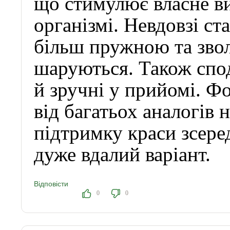
що стимулює власне в
організмі. Невдовзі ст
більш пружною та звол
шаруються. Також спод
й зручні у прийомі. Фо
від багатьох аналогів 
підтримку краси зсере
дуже вдалий варіант.
Відповісти
0
0