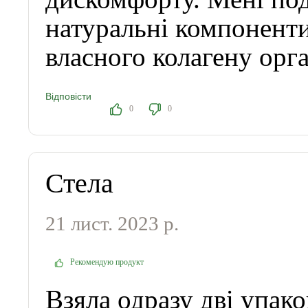
натуральні компоненти
власного колагену орг
Відповісти
0
0
Стела
21 лист. 2023 р.
Рекомендую продукт
Взяла одразу дві упак