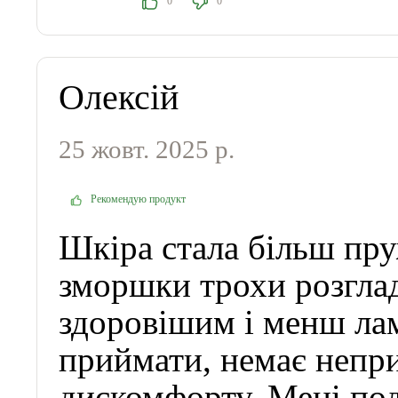
0
0
Олексій
25 жовт. 2025 р.
Рекомендую продукт
Шкіра стала більш пр
зморшки трохи розглад
здоровішим і менш ла
приймати, немає непр
дискомфорту. Мені под