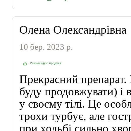
Олена Олександрівна
10 бер. 2023 р.
Рекомендую продукт
Прекрасний препарат.
буду продовжувати) і 
у своєму тілі. Це особ
трохи турбує, але гос
при ходьбі сильно хвор