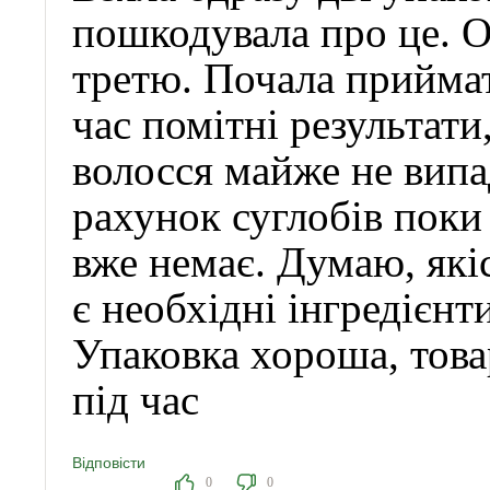
пошкодувала про це. 
третю. Почала приймат
час помітні результати
волосся майже не випад
рахунок суглобів поки
вже немає. Думаю, які
є необхідні інгредієнт
Упаковка хороша, това
під час
Відповісти
0
0