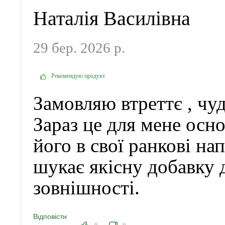
Наталія Василівна
29 бер. 2026 р.
Рекомендую продукт
Замовляю втреттє , чуд
Зараз це для мене осн
його в свої ранкові на
шукає якісну добавку 
зовнішності.
Відповісти