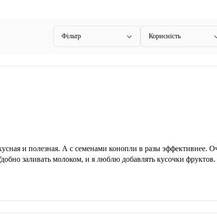
Фільтр
Корисність
кусная и полезная. А с семенами конопли в разы эффективнее. О
добно заливать молоком, и я люблю добавлять кусочки фруктов.