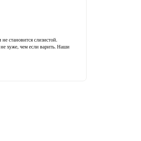
и не становится слизистой.
не хуже, чем если варить. Наши