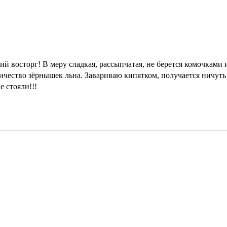
ий восторг! В меру сладкая, рассыпчатая, не берется комочками 
ичество зёрнышек льна. Завариваю кипятком, получается ничуть 
 стояли!!!