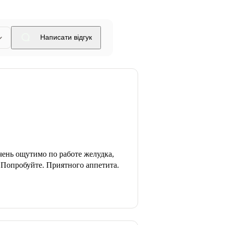
Написати відгук
чень ощутимо по работе желудка,
 Попробуйте. Приятного аппетита.