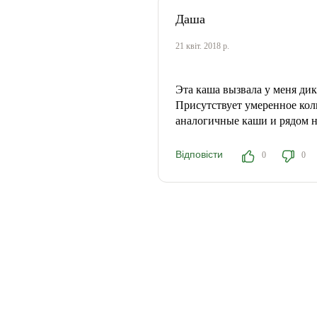
Даша
21 квіт. 2018 р.
Эта каша вызвала у меня дик
Присутствует умеренное кол
аналогичные каши и рядом не
Відповісти
0
0