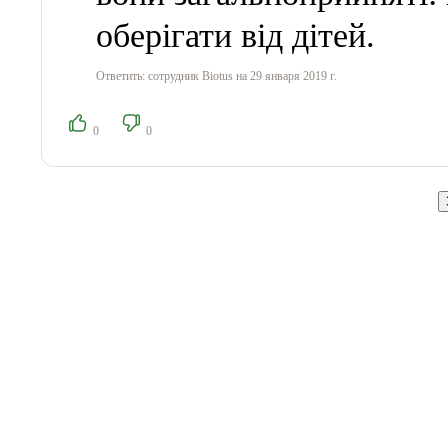
оберігати від дітей.
Ответить:
сотрудник Biotus
на 29 января 2019 г.
0
0