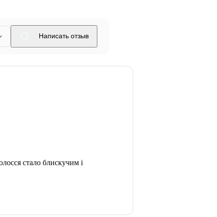
Написать отзыв
олосся стало блискучим і