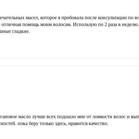
ечательных масел, которое я пробовала после консультации по 
- отличная помощь моим волосам. Использую по 2 раза в неделю
шные гладкие.
аргановое масло лучше всех подошло мне от ломкости волос и вы
остей. пока беру только здесь, нравится качество.