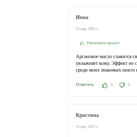
Инна
23 мар. 2021 г.
Рекомендую продукт
Аргановое масло славится 
увлажняет кожу. Эффект не 
среди моих знакомых никто 
Ответить
0
0
Кристина
23 мар. 2021 г.