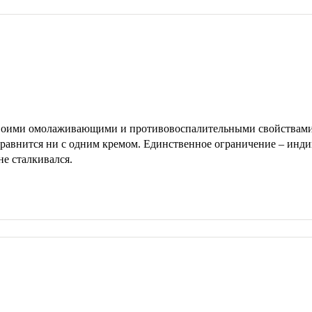
своими омолаживающими и противовоспалительными свойствами.
сравнится ни с одним кремом. Единственное ограничение – инди
не сталкивался.