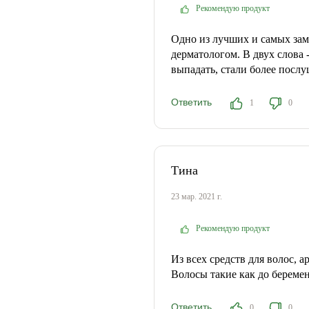
Рекомендую продукт
Одно из лучших и самых зам
дерматологом. В двух слова 
выпадать, стали более послу
Ответить
1
0
Тина
23 мар. 2021 г.
Рекомендую продукт
Из всех средств для волос, 
Волосы такие как до беременн
Ответить
0
0