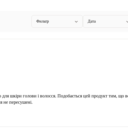
Фильтр
Дата
для шкіри голови і волосся. Подобається цей продукт тим, що в
я не пересушені.